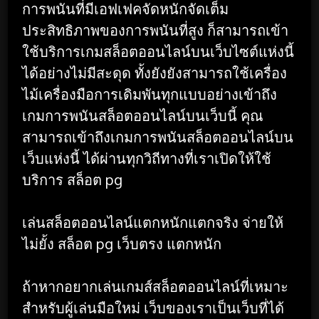
การพนันที่มีเอฟเฟคจัดหนักจัดเต็ม
ประสิทธิภาพของการพนันที่สูง ก็สามารถเข้า
ใช้บริการเกมสล็อตออนไลน์บนเว็บไซต์แห่งนี้
ได้อย่างไม่มีสะดุด ทั้งยังยังสามารถใช้เครื่อง
ไม้เครื่องมือการเดิมพันทุกแบบอย่างเข้าถึง
เกมการพนันสล็อตออนไลน์บนเว็บนี้ คุณ
สามารถเข้าถึงเกมการพนันสล็อตออนไลน์บน
เว็บแห่งนี้ ได้ผ่านทุกวิถีทางที่เราเปิดให้ใช้
บริการ สล็อต pg
เล่นสล็อตออนไลน์แตกหนักแตกจริง จ่ายให้
ไม่ยั้ง สล็อต pg เว็บตรง แตกหนัก
ถ้าหากอยากเล่นเกมส์สล็อตออนไลน์ที่เหมาะ
สำหรับผู้เล่นมือใหม่ เว็บของเราเป็นเว็บที่ได้