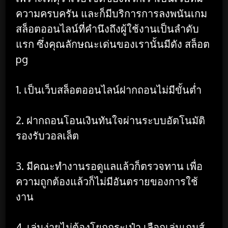
ความครบครัน และก็มีบริการการลงพนันเกม
สล็อตออนไลน์ที่คำนึงถึงผู้ใช้งานเป็นลำดับ
แรก ซึ่งคุณลักษณะเด่นของเรานั้นมีดัง สล็อต
pg
1. เป็นเว็บสล็อตออนไลน์ฝากถอนไม่มีขั้นต่ำ
2. ฝากถอนโอนเงินทันใจผ่านระบบอัตโนมัติ
รองรับวอลเล็ต
3. มีคณะทำงานรอดูแลแล้วก็ตรวจทาน เพื่อ
ความถูกต้องแล้วก็ไม่มีอันตรายของการใช้
งาน
4. เล่นง่ายไม่ต้องโยกกระเป๋า เลือกเล่นเกมส์