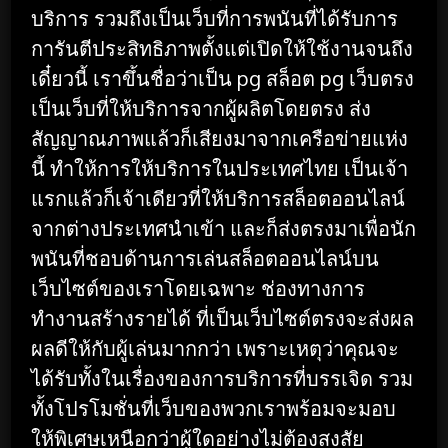
บริการ รวมถึงเป็นเว็บที่การพนันที่ได้รับการ
การันตีประสิทธิภาพตั้งแต่เปิดให้ใช้งานจนถึง
เดี๋ยวนี้ เราขึ้นชื่อว่าเป็น pg สล็อต pg เว็บตรง
เป็นเว็บที่ให้บริการจากผู้ผลิตโดยตรง ส่ง
สัญญาณภาพแล้วก็เสียงมาจากเครือข่ายแห่ง
นี้ ทำให้การให้บริการในประเทศไทย เป็นเจ้า
แรกแล้วก็เจ้าเดียวที่ให้บริการสล็อตออนไลน์
จากต่างประเทศนำเข้า และก็ส่งตรงมาเพื่อนัก
พนันที่ชอบด้านการเล่นสล็อตออนไลน์บน
เว็บไซต์ของเราโดยเฉพาะ ช่องทางการ
ทำงานสร้างรายได้ ที่เป็นเว็บไซต์ตรงจะส่งผล
ผลดีให้กับผู้เล่นมากกว่า เพราะเหตุว่าคุณจะ
ได้รับทั้งในเรื่องของการบริการที่บรรเจิด รวม
ทั้งโปรโมชั่นที่เว็บของพวกเราพร้อมจะมอบ
ให้พิเศษเหนือกว่าผู้ใดอย่างไม่ต้องสงสัย