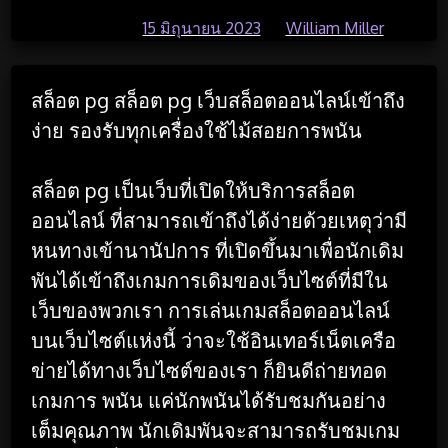
Posted on
15 มิถุนายน 2023
by
William Miller
สล็อต pg สล็อต pg เว็บสล็อตออนไลน์เข้าถึง
ง่าย รองรับทุกเครื่องใช้ไม้สอยการพนัน
สล็อต pg เป็นเว็บที่เปิดให้บริการสล็อต
ออนไลน์ ที่สามารถเข้าถึงได้ง่ายด้วยเหตุว่ามี
หนทางเข้านานัปการ ที่เปิดขึ้นมาเพื่อนักเดิม
พันได้เข้าถึงเกมการเดิมของเว็บไซต์ที่มีใน
เว็บของพวกเรา การเล่นเกมสล็อตออนไลน์
บนเว็บไซต์แห่งนี้ ว่าจะใช้อินเทอร์เน็ตเครือ
ข่ายได้ทางเว็บไซต์ของเรา ก็ยินดีถ่ายทอด
เกมการ พนัน แค่นักพนันได้รับชมกันอย่าง
เต็มคุณภาพ นักเดิมพันจะสามารถรับชมเกม