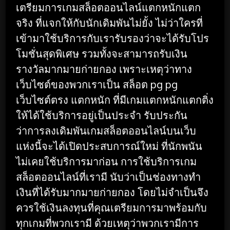
เตรียมการเกมสล็อตออนไลน์แตกหนักแตก
จริง ที่แจกให้กับนักเดิมพันไม่ยั้ง ไม่ว่าใครที่
เข้ามาใช้บริการกับเรารับรองว่าจะได้รับโปร
โมชั่นสุดพิเศษ รวมทั้งจะสามารถรับเงิน
รางวัลมากมายก่ายกอง เพราะเหตุว่าทาง
เว็บไซต์ของพวกเราเป็น สล็อต pg pg
เว็บไซต์ตรง แตกหนัก ที่มีเกมแตกหนักแตกติ่ง
ให้ได้ใช้บริการอยู่เป็นประจำ รับประกัน
ว่าการลงเดิมพันเกมสล็อตออนไลน์บนเว็บ
แห่งนี้จะได้เปิดประสบการณ์ใหม่ ที่นักพนัน
ไม่เคยใช้บริการมาก่อน การใช้บริการเกม
สล็อตออนไลน์ที่เรามี นับว่าเป็นช่องทางทำ
เงินที่ได้รับมากมายก่ายกอง โดยไม่จำเป็นจึง
ควรใช้เงินลงทุนที่คุณเตรียมการมาพร้อมกับ
ทุกเกมที่พวกเรามี ด้วยเหตุว่าพวกเรามีการ