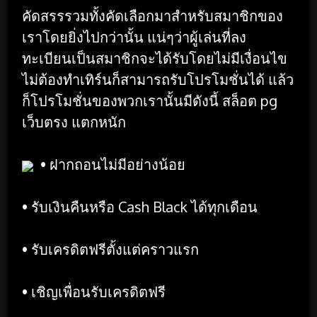
คัดสรรรวมทั้งคัดเลือกมาสำหรับสมาชิกของ
เราโดยยิ่งไปกว่านั้น แน่ๆว่าผู้เล่นที่ลง
ทะเบียนเป็นสมาชิกจะได้รับโดยไม่มีเงื่อนไข
ไม่ต้องทำเทิร์นก็สามารถรับโปรโมชั่นได้ แล้ว
ก็โปรโมชั่นของพวกเรานั้นมีดังนี้ สล็อต pg
เว็บตรง แตกหนัก
• ฝากถอนไม่มีอย่างน้อย
• รับเงินคืนหรือ Cash Black ได้ทุกเดือน
• รับเครดิตฟรีตั้งแต่คราวแรก
• เชิญเพื่อนรับเครดิตฟรี