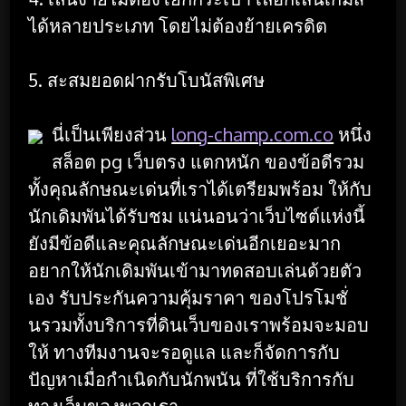
ได้หลายประเภท โดยไม่ต้องย้ายเครดิต
5. สะสมยอดฝากรับโบนัสพิเศษ
นี่เป็นเพียงส่วน
long-champ.com.co
หนึ่ง
สล็อต pg เว็บตรง แตกหนัก ของข้อดีรวม
ทั้งคุณลักษณะเด่นที่เราได้เตรียมพร้อม ให้กับ
นักเดิมพันได้รับชม แน่นอนว่าเว็บไซต์แห่งนี้
ยังมีข้อดีและคุณลักษณะเด่นอีกเยอะมาก
อยากให้นักเดิมพันเข้ามาทดสอบเล่นด้วยตัว
เอง รับประกันความคุ้มราคา ของโปรโมชั่
นรวมทั้งบริการที่ดินเว็บของเราพร้อมจะมอบ
ให้ ทางทีมงานจะรอดูแล และก็จัดการกับ
ปัญหาเมื่อกำเนิดกับนักพนัน ที่ใช้บริการกับ
ทางเว็บของพวกเรา