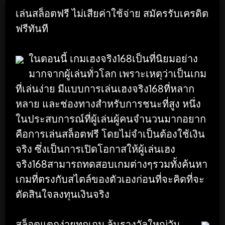
เล่นสล็อตฟรี ไม่เสียค่าใช้จ่าย สมัครรับเครดิต
ฟรีทันที
ในตอนนี้ เกมเฮงจริง168เป็นที่นิยมอย่าง
มากจากผู้เล่นทั่วโลก เพราะเหตุว่าเป็นเกม
ที่เล่นง่าย มีแบบการเล่นเฮงจริง168ที่หลาก
หลาย และช่องทางสำหรับการชนะที่สูง หนึ่ง
ในประสบการณ์ที่ผู้เล่นผู้คนจำนวนมากอยาก
คือการเล่นสล็อตฟรี โดยไม่จำเป็นต้องใช้เงิน
จริง ซึ่งเป็นการเปิดโอกาสให้ผู้เล่นเฮง
จริง168สามารถทดสอบเกมต่างๆรวมทั้งค้นหา
เกมที่ตรงกับสไตล์ของตัวเองก่อนที่จะคิดที่จะ
ตัดสินใจลงทุนเงินจริง
สล็อตแตกง่ายทุกเกม ลุ้นรางวัลใหญ่วัน