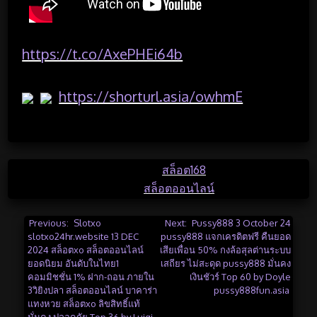
https://t.co/AxePHEi64b
https://shorturl.asia/owhmE
Posted in
สล็อต168
Tagged
สล็อตออนไลน์
แนะแนว
Previous:
Slotxo
Next:
Pussy888 3 October 24
slotxo24hr.website 13 DEC
pussy888 แจกเครดิตฟรี คืนยอด
เรื่อง
2024 สล็อตxo สล็อตออนไลน์
เสียเพื่อน 50% กงล้อสุลต่านระบบ
ยอดนิยม อันดับในไทย1
เสถียร ไม่สะดุด pussy888 มั่นคง
คอมมิชชั่น 1% ฝาก-ถอน ภายใน
เงินชัวร์ Top 60 by Doyle
3วิยิงปลา สล็อตออนไลน์ บาคาร่า
pussy888fun.asia
แทงหวย สล็อตxo ลิขสิทธิ์แท้