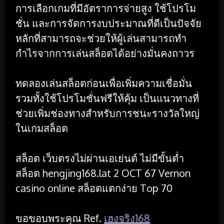
การเลือกเกมที่มีอัตราการจ่ายสูง ใช้โปรโม
ชั่น และการจัดการงบประมาณที่ดีเป็นปัจจัย
หลักที่สามารถจะช่วยให้ผู้เล่นสามารถทำ
กำไรจากการเล่นสล็อตได้อย่างมั่นคงถาวร
ทดลองเล่นสล็อตก่อนเพื่อเพิ่มความเชื่อมั่น
รวมทั้งใช้โปรโมชั่นฟรีให้คุ้ม เป็นแนวทางที่
ช่วยเพิ่มช่องทางสำหรับการชนะรางวัลใหญ่
ในเกมสล็อต
สล็อต เว็บตรงไม่ผ่านเอเย่นต์ ไม่มีขั้นต่ำ
สล็อต hengjing168.lat 2 OCT 67 Vernon
casino online สล็อตแตกง่าย Top 70
ขอขอบพระคุณ Ref.
เฮงจริง168