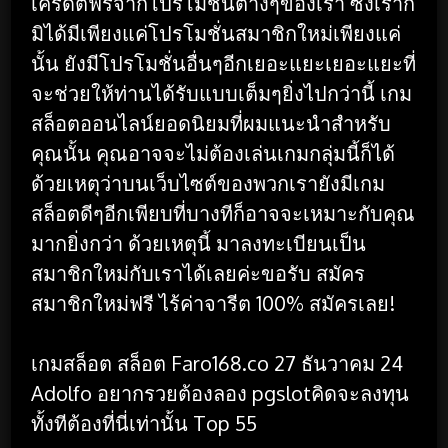
เครดิตฟรีจากโปรโมชั่นต่างๆของเรา ซึ่งเราก็
มิได้มีเพียงแค่โปรโมชั่นสมาชิกใหม่เพียงแค่
นั้น ยังมีโปรโมชั่นอื่นๆอีกเยอะแยะเยอะแยะที่
จะช่วยให้ท่านได้รับแบบเต็มๆยิ่งไปกว่านี้ เกม
สล็อตออนไลน์ยอดนิยมที่ผมแนะนำสำหรับ
คุณนั้น คุณอาจจะไม่ต้องเล่นเกมกลุ่มนี้ก็ได้
ด้วยเหตุว่าบนเว็บไซต์ของพวกเรายังมีเกม
สล็อตดีๆอีกเพียบที่บางทีก็อาจจะเหมาะกับคุณ
มากยิ่งกว่า ด้วยเหตุนี้ มาลงทะเบียนเป็น
สมาชิกใหม่กับเราได้เลยค่ะขอรับ สมัคร
สมาชิกใหม่ฟรี ไร้ค่าจารีต 100% สมัครเลย!
เกมสล็อต สล็อต Faro168.co 27 ธันวาคม 24
Adolfo อยากรวยต้องลอง pgslotคิดจะลงทุน
ทั้งทีต้องที่นี่เท่านั้น Top 55