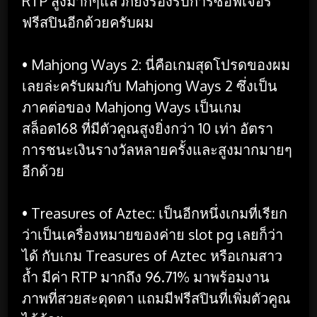
RTP สูงมากๆแล้วก็ยังรองรับการซื้อฟีเจอร์
ฟรีสปินอีกด้วยครับผม
• Mahjong Ways 2: นี่คือเกมสุดโปรดของผม
เลยล่ะครับผมกับ Mahjong Ways 2 ซึ่งเป็น
ภาคต่อของ Mahjong Ways เป็นเกม
สล็อต168 ที่มีตัวคูณสูงยิ่งกว่า 10 เท่า อัตรา
การชนะเงินรางวัลหลายครั้งและสูงมากมายๆ
อีกด้วย
• Treasures of Aztec: เป็นอีกหนึ่งเกมที่เรียก
ว่าเป็นเครื่องหมายของค่าย slot pg เลยก็ว่า
ได้ กับเกม Treasures of Aztec หรือเกมสาว
ถ้ำ มีค่า RTP มากถึง 96.71% มาพร้อมงาน
ภาพที่สวยสะดุดตา แถมมีฟรีสปินที่เพิ่มตัวคูณ