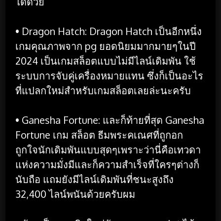
ได้ด้วย
• Dragon Hatch: Dragon Hatch เป็นอีกหนึ่ง
เกมคุณภาพจาก pg ยอดนิยมมากมายๆในปี
2024 เป็นเกมสล็อตแบบไม่มีไลน์เดิมพัน ใช้
ระบบการจับคู่เครื่องหมายแทน ซึ่งก็เป็นอะไร
ที่แปลกใหม่สำหรับเกมสล็อตเลยล่ะนะครับ
• Ganesha Fortune: และก็ท้ายที่สุด Ganesha
Fortune เกม สล็อต ธีมพระคเณศที่ถูกอก
ถูกใจนักเดิมพันแบบสุดๆเพราะว่านี่คือเทวดา
แห่งความมั่งมีและก็ความสำเร็จที่ใครๆต่างก็
นับถือ แถมยังมีไลน์เดิมพันที่ชนะสูงถึง
32,400 ไลน์พนันด้วยครับผม