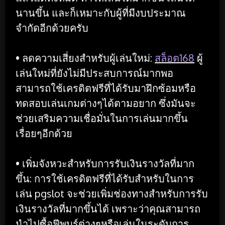
นานขึ้น และก็เหมาะกับผู้ที่มีงบประมาณ
จำกัดอีกด้วยครับ
• ลดความเสี่ยงสำหรับผู้เล่นใหม่:
สล็อต168
ผู้
เล่นใหม่ที่ยังไม่มีประสบการณ์มากพอ
สามารถใช้เครดิตฟรีที่ได้รับมาฝึกซ้อมหรือ
ทดสอบเล่นเกมต่างๆได้ตามอยาก ซึ่งมันจะ
ช่วยเสริมความเชื่อมั่นในการเล่นมากขึ้น
เรื่อยๆอีกด้วย
• เพิ่มจังหวะสำหรับการรับเงินรางวัลที่มาก
ขึ้น: การใช้เครดิตฟรีที่ได้รับสำหรับในการ
เล่น pgslot จะช่วยเพิ่มช่องทางสำหรับการรับ
เงินรางวัลที่มากขึ้นได้ เพราะว่าคุณสามารถ
นำไปซื้อฟีพบร์ต่างๆหรือเล่นในระดับการ