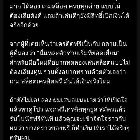
มาก ได้ลอง เกมสล็อต ครบทุกค่าย แบบไม่
ต้องเสียตังค์ แถมถ้าเล่นดีๆยังมีสิทธิ์เบิกเงินได้
จริงอีกด้วย
จากผู้ที่เคยเห็นว่าเครดิตฟรีเป็นกับ กลายเป็น
ผู้ที่มองว่า “นี่แหละตัวช่วยเริ่มที่ยอดเยี่ยม”
สำหรับมือใหม่ที่อยากทดลองเล่นสล็อตแบบไม่
ต้องเสี่ยงทุน รวมทั้งอยากทราบด้วยตัวเองว่า
เกม สล็อตเครดิตฟรี มันได้เงินจริงไหม
ถ้ายังไม่เคยลอง ผมเสนอแนะเลยว่าให้เปิดใจ
แล้วหาดูโปร แจกฟรีเครดิตทุกยูส สมัครแล้ว
รับโบนัสฟรีทันที แล้วคุณจะเข้าจิตใจราวกับ
ผมว่า บางคราวของฟรี ก็ทำเงินให้เราได้จริงๆ
ครับผม.