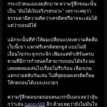
กระเป๋าตนเองเลยสักบาท ความรู้สึกขณะนั้น
เป็น “มันได้เงินจริงๆหรอวะ” เพราะเหตุว่า
ธรรมดามีความคิดว่าเครดิตฟรีอาจจะเล่นได้
แต่ว่าถอนมิได้
แม้กระนั้นที่ทำให้ผมเปลี่ยนแปลงความคิดคือ
เว็บนี้เขา แจกฟรีเครดิตทุกยูส แบบไม่มี
เงื่อนไขกระจุกกระจิก เพียงแค่ทำเทิร์นครบ
ตามที่มีการกำหนดก็สามารถถอนได้จริง ผม
เลยทดลองเล่นไปเรื่อยไม่รีบร้อน เลือกเกม
แตกง่ายสลับกันเล่น ในที่สุดยอดเครดิตก็พอ
ให้กดถอนได้แบบงงงวยๆ
ความรู้สึกตอนกดถอนหนแรกนี่บอกเลยว่าลุ้น
กว่าเล่น
happy168
อีก ด้วยเหตุว่ายังไม่มั่นใจ