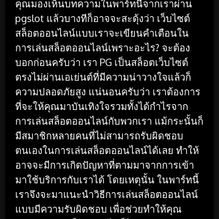
คุณมองเห็นบทความในพาร์ทนี้จากเราผ่าน
pgslot แล้วบางทีก็อาจจะสะดุ้งว่า เว็บไซต์
สล็อตออนไลน์แบบเราจะเขียนคำเตือนใน
การเล่นสล็อตออนไลน์เพราะอะไร? จะต้อง
บอกก่อนครับว่า เรา PG เป็นสล็อตเว็บไซต์
ตรงไม่ผ่านเอเย่นต์ที่มีความน่าวางใจแล้วก็
ความปลอดภัยสูง แน่นอนครับว่า เราต้องการ
ที่จะให้คุณมาบันเทิงใจรวมทั้งได้กำไรจาก
การเล่นสล็อตออนไลน์กับพวกเรา แม้กระนั้นก็
มีสมาชิกหลายคนที่ไม่สามารถรับผิดชอบ
ตนเองในการเล่นสล็อตออนไลน์ได้เลย ทำให้
อาจจะมีการเกิดปัญหาที่ตามมาจากการเข้า
มาใช้บริการกับเราได้ โดยเหตุนั้น ในพาร์ทนี้
เราจึงจะมาแนะนำวิธีการเล่นสล็อตออนไลน์
แบบมีความรับผิดชอบ เพื่อช่วยทำให้คุณ