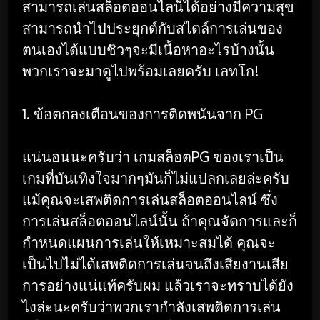
สามารถเล่นสล็อตออนไลน็ได้อย่างมีความสุข
สามารถนำไปประยุกต์กับสไตล์การเล่นของ
ตนเองได้แบบชิวๆจะมีเนื้อหาอะไรบ้างนั้น
พวกเราจะมาดูไปพร้อมเลยครับ เลทโก!
1. ข้อตกลงเตือนของการติดพนันจาก PG
แน่นอนนะครับว่า เกมสล็อตPG ของเราเป็น
เกมที่บันเทิงใจมากๆมันก็ไม่แปลกเลยล่ะครับ
แม้คุณจะเสพติดการเล่นสล็อตออนไลน์ ซึ่ง
การเล่นสล็อตออนไลน์นั้น ถ้าคุณจัดการและก็
กำหนดแผนการเล่นให้เหมาะสมได้ คุณจะ
เป็นไปไม่ได้เสพติดการเล่นจนถึงเสียงานเสีย
การอย่างแน่แท้ครับผม แล้วเราจะทราบได้ยัง
ไงล่ะนะครับว่าพวกเรากำลังเสพติดการเล่น