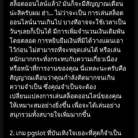
สล็อตออนไลน์แล้ว? มันก็จะมีสัญญาณเตือน
น่ะสิครับผม ฮ่า… ไม่ว่าจะเป็น การเล่นสล็อต
ออนไลน์นานเกินไป บางทีอาจจะใช้เวลาเป็น
วันๆเลยก็เป็นได้ มีการเพิ่มจำนวนเงินเดิมพัน
โดยตลอด การหยิบยืมเงินที่มิได้วางแผนเอา
ไว้ก่อน ไม่สามารถที่จะหยุดเล่นได้ หรือเล่น
หนักมากกระทั่งกระทบกับความเกี่ยวเนื่อง
หรือหน้าที่การงานของคุณ นี่แหละนะครับคือ
สัญญาณเตือนว่าคุณกำลังติดมากจนเกิน
ความจำเป็น ซึ่งคุณจำเป็นจะต้อง
เปลี่ยนแปลงการเล่นสล็อตออนไลน์ของคุณ
ให้เหมาะสมอย่างยิ่งขึ้น เพื่อจะได้เล่นอย่าง
สนุกรวมทั้งสบายใจเพิ่มมากขึ้น
2. เกม pgslot ที่บันเทิงใจเยอะที่สุดก็จำเป็น