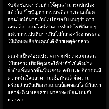
รับผิดชอบจะช่วยทำให้คุณสามารถปกป้อง
แล้วก็แก้ไขปัญหาการเสพติดการเล่นสล็อต
ออนไลน์ที่มากเกินไปได้ขอรับ แน่ๆว่า การ
เล่นสล็อตออนไลน์เป็นการทำกำไรที่ดีมากๆ
แต่ว่าการเล่นที่มากเกินไปก็บางครั้งอาจจะก่อ
ให้เกิดผลเสียกันคุณได้ ด้วยเหตุดังกล่าว
คุณจำเป็นต้องแบ่งเวลารวมทั้งวางแผนเล่น
ให้สมควร เพื่อที่คุณจะได้ทำกำไรได้อย่าง
ยั่งยืนเพิ่มมากขึ้นนั่นเองนะครับ และก็ถ้าคุณมี
ความมั่นใจและความเชื่อมั่นแล้วก็ความ
พร้อมสำหรับเพื่อการเล่นสล็อตออนไลน์กับเรา
แล้วล่ะก็ มาเลยครับ มาลงทะเบียนใหม่กับ
พวกเรา