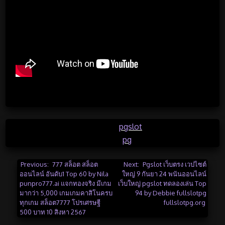
Posted in
pgslot
Tagged
pg
แนะแนว
Previous:
777 สล็อต สล็อต
Next:
Pgslot เว็บตรง เวปไซต์
ออนไลน์ อันดับ1 Top 60 by Nila
ใหญ่ 9 กันยา 24 พนันออนไลน์
เรื่อง
punpro777.ai แจกทองจริง มีเกม
เว็บใหญ่ pgslot ทดลองเล่น Top
มากว่า 5,000 เกมเกมคาสิโนครบ
94 by Debbie fullslotpg
ทุกเกม สล็อต7777 โปรเศรษฐี
fullslotpg.org
500 บาท 10 สิงหา 2567