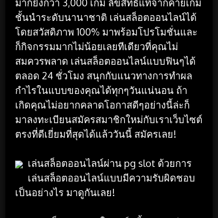
มากยิ่งกว่า 3,000 เกม ลิขสิทธิ์แท้จากค่ายเกม
ชั้นนำระดับนานาชาติ เล่นสล็อตออนไลน์ได้
โดยสวัสดิภาพ 100% มาพร้อมโปรโมชั่นและ
ก็กิจกรรมมากไม่น้อยเลยทีเดียวที่คุณไม่
สมควรพลาด เล่นสล็อตออนไลน์แบบฟินๆได้
ตลอด 24 ชั่วโมง สนุกกับแนวทางการทำผล
กำไรในแบบของคุณได้ทุกๆวันแน่นอน ถ้า
เกิดคุณไม่อยากคลาดโอกาสดีๆอย่างนี้ล่ะก็
มาลงทะเบียนสมัครสมาชิกใหม่กับเราเว็บไซต์
ตรงที่ดีเยี่ยมที่สุดได้แล้ววันนี้ สมัครเลย!
เล่นสล็อตออนไลน์ผ่าน pg slot ด้วยการ
เล่นสล็อตออนไลน์แบบมีความรับผิดชอบ
เป็นอย่างไร มาดูกันเลย!