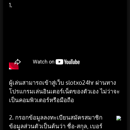
1.
ผู้เล่นสามารถเข้าสู่เว็บ slotxo24hr ผ่านทาง
โปรแกรมเล่นอินเตอร์เน็ตของตัวเอง ไม่ว่าจะ
เป็นคอมพิวเตอร์หรือมือถือ
2.
กรอกข้อมูลลงทะเบียนสมัครสมาชิก
ข้อมูลส่วนตัวเป็นต้นว่า ชื่อ-สกุล, เบอร์