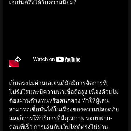
เอเย่นต์ถึงได้รับความนิยม?
เว็บตรงไม่ผ่านเอเย่นต์มักมีการจัดการที่
โปร่งใสและมีความน่าเชื่อถือสูง เนื่องด้วยไม่
ต้องผ่านตัวแทนหรือคนกลาง ทำให้ผู้เล่น
สามารถเชื่อมั่นได้ในเรื่องของความปลอดภัย
และก็การให้บริการที่มีคุณภาพ ระบบฝาก-
ถอนที่เร็ว การเล่นกับเว็บไซต์ตรงไม่ผ่าน