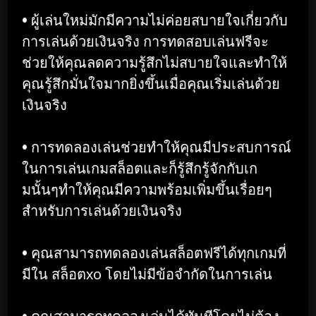
• ผู้เล่นใหม่มักมีความไม่ค่อยสบายใจเกี่ยวกับ
การเล่นด้วยเงินจริง การทดสอบเล่นฟรีจะ
ช่วยให้คุณลดความรู้สึกไม่สบายใจและทำให้
คุณรู้สึกมั่นใจมากยิ่งขึ้นเมื่อคุณเริ่มเล่นด้วย
เงินจริง
• การทดลองเล่นช่วยทำให้คุณมีประสบการณ์
ในการเล่นเกมสล็อตและก็รู้สึกรู้จักกับเก
มนั้นๆทำให้คุณมีความพร้อมเพิ่มขึ้นเรื่อยๆ
สำหรับการเล่นด้วยเงินจริง
• คุณสามารถทดลองเล่นสล็อตฟรีได้ทุกเกมที่
มีใน สล็อตxo โดยไม่มีข้อจำกัดในการเล่น