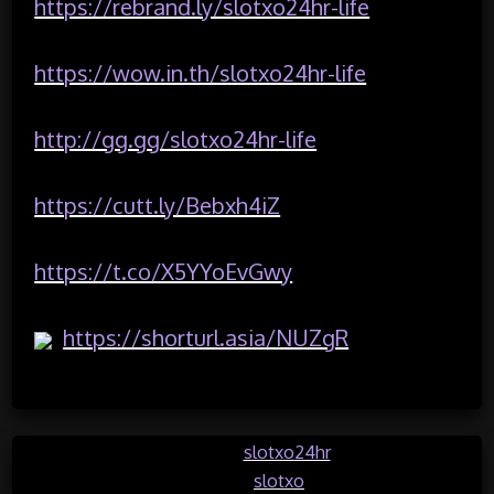
https://rebrand.ly/slotxo24hr-life
https://wow.in.th/slotxo24hr-life
http://gg.gg/slotxo24hr-life
https://cutt.ly/Bebxh4iZ
https://t.co/X5YYoEvGwy
https://shorturl.asia/NUZgR
Posted in
slotxo24hr
Tagged
slotxo