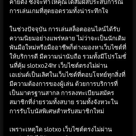
ค่ายดัง ซึ่งจะทำให้คุณได้สัมผัสประสบการณ์
การเล่นเกมที่สุดยอดรวมทั้งน่าระทึกใจ
ในช่วงปัจจุบัน การเล่นสล็อตออนไลน์ได้รับ
ความนิยมอย่างแพร่หลาย ไม่ว่าจะเป็นนักเดิม
พันมือใหม่หรือมืออาชีพก็ต่างมองหาเว็บไซต์ที่
ให้บริการดี มีความน่านับถือ รวมทั้งมีโปรโมชั่
นที่คุ้ม slotxo24hr เว็บไซต์ตรงไม่ผ่าน
เอเย่นต์เป็นเลิศในเว็บไซต์ที่ตอบโจทย์ทุกสิ่งที่
มีความต้องการของผู้เล่น ด้วยการบริการที่
เป็นมาตรฐานสากล การลงทะเบียนสมัคร
สมาชิกที่ง่ายรวมทั้งสบาย รวมทั้งจังหวะใน
การรับโบนัสพิเศษสำหรับสมาชิกใหม่
เพราะเหตุใด slotxo เว็บไซต์ตรงไม่ผ่าน