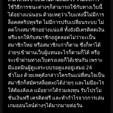
ใช้วิธีการชนะต่างๆก็สามารถใช้กับทางเว็บนี้
ได้อย่างแน่นอน ด้วยเหตุว่าเว็บแห่งนี้ไม่มีการ
ล็อคสคริปทุจริต ไม่มีการปรับเปลี่ยนระบบ ไม่
คดโกงสมาชิกอย่างแน่แท้ ทั้งยังมีเครดิคตเงิน
ฟรีแจกให้กับสมาชิกอยู่ตลอดไม่ว่าจะเป็น
สมาชิกใหม่ หรือสมาชิกเก่าก็ตาม ซึ่งก็หาได้
ง่ายๆเข้าผ่านเว็บผู้แทนอะไรก็ตามก็ได้ หรือ
จะเข้าผ่านทางเว็บตรงเลยก็ได้เช่นกัน เพราะ
มีแอดมินผู้ดูแลระบบรอดูแลอยู่เสมอ 24
ชั่วโมง ด้วยเหตุดังกล่าวใครกันแน่ที่สนใจเป็น
สมาชิกก็สมัครสล็อตxoได้ง่ายๆ และไม่มีอะไร
ให้ต้องลังเล แม้อยากได้ร่วมลงทุน รับโปรโม
ชั่นเงินฟรี เครดิตฟรี และทำกำไรจากการเล่น
เกมออนไลน์ต่างๆได้มากมายต่อวัน