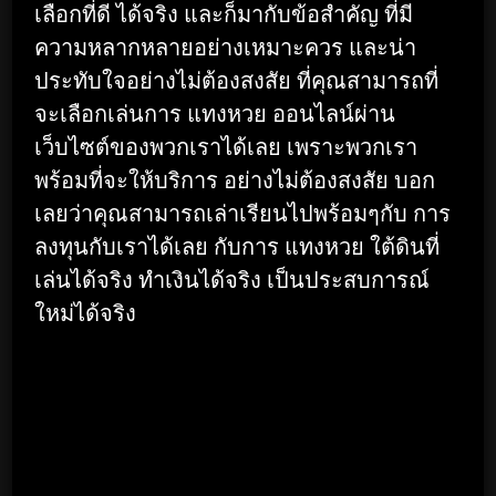
เลือกที่ดี ได้จริง และก็มากับข้อสำคัญ ที่มี
ความหลากหลายอย่างเหมาะควร และน่า
ประทับใจอย่างไม่ต้องสงสัย ที่คุณสามารถที่
จะเลือกเล่นการ แทงหวย ออนไลน์ผ่าน
เว็บไซต์ของพวกเราได้เลย เพราะพวกเรา
พร้อมที่จะให้บริการ อย่างไม่ต้องสงสัย บอก
เลยว่าคุณสามารถเล่าเรียนไปพร้อมๆกับ การ
ลงทุนกับเราได้เลย กับการ แทงหวย ใต้ดินที่
เล่นได้จริง ทำเงินได้จริง เป็นประสบการณ์
ใหม่ได้จริง