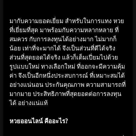
มากับความยอดเยี่ยม สำหรับในการแทง หวย
ที่เยี่ยมที่สุด มาพร้อมกับความหลากหลาย ที่
สมควร กับการลงทุนได้อย่างมาก ไม่มากก็
น้อย เท่าที่จะมากได้ จึงเป็นส่วนที่ดีได้จริง
ส่วนที่สุดยอดได้จริง แล้วก็เต็มเปี่ยมไปด้วย
รูปแบบใหม่ ทางเลือกใหม่ ที่ออกจะมีความคุ้ม
ค่า จึงเป็นอีกหนึ่งประสบการณ์ ที่เหมาะสมได้
อย่างแน่นอน ประกันคุณภาพ ความสามารถที่
มากมาย ประสิทธิภาพที่สุดยอดต่อการลงทุน
ได้ อย่างแน่แท้
หวยออนไลน์ คืออะไร?