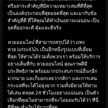
หรือสาระสำคัญที่มีความเหมาะสมที่ดีที่สุด
เป็นองค์ประกอบที่สุดยอดที่สุด และมากับข้อ
สำคัญที่ดี ที่ให้คุณได้ทำเงินอย่างแน่นอน เป็น
จุดที่ออกจะดี คุ้มและดีจริง
หวยออนไลน์
ที่สามารถสรุปได้ว่า แทง
หวย lotto432s เป็นอีกหนึ่งรูปแบบที่เยี่ยม
ที่สุด ให้ท่านได้รวมทั้งพวกเรา พร้อมให้บริการ
อย่างเต็มที่กับ หวยออนไลน์ คุณภาพดีมี
ประสิทธิภาพ พร้อมมากประสบการณ์อื่นๆอีก
มากมาย และก็บอกเลยว่ากติกา และการเล่น
กระแสที่จะได้ไม่ยุ่งยาก รวมทั้งมีหวยให้ท่าน
ได้เล่น ตลอด 24 ชั่วโมงอย่างแน่นอน เป็นตัว
เลือกที่คุณไม่สามารถที่จะไม่ยอมรับได้ว่า ที่นี่
ดีที่สุด ทำเงินได้มากที่สุด