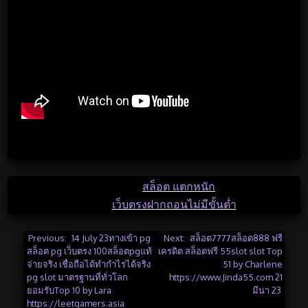
Posted in
สล็อต แตกหนัก
Tagged
เว็บตรงฝากถอนไม่มีขั้นต่ำ
แนะแนว
Previous:
14 July 23ทางเข้า pg
Next:
สล็อต7777สล็อต888 ฟรี
สล็อต pg เว็บตรง 100สล็อตpgแท้
เครดิต สล็อตฟรี 55slot slot Top
เรื่อง
จ่ายจริง เชื่อถือได้ทำกำไรได้จริง
51 by Charlene
pg slot มาตรฐานที่ทั่วโลก
https://www.Jinda55.com 21
ยอมรับTop 10 by Lara
มีนา 23
https://leetgamers.asia