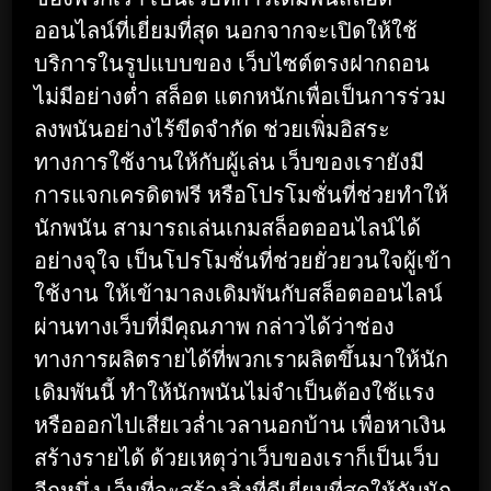
ออนไลน์ที่เยี่ยมที่สุด นอกจากจะเปิดให้ใช้
บริการในรูปแบบของ เว็บไซต์ตรงฝากถอน
ไม่มีอย่างต่ำ สล็อต แตกหนักเพื่อเป็นการร่วม
ลงพนันอย่างไร้ขีดจำกัด ช่วยเพิ่มอิสระ
ทางการใช้งานให้กับผู้เล่น เว็บของเรายังมี
การแจกเครดิตฟรี หรือโปรโมชั่นที่ช่วยทำให้
นักพนัน สามารถเล่นเกมสล็อตออนไลน์ได้
อย่างจุใจ เป็นโปรโมชั่นที่ช่วยยั่วยวนใจผู้เข้า
ใช้งาน ให้เข้ามาลงเดิมพันกับสล็อตออนไลน์
ผ่านทางเว็บที่มีคุณภาพ กล่าวได้ว่าช่อง
ทางการผลิตรายได้ที่พวกเราผลิตขึ้นมาให้นัก
เดิมพันนี้ ทำให้นักพนันไม่จำเป็นต้องใช้แรง
หรือออกไปเสียเวล่ำเวลานอกบ้าน เพื่อหาเงิน
สร้างรายได้ ด้วยเหตุว่าเว็บของเราก็เป็นเว็บ
อีกหนึ่ง เว็บที่จะสร้างสิ่งที่ดีเยี่ยมที่สุดให้กับนัก