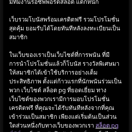
มีทีมงานรอซัพพอร์ตสล็อต แตกหนัก
เว็บรวมโบนัสพร้อมเครดิตฟรี รวมโปรโมชั่น
สุดคุ้ม ยอมรับได้โดยทันทีหลังลงทะเบียนเป็น
สมาชิก
ในเว็บของเราเป็นเว็บไซต์ที่การพนัน ที่มี
การนำโปรโมชั่นแล้วก็โบนัส รางวัลพิเศษมา
ให้สมาชิกได้เข้าใช้บริการอย่างเต็ม
ประสิทธิภาพ ตั้งแต่ก้าวแรกที่นักพนันร่วมเป็น
พวก เว็บไซต์ สล็อต pg ที่ยอดเยี่ยม ทาง
เว็บไซต์ของพวกเรามีการมอบโปรโมชั่น
เครดิตฟรี ที่คุณจะได้รับทันทีหลังจากที่คุณ
เข้าร่วมเป็นสมาชิก เพียงแต่เริ่มต้นเป็นส่วน
ใดส่วนหนึ่งกับทางเว็บของพวกเรา
สล็อต pg