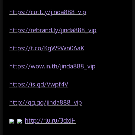
https://cutt.ly/jinda888_vip
https://rebrand.ly/jinda888_vip
https://t.co/KgW9Wn06aK
https://wow.in.th/jinda888_vip
https://is.gd/Vwpf4V
http://gg.gg/jinda888_vip
http://rlu.ru/3dxiH