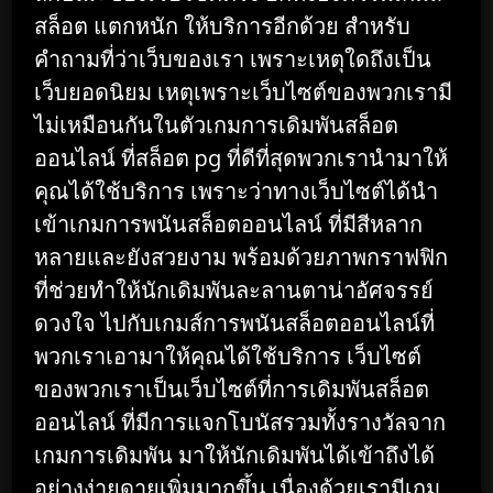
สล็อต แตกหนัก ให้บริการอีกด้วย สำหรับ
คำถามที่ว่าเว็บของเรา เพราะเหตุใดถึงเป็น
เว็บยอดนิยม เหตุเพราะเว็บไซต์ของพวกเรามี
ไม่เหมือนกันในตัวเกมการเดิมพันสล็อต
ออนไลน์ ที่สล็อต pg ที่ดีที่สุดพวกเรานำมาให้
คุณได้ใช้บริการ เพราะว่าทางเว็บไซต์ได้นำ
เข้าเกมการพนันสล็อตออนไลน์ ที่มีสีหลาก
หลายและยังสวยงาม พร้อมด้วยภาพกราฟฟิก
ที่ช่วยทำให้นักเดิมพันละลานตาน่าอัศจรรย์
ดวงใจ ไปกับเกมส์การพนันสล็อตออนไลน์ที่
พวกเราเอามาให้คุณได้ใช้บริการ เว็บไซต์
ของพวกเราเป็นเว็บไซต์ที่การเดิมพันสล็อต
ออนไลน์ ที่มีการแจกโบนัสรวมทั้งรางวัลจาก
เกมการเดิมพัน มาให้นักเดิมพันได้เข้าถึงได้
อย่างง่ายดายเพิ่มมากขึ้น เนื่องด้วยเรามีเกม