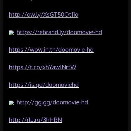
http://ow.ly/XsGT50Ot11o
https://rebrand.ly/doomovie-hd
https://wow.in.th/doomovie-hd
https://t.co/xhYawINrtW
https://is.gd/doomoviehd
http://gg.gg/doomovie-hd
http://rlu.ru/3hHBN