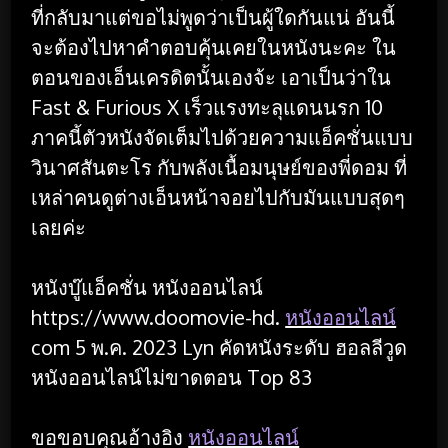
ที่กลับมาแต่ขอไม่พูดว่าเป็นผู้ใดกันแน่ อันนี้
จะต้องไปหาคำตอบคุ้นเคยในหนังนะคะ ใน
ตอนของเอ็นเครดิตนั้นเองจ้ะ เอาเป็นว่าใน
Fast & Furious X เร็วแรงทะลุแดนนรก 10
ภาคนี้ตัวหนังจัดเต็มไปด้วยความแอ็คชั่นแบบ
วินาศสันตะโร กับพลังเนื้อมนุษย์ของพี่ดอม ที่
เหล่าคนดูต่างเอ็นหน้าจอยไปกับมันแบบสุดๆ
เลยค่ะ
หนังบู๊แอ็คชั่น หนังออนไลน์
https://www.doomovie-hd.
หนังออนไลน์
com 5 พ.ค. 2023 Lyn คัดหนังระดับ ฮอลลีวูด
หนังออนไลน์ไม่ขาดตอน Top 83
ขอขอบคุณอ้างอิง
หนังออนไลน์