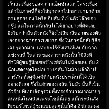
เว้นแต่เรื่องของความแอ็คชั่นและโครงเรื่อง
แล้วในภาคนี้ก็ยังใส่มุกตลกโปกฮาเขามาด้วย
ตามสูตรของ ไทรีส กิบสัน ที่เป็นตัวโจ๊กของ
กรุ๊ป แต่ในภาคนี้กลับไม่ได้ฮาอย่างที่คิดเลย
ยิ่งไปกว่านั้นตัวหนังก็ยังไม่ลืมกลิ่นอายของตัว
เองอย่างฉากการแข่งรถ ซึ่งในภาคนี้กลับรู้สึก
เฉยๆมากมาย แทบจะไร้ซึ่งเสน่ห์เลยกับฉาก
แข่งรถนี้ ในส่วนของดาราหนังนั้นก็มีสิ่งที่
ทำให้ผู้ชมรู้สึกเซอร์ไพรส์กันไม่น้อยเลย กับ 2
นักแสดงชุดใหม่อย่าง เจสัน โมมัว แล้วก็ บรี
ลาร์สัน ทั้งคู่มีเคมีที่กับหนังประเด็นนี้ได้เป็น
อย่างดีเลย ซึ่งในตัวของเจสัน โมมัว นั้นก็เป็น
ตัวร้ายที่แบบจิตๆรวมทั้งทรงอำนาจมากมายๆ
คนหนึ่งในหนังแฟรนไชส์นี้เลย แม้กระนั้นสิ่ง
ที่เซอร์ไพรส์ผู้ชมแบบสุดๆนั้นก็คือ 2 นักแสดง