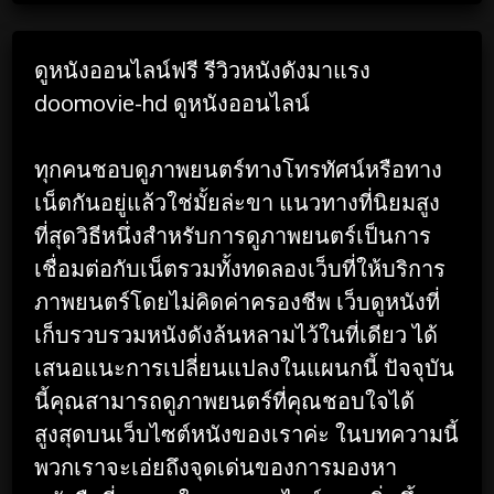
ดูหนังออนไลน์ฟรี รีวิวหนังดังมาแรง
doomovie-hd ดูหนังออนไลน์
ทุกคนชอบดูภาพยนตร์ทางโทรทัศน์หรือทาง
เน็ตกันอยู่แล้วใช่มั้ยล่ะขา แนวทางที่นิยมสูง
ที่สุดวิธีหนึ่งสำหรับการดูภาพยนตร์เป็นการ
เชื่อมต่อกับเน็ตรวมทั้งทดลองเว็บที่ให้บริการ
ภาพยนตร์โดยไม่คิดค่าครองชีพ เว็บดูหนังที่
เก็บรวบรวมหนังดังล้นหลามไว้ในที่เดียว ได้
เสนอแนะการเปลี่ยนแปลงในแผนกนี้ ปัจจุบัน
นี้คุณสามารถดูภาพยนตร์ที่คุณชอบใจได้
สูงสุดบนเว็บไซต์หนังของเราค่ะ ในบทความนี้
พวกเราจะเอ่ยถึงจุดเด่นของการมองหา