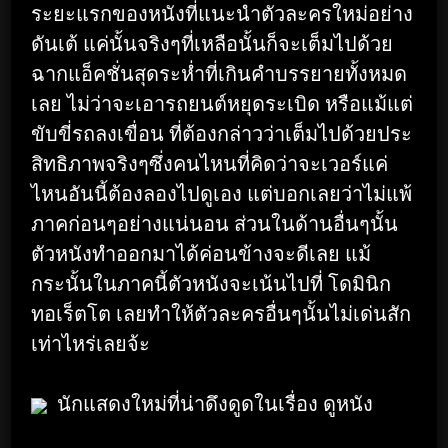
ระยะแรกของหนังที่แนะนำตัวละครใหม่อย่าง
ดันเต้ แค่นั้นจริงๆที่เหลือนั้นก็จะเต็มไปด้วย
ฉากแอ็คชั่นสุดระห่ำที่เกินคำบรรยายทั้งหมด
เลย ไม่ว่าจะเอารถยนต์หยุดระเบิด หรือแม้แต่
ขับขี่รถลงเขื่อน ที่ต้องกล่าวว่าเต็มไปด้วยประ
สิทธิภาพจริงๆซึ่งคนไหนที่คิดว่าจะเวอร์แค่
ไหนอันนี้ต้องลองไปดูเอง แต่บอกเลยว่าไม่แพ้
ภาคก่อนๆอย่างแน่นอน ส่วนในด้านอื่นๆนั้น
ตัวหนังทำออกมาได้ค่อนข้างจะดีเลย แม้
กระนั้นในภาคนี้ตัวหนังจะเน้นไปที่ โดมินิก
ทอเร็ตโต เลยทำให้ตัวละครอื่นๆนั้นไม่เด่นสัก
เท่าไหร่เลยจ้ะ
นักแสดงใหม่ที่น่าดึงดูดในเรื่อง ดูหนัง