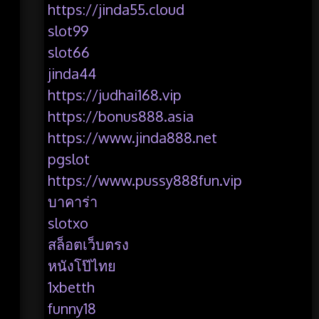
https://jinda55.cloud
slot99
slot66
jinda44
https://judhai168.vip
https://bonus888.asia
https://www.jinda888.net
pgslot
https://www.pussy888fun.vip
บาคาร่า
slotxo
สล็อตเว็บตรง
หนังโป๊ไทย
1xbetth
funny18