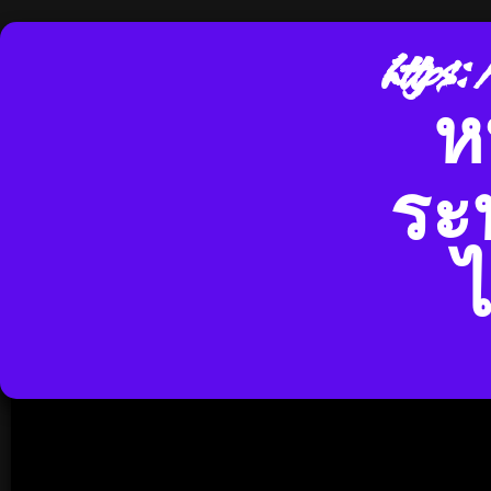
https
ห
ระบ
Skip
ไ
to
เว็บเปิดใหม่ 188bet
content
Gus สล็อต 188Bet
หนัก สล็อตเว็บตรง เ
ที่สุด 23 ม