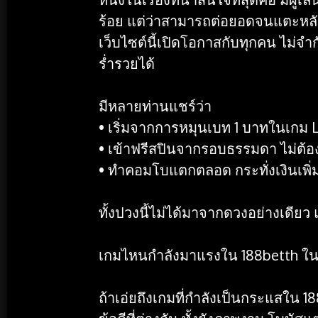
ร้อย แต่ว่าสามารถต่อยอดจนแตะหลัก
เว็บไซต์นี้เปิดโอกาสกับทุกคน ไม่จำก
ร่ำรวยได้
มีหลายท่านแชร์ว่า
• เริ่มจากการหมุนเบท 1 บาทในเกม 
• เข้าฟรีสปินจากรอบธรรมดา ไม่ต้อง
• ทำคอมโบแตกตลอด กระทั่งเงินเพิ่มห
ทั้งปวงนี้ไม่ได้มาจากดวงอย่างเดียว แ
เกมไหนกำลังมาแรงใน 188betth ในช
ถ้าเอ่ยถึงเกมที่กำลังเป็นกระแสใน 18