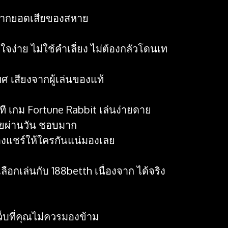
% จากยอดเสียของสหาย
าใจง่าย ไม่ใช้คำเลี่ยง ไม่ต้องกลัวโดนเท
ทศ เสียงจากผู้เล่นของแท้
ที เกม Fortune Rabbit เล่นง่ายดาย
อยผ่านวัน ชอบมาก
ต้องแชร์ให้ใครกันแน่มองเลย
่เลือกเล่นกับ 188betth เนื่องจาก ได้จริง
อเว็บที่คุณไม่ควรมองข้าม