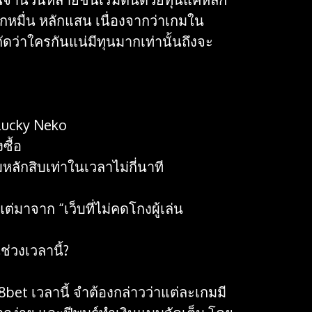
หมื่น หลักแสน เนื่องจากว่าเกมใน
ัดว่าใครกันแน่มีทุนมากเท่านั้นถึงจะ
Lucky Neko
ซื้อ
ลักสิบเท่าในเวลาไม่กี่นาที
ต่มาจาก “เว็บที่ไม่คดโกงผู้เล่น
่วงเวลานี้?
8bet เวลานี้ จำต้องกล่าวว่าแต่ละเกมมี