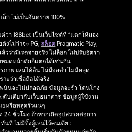
็บเล็ก ไม่เป็นอันตราย 100%
แต่ว่า 188bet เป็นเว็บไซต์ที่ “แตกให้มอง
ยดังไม่ว่าจะ PG,
สล็อต
Pragmatic Play,
แล้วว่ามีเรตจ่ายจริง ไม่ล็อก ไม่ปรับอัตรา
เทหมดหน้าตักก็แตกได้เช่นกัน
ภาพ เล่นได้ลื่น ไม่มีจอดำ ไม่มีหลุด
าะว่าเชื่อถือได้จริง
์พนันจะไม่ปลอดภัย ข้อมูลจะรั่ว โดนโกง
ับเดียวกับเว็บธนาคาร ข้อมูลผู้ใช้งาน
ยหรือหลุดรั่วแน่ๆ
 24 ชั่วโมง ถ้าหากเกิดอุปสรรคต่อการ
ี ไม่มีทิ้งผู้เล่นไว้คนเดียว
้เล่นจำนวนหลายชิ้นเริ่มต้นด้วยทุนแค่หลัก