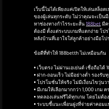
เว็บนี้ไม่ได้เพียงแค่เปิดให้เล่นสล
ของผู้เล่นทุกระดับ ไม่ว่าคุณจะเป็นม
หาช่องทางกำไรระยะสั้น
188bet
มีค
ต้องมี ตั้งแต่ระบบเกมที่แตกง่าย โป
หลังบ้านที่เอาใจใส่ลูกค้าอย่างมือโป
ข้อดีที่ทำให้ 188betth ไม่เหมือนกัน
• เว็บตรง ไม่ผ่านเอเย่นต์ เชื่อถือได้
• ฝาก-ถอนเร็ว ไม่มีอย่างต่ำ รองรับท
• โปรโมชั่นให้จริง ไม่มีเงื่อนไขวุ่นว
• มีเกมให้เลือกมากกว่า 1,000 เกม ค
• ทดลองเล่นฟรีได้ทุกเกม โดยไม่ต้
• ระบบชี้แนะเพื่อนฝูงที่จ่ายค่าคอมแ