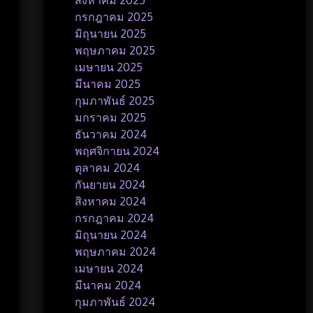
สิงหาคม 2025
กรกฎาคม 2025
มิถุนายน 2025
พฤษภาคม 2025
เมษายน 2025
มีนาคม 2025
กุมภาพันธ์ 2025
มกราคม 2025
ธันวาคม 2024
พฤศจิกายน 2024
ตุลาคม 2024
กันยายน 2024
สิงหาคม 2024
กรกฎาคม 2024
มิถุนายน 2024
พฤษภาคม 2024
เมษายน 2024
มีนาคม 2024
กุมภาพันธ์ 2024