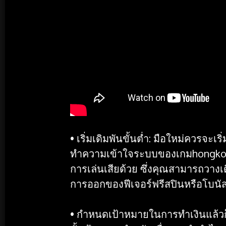
• เริ่มเดิมพันขั้นต่ำ: มือใหม่ควรจะเริ
ทำความเข้าใจระบบของเกมhongkon
การเล่นเสียด้วย ซึ่งคุณสามารถวางเดิ
การออกของฟีเจอร์ฟรีสปินหรือโบนัส
• กำหนดเป้าหมายในการทำเงินแล้วก็ข