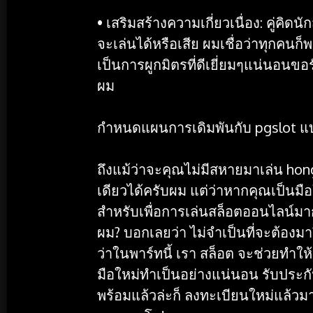
• เสริมสร้างความเกี่ยวเนื่อง: คู่คิด
จะเล่นได้หรือเสีย ผมเชื่อว่าทุกคนก็
เป็นการผูกมิตรที่ดีเยี่ยมๆแน่นอนขอ
ผม
กำหนดแผนการเดิมพันกับ pgslot แบ
ถึงแม้ว่าจะคุณไม่มีสหายมาเล่น hon
เดียวได้ครับผม แต่ว่าหากคุณเป็นมื
สำหรับเพื่อการเล่นสล็อตออนไลน์มา
ผม? บอกเลยว่า ไม่จำเป็นที่จะต้องมา
ว่าในพาร์ทนี้ เรา สล็อต จะช่วยทำใ
มือใหม่ทำเป็นอย่างแน่นอน รับประก
พร้อมแล้วล่ะก็ ลงทะเบียนใหม่แล้