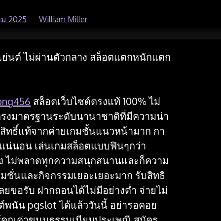
คม 2025
by
William Miller
เย่นต์ ไม่ผ่านตัวกลาง สล็อตแตกหนักแตก
ong456
สล็อตเว็บไซต์ตรงแท้ 100% ไม่
็บตรงมาตรฐานระดับนานาชาติที่มีความน่า
สิทธิ์แท้จากค่ายเกมชั้นแนวหน้ามาก กา
มแน่นอน เล่นเกมสล็อตแบบฟินๆกว่า
โมง ไม่พลาดทุกความสนุกสนานและก็ความ
ชั่นและกิจกรรมเยอะเยอะมาก รับสิทธิ
เลยขอรับ ฝากถอนได้ไม่มีอย่างต่ำ จ่ายไม่
์พนัน pgslot ได้แล้ววันนี้ อย่ารอคอย
ไร้คุณค่าขนบธรรมเนียมประเพณี สมัคร