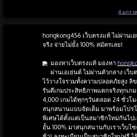
Posted on
4 มกรา
hongkong456 เว็บตรงแท้ ไม่ผ่านเอ
จริง จ่ายไม่ยั้ง 100% สมัครเลย!
มองหาเว็บตรงแท้ มองหา
hongk
ผ่านเอเย่นต์ ไม่ผ่านตัวกลาง เว
ไว้วางใจรวมทั้งความปลอดภัยสูง ลิข
รันตีเกมประสิทธิภาพแตกจริงทุกเก
4,000 เกมได้ทุกๆวันตลอด 24 ชั่ว
สนุกสนานแบบจัดเต็ม มาพร้อมโปรโม
พิเศษได้ตั้งแต่เป็นสมาชิกใหม่กันไป
อั้น 100% มาสนุกสนานกับเราเว็บไซต
ช้า! ลงทะเบียนเป็นสมาชิกใหม่ฟรี 