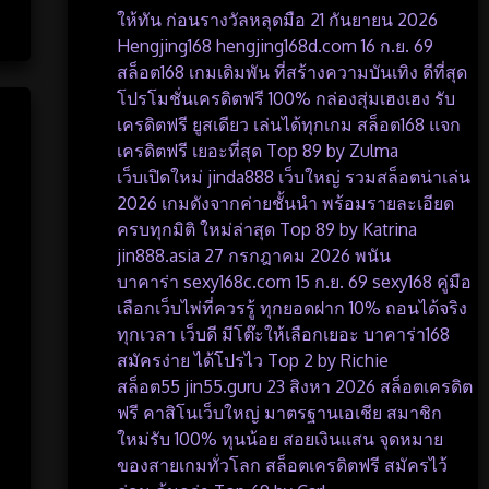
ให้ทัน ก่อนรางวัลหลุดมือ 21 กันยายน 2026
Hengjing168 hengjing168d.com 16 ก.ย. 69
สล็อต168 เกมเดิมพัน ที่สร้างความบันเทิง ดีที่สุด
โปรโมชั่นเครดิตฟรี 100% กล่องสุ่มเฮงเฮง รับ
เครดิตฟรี ยูสเดียว เล่นได้ทุกเกม สล็อต168 แจก
เครดิตฟรี เยอะที่สุด Top 89 by Zulma
เว็บเปิดใหม่ jinda888 เว็บใหญ่ รวมสล็อตน่าเล่น
2026 เกมดังจากค่ายชั้นนำ พร้อมรายละเอียด
ครบทุกมิติ ใหม่ล่าสุด Top 89 by Katrina
jin888.asia 27 กรกฎาคม 2026 พนัน
บาคาร่า sexy168c.com 15 ก.ย. 69 sexy168 คู่มือ
เลือกเว็บไพ่ที่ควรรู้ ทุกยอดฝาก 10% ถอนได้จริง
ทุกเวลา เว็บดี มีโต๊ะให้เลือกเยอะ บาคาร่า168
สมัครง่าย ได้โปรไว Top 2 by Richie
สล็อต55 jin55.guru 23 สิงหา 2026 สล็อตเครดิต
ฟรี คาสิโนเว็บใหญ่ มาตรฐานเอเชีย สมาชิก
ใหม่รับ 100% ทุนน้อย สอยเงินแสน จุดหมาย
ของสายเกมทั่วโลก สล็อตเครดิตฟรี สมัครไว้