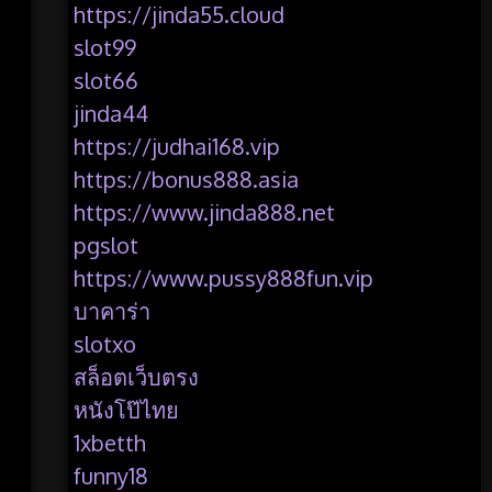
https://jinda55.cloud
slot99
slot66
jinda44
https://judhai168.vip
https://bonus888.asia
https://www.jinda888.net
pgslot
https://www.pussy888fun.vip
บาคาร่า
slotxo
สล็อตเว็บตรง
หนังโป๊ไทย
1xbetth
funny18