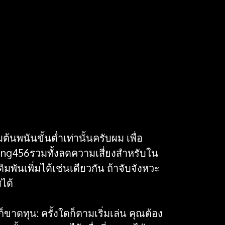
่มต้นพนันขั้นต่ำเท่านั้นครับผม เพื่อ
g456รวมทั้งลดความเสี่ยงสำหรับใน
มพันเพิ่มได้เช่นเดียวกัน ถ้าจับจังหวะ
ได้
าดทุน: ครั้งใดก็ตามเริ่มเล่น คุณต้อง