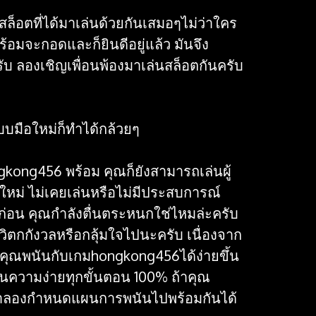
นักสล็อตที่ได้มาเล่นด้วยกันเสมอๆไม่ว่าใคร
พร้อมจะกอดและก็ยินดีอยู่แล้ว มันจึง
รับ ลองเชิญเพื่อนพ้องมาเล่นสล็อตกันครับ
บมือใหม่ก็ทำได้กล้วยๆ
gkong456 พร้อม คุณก็ยังสามารถเล่นผู้
อใหม่ ไม่เคยเล่นหรือไม่มีประสบการณ์
ก่อน คุณกำลังตื่นตระหนกใช่ไหมล่ะครับ
วิตกกังวลหรือกลุ้มใจไปนะครับ เนื่องจาก
ห้คุณพนันกับเกมhongkong456ได้ง่ายขึ้น
ันความง่ายทุกขั้นตอน 100% ถ้าคุณ
วมาลองกำหนดแผนการพนันไปพร้อมกันได้