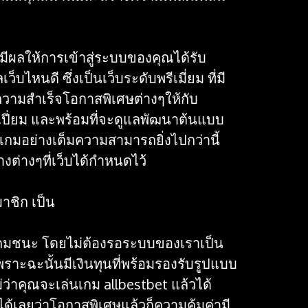
จะมีผลให้การเข้าสู่ระบบของคุณได้รับ
บไหนดี ซึ่งเป็นเว็บระดับพรีเมี่ยม ที่มี
ามสำเร็จโอกาสพิเศษต่างๆให้กับ
เต็มเปี่ยม และพร้อมที่จะดูแลพัฒนาต้นแบบ
นเกมอย่างเต็มความสามารถยิ่งไปกว่านี้
งต่างๆที่เว็บได้กำหนดไว้
มาชิก เป็น
่นเกมชนะ โดยไม่ต้องรอระบบของเราเป็น
าะฉะนั้นมีเงินทุนที่พร้อมรองรับรูปแบบ
่าคุณจะเล่นเกม allbestbet แล้วได้
้เลยว่าโอกาสพิเศษแล้วก็ความคุ้มค่ามี