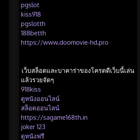
pgslot
kiss918
pgslotth
188betth
https://www.doomovie-hd.pro
เว็บสล็อตและบาคาร่าของโครตดีเว็บนี้เล่น
แล้วรวยจัดๆ
918kiss
ดูหนังออนไลน์
สล็อตออนไลน์
https://sagame168th.in
joker 123
ดูหนังฟรี