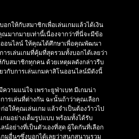
อกให้กับสมาชิกเพื่อเล่นเกมแล้วได้เงิน
ุณมากมายเท่านี้เนื่องจากว่าที่นี่จะมีข้อ
ออนไลน์ ให้คุณได้ศึกษาเพื่อคุณพัฒนา
เล่นเกมที่คุ้มที่สุดรวมทั้งบอกได้เลยว่า
กับสมาชิกทุกคน ด้วยเหตุผลดังกล่าวรีบ
ี่ยวกับการเล่นเกมคาสิโนออนไลน์มีดังนี้
้วมีความแน่ใจ เพราะยูฟ่าเบท มีเกมน่า
เล่นที่ต่างกัน ฉะนั้นถ้าว่าคุณเลือก
ะก่อให้คุณเล่นเกม แล้วจำเป็นต้องว้าวไป
มอย่างเต็มรูปแบบ พร้อมทั้งได้รับ
างที่เป็นตัวเองที่สุด ผู้ใดกันที่เลือก
นเกมอื่นๆซึ่งบอกได้เลยว่าสนุกสนานรวม