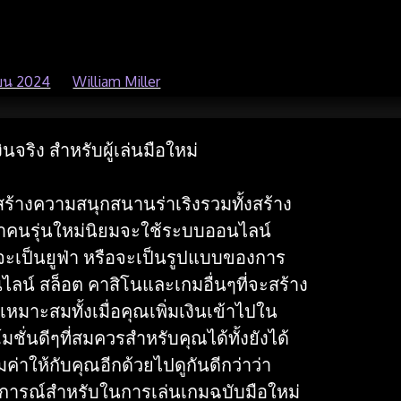
 August 2024
ายน 2024
by
William Miller
นจริง สำหรับผู้เล่นมือใหม่
ร้างความสนุกสนานร่าเริงรวมทั้งสร้าง
ตุว่าคนรุ่นใหม่นิยมจะใช้ระบบออนไลน์
าจะเป็นยูฟ่า หรือจะเป็นรูปแบบของการ
ไลน์ สล็อต คาสิโนและเกมอื่นๆที่จะสร้าง
หมาะสมทั้งเมื่อคุณเพิ่มเงินเข้าไปใน
ั่นดีๆที่สมควรสำหรับคุณได้ทั้งยังได้
มค่าให้กับคุณอีกด้วยไปดูกันดีกว่าว่า
บการณ์สำหรับในการเล่นเกมฉบับมือใหม่