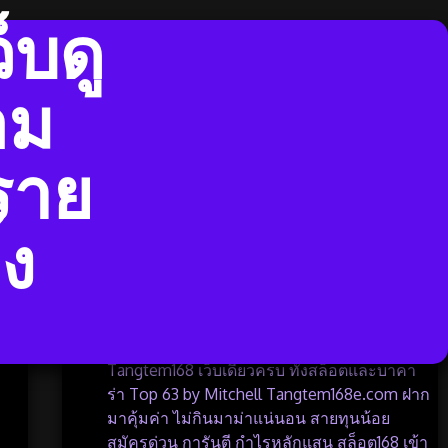
เว็บดู
อม
งราย
ค้นหา
้ง
สำหรับ:
เรื่องล่าสุด
Tangtem168 เว็บเดียวครบ ทั้งสล็อตและบาคา
ร่า Top 63 by Mitchell Tangtem168e.com ฝาก
มาคุ้มค่า ไม่กินมาม่าแน่นอน สายทุนน้อย
สมัครด่วน การันตี กำไรหลักแสน สล็อต168 เข้า