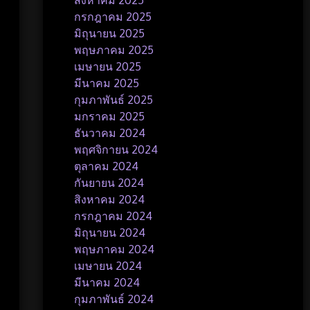
สิงหาคม 2025
กรกฎาคม 2025
มิถุนายน 2025
พฤษภาคม 2025
เมษายน 2025
มีนาคม 2025
กุมภาพันธ์ 2025
มกราคม 2025
ธันวาคม 2024
พฤศจิกายน 2024
ตุลาคม 2024
กันยายน 2024
สิงหาคม 2024
กรกฎาคม 2024
มิถุนายน 2024
พฤษภาคม 2024
เมษายน 2024
มีนาคม 2024
กุมภาพันธ์ 2024