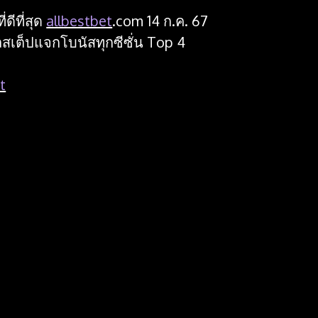
ีที่สุด
allbestbet
.com 14 ก.ค. 67
สเต็ปแจกโบนัสทุกซีซั่น Top 4
t