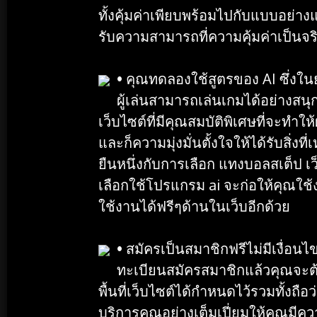
ทั้งคุ้มค่าเพียบพร้อมไปกับแบบอย่าง
รับความสามารถที่ความคุ้มค่าเป็นจริงเป
• คุณทดลองใช้สูตรของ AI ซึ่งในยุ
ผู้เล่นสามารถเล่นเกมได้อย่างสนุก
เว็บไซต์ที่มีคุณสมบัติพิเศษที่จะทำใ
และก็ความมุ่งมั่นตั้งใจให้ได้รับสิ่ง
ยืนหนึ่งกับการเลือก แทงบอลสเต็ป เว็
เลือกใช้โปรแกรม ai จะก่อให้คุณใช
ใช้งานได้ฟรีๆด้านในเว็บอีกด้วย
• สมัครเป็นสมาชิกฟรีไม่มีเงื่อนไ
ทะเบียนสมัครสมาชิกแล้วคุณจะต
พื้นที่เว็บไซต์ได้กำหนดไว้รวมทั้งถื
บริการคุณอย่างเต็มเปี่ยมให้คุณม