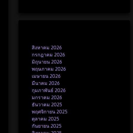
คลังเก็บ
สิงหาคม 2026
กรกฎาคม 2026
มิถุนายน 2026
พฤษภาคม 2026
เมษายน 2026
มีนาคม 2026
กุมภาพันธ์ 2026
มกราคม 2026
ธันวาคม 2025
พฤศจิกายน 2025
ตุลาคม 2025
กันยายน 2025