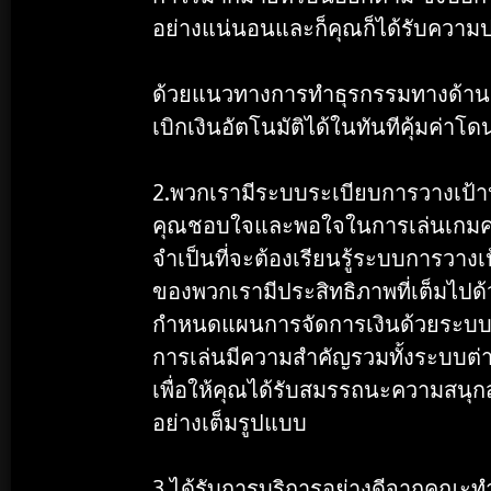
อย่างแน่นอนและก็คุณก็ได้รับความป
ด้วยแนวทางการทำธุรกรรมทางด้าน
เบิกเงินอัตโนมัติได้ในทันทีคุ้มค่าโ
2.พวกเรามีระบบระเบียบการวางเป้าห
คุณชอบใจและพอใจในการเล่นเกมคา
จำเป็นที่จะต้องเรียนรู้ระบบการวางเป
ของพวกเรามีประสิทธิภาพที่เต็มไปด
กำหนดแผนการจัดการเงินด้วยระบบที
การเล่นมีความสำคัญรวมทั้งระบบต่าง
เพื่อให้คุณได้รับสมรรถนะความสนุ
อย่างเต็มรูปแบบ
3.ได้รับการบริการอย่างดีจากคณะท