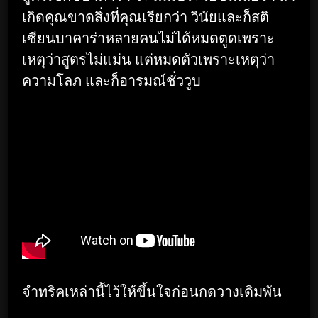
เกิดคุณขาดสิ่งที่คุณเรียกว่า วินัยและก็สติ
เซียนบาคาร่าหลายคนไม่ได้หมดตูดเพราะ
เหตุว่าสูตรไม่แม่น แต่หมดตัวเพราะเหตุว่า
ความโลภ และก็อารมณ์ชั่ววูบ
จำทริคเหล่านี้ไว้ให้ขึ้นใจก่อนกดวางเดิมพัน