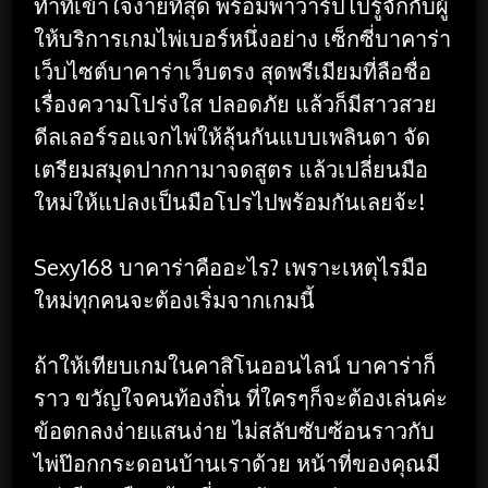
ทำที่เข้าใจง่ายที่สุด พร้อมพาวาร์ปไปรู้จักกับผู้
ให้บริการเกมไพ่เบอร์หนึ่งอย่าง เซ็กซี่บาคาร่า
เว็บไซต์บาคาร่าเว็บตรง สุดพรีเมียมที่ลือชื่อ
เรื่องความโปร่งใส ปลอดภัย แล้วก็มีสาวสวย
ดีลเลอร์รอแจกไพ่ให้ลุ้นกันแบบเพลินตา จัด
เตรียมสมุดปากกามาจดสูตร แล้วเปลี่ยนมือ
ใหม่ให้แปลงเป็นมือโปรไปพร้อมกันเลยจ้ะ!
Sexy168 บาคาร่าคืออะไร? เพราะเหตุไรมือ
ใหม่ทุกคนจะต้องเริ่มจากเกมนี้
ถ้าให้เทียบเกมในคาสิโนออนไลน์ บาคาร่าก็
ราว ขวัญใจคนท้องถิ่น ที่ใครๆก็จะต้องเล่นค่ะ
ข้อตกลงง่ายแสนง่าย ไม่สลับซับซ้อนราวกับ
ไพ่ป๊อกกระดอนบ้านเราด้วย หน้าที่ของคุณมี