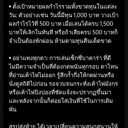
• ตั้งเป้าหมายผลกำไรรวมทั้งขาดทุนในแต่ละ
วัน: ตัวอย่างเช่น วันนี้มีทุน 1,000 บาท วางเป้า
ผลกำไรไว้ที่ 500 บาท เมื่อเล่นได้ครบ 1,500
บาทให้เลิกในทันที หรือถ้าเสียครบ 500 บาทก็
จำเป็นต้องพักผ่อน ห้ามตามทุนคืนเด็ดขาด
• อย่าแทงทุกตา: การเล่นเซ็กซี่บาคาร่า ที่ดี
ไม่มีความจำเป็นที่ต้องกดพนันทุกรอบ ตาไหน
ที่อ่านเค้าไพ่ไม่ออก รู้สึกก้ำกึ่งให้กดผ่านหรือ
นั่งดูสถิติไปก่อน รอจวบจนกระทั่งเค้าไพ่มังกร
หรือเค้าไพ่ปิงปองที่ชัดแจ้งจะปรากฏขึ้นมา
และหลังจากนั้นก็ค่อยใส่เงินที่ใช้ในการเดิม
พัน
สรุปส่งท้าย ได้เวลาเปลี่ยนความสนุกสนานให้