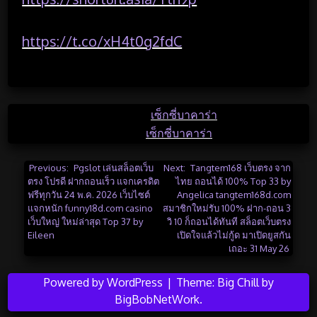
https://t.co/xH4t0g2fdC
Posted in
เซ็กซี่บาคาร่า
Tagged
เซ็กซี่บาคาร่า
แนะแนว
Previous:
Pgslot เล่นสล็อตเว็บ
Next:
Tangtem168 เว็บตรง จาก
ตรง โปรดี ฝากถอนเร็ว แจกเครดิต
ไทย ถอนได้ 100% Top 33 by
เรื่อง
ฟรีทุกวัน 24 พ.ค. 2026 เว็บไซต์
Angelica tangtem168d.com
แจกหนัก funny18d.com casino
สมาชิกใหม่รับ 100% ฝาก-ถอน 3
เว็บใหญ่ ใหม่ล่าสุด Top 37 by
วิ 10 ก็ถอนได้ทันที สล็อตเว็บตรง
Eileen
เปิดใจแล้วไม่กู้ด มาเปิดยูสกัน
เถอะ 31 May 26
Powered by WordPress
|
Theme:
Big Chill
by
BigBobNetWork
.