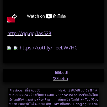
http://gg.gg/1as528
https://cutt.ly/TeeLW7HC
Posted in
188betth
Tagged
188betth
แนะแนว
Previous:
สล็อตpg 30
Next:
เฮงจิง168 pg168 11 ก.ค.
พฤษภาคม 24 สล็อตเว็บตรง ระบบ
2567 casino onlineเว็บเปิดใหม่
เรื่อง
อัตโนมัติเจ้าแรกสายสล็อตห้าม
สล็อต168 ใหม่ล่าสุด Top 10 by
พลาด รวมคาสิโนฮิตแจกเครดิต
Rita สล็อต168 Hengjing168.asia