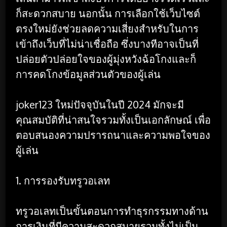
ก็สะดวกสบาย นอกนั้น การเลือกใช้เว็บไซต์
ตรงใหม่ยังช่วยลดความเสี่ยงสำหรับในการ
เข้าถึงเว็บที่ไม่น่าเชื่อถือ ซึ่งบางทีอาจเป็นที่
ปล่อยตัวปล่อยใจของผู้มุ่งหวังฉ้อโกงและก็
การคดโกงข้อมูลส่วนตัวของผู้เล่น
joker123 ใหม่ปัจจุบันในปี 2024 มักจะมี
คุณสมบัติที่น่าสนใจรวมทั้งเป็นเอกลักษณ์ เพื่อ
ตอบสนองความปรารถนาและความพอใจของ
ผู้เล่น
1. การรองรับทรูวอเลท
ทรูวอเลทเป็นขั้นตอนการทำธุรกรรมทางด้าน
การเงินที่มีความสะดวกสบายรวมทั้งไม่เป็น