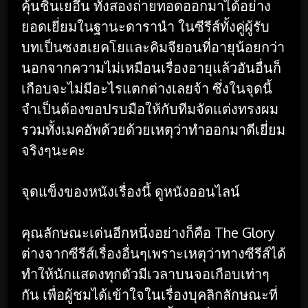
คุ้นชินเยอึน ทั้งสองถ่ายทอดออกมาได้อย่าง
ยอดเยี่ยมในฐานะดารานำ ในซีรีส์ทั้งคู่ผู้รับ
บทเป็นซงฮเยคโยและคิมจียอนที่อายุน้อยกว่า
นอกจากความไม่เหมือนเรื่องอายุแล้วอันอื่นก็
เกือบจะไม่มีอะไรแตกต่างเลยจ้า ซึ่งในจุดนี้
จำเป็นต้องขอปรบมือให้กับทีมจัดแต่งทรงผม
รวมทั้งเมคอัพด้วยด้วยเหตุว่าทำออกมาดีเยี่ยม
จริงๆนะคะ
จุดแข็งของหนังเรื่องนี้ ดูหนังออนไลน์
คุณลักษณะเด่นอีกหนึ่งอย่างก็คือ The Glory
ต่างจากซีรีส์เรื่องอื่นๆเพราะเหตุว่าทางซีรีส์ได้
ทำให้นักแสดงทุกตัวมีเวลาบนจอเกือบเท่าๆ
กัน เพื่อผู้ชมได้เข้าใจในเรื่องบุคลิกลักษณะที่