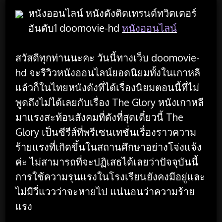
หนังออนไลน์ หนังดังติดเทรนด์ทวิตเตอร์
อันดับ1 doomovie-hd
หนังออนไลน์
สวัสดีทุกท่านนะคะ วันนี้ทางเว็บ doomovie-
hd จะรีวิวหนังออนไลน์ยอดนิยมทั้งในเกาหลี
แล้วก็ในไทยหนังดังที่ได้เรื่องนิยมตอนนี้ที่ไม่
พูดถึงไม่ได้เลยกับเรื่อง The Glory หนังเกาหลี
มาแรงสะท้อนสังคมที่ดังที่สุดเดี๋ยวนี้ The
Glory เป็นซีรีส์ที่พรีเซนเทชั่นเรื่องราวความ
ร้ายแรงที่เกิดขึ้นในสถานศึกษาอย่างโจ่งแจ้ง
ค่ะ ไม่สามารถที่จะปฏิเสธได้เลยว่าปัจจุบันนี้
การใช้ความรุนแรงในโรงเรียนยังคงมีอยู่และ
ไม่มีวี่แววว่าจะหายไป แน่นอนว่าความร้าย
แรง