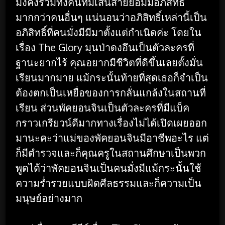
มั่งคั่งรวมทั้งคนที่มีเส้นสายย่อมมีอภิสิทธิ์
มากกว่าคนอื่นๆ แน่นอนว่าอภิสิทธิ์เหล่านี้เป็น
อภิสิทธิ์ที่คนมั่งมีมีมาตั้งแต่กำเนิดค่ะ โดยใน
เรื่อง The Glory มุนป่าดงอึนเป็นตัวละครที่
ฐานะยากไร้ คุณอยากมีชีวิตที่ดีขึ้นเลยตั้งมั่น
เรียนมากมาย แม้กระนั้นท้ายที่สุดเธอก็จำเป็น
ต้องตกเป็นเหยื่อของการกลั่นแกล้งในสถานที่
เรียน ส่วนพัคยอนจินเป็นตัวละครที่มีแบ็ค
กราวเกรียวน์ดีมากทางเรื่องไม่ได้เปิดเผยออก
มานะคะว่าแม่ของพัคยอนจินมีอาชีพอะไร แต่
ก็มีตำรวจและก็คุณครูในสถานศึกษาเป็นพวก
พูดได้ว่าพัคยอนจินเป็นคนมั่งมีแม้กระนั้นใช้
ความร่ำรวยแบบผิดศีลธรรมและก็ความเป็น
มนุษย์อย่างมาก