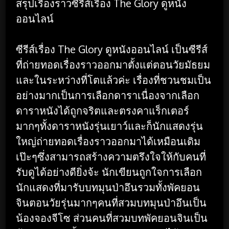
สรุปเรื่องราวซีรีส์เรื่อง The Glory ดูหนัง
ออนไลน์
ซีรีส์เรื่อง The Glory ดูหนังออนไลน์ เป็นซีรีส์
ที่ถ่ายทอดเรื่องราวออกมาตั้งแต่ตอนวัยมัธยม
และในระหว่างที่โตแล้วค่ะ เรื่องที่ชวนชมเป็น
อย่างมากเป็นการเลือกดาราเนื่องจากเลือก
ดาราหนังได้ถูกจริตและตรงคาแร็กเตอร์
มากๆทั้งดาราหนังรุ่นเยาว์และก็นักแสดงรุ่น
ใหญ่ถ่ายทอดเรื่องราวออกมาได้เหมือนเดิม
เป๊ะๆซึ่งสามารถสร้างความตรึงใจให้กับคนที่
รับดูได้อย่างดียิ่งจ้ะ นักเขียนถูกใจการเลือก
นักแสดงที่มารับบทมุนป่าอึนรวมทั้งพัคยอน
จินตอนวัยรุ่นมากๆคนที่สวมบทมุนป่าอึนเป็น
น้องจองจีโซ ส่วนคนที่สวมบทพัคยอนจินเป็น