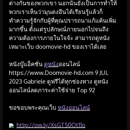
ต่างกันของพวกเขา นอกนั้นยังเป็นการทำให้
พวกเราเห็นว่ามุนดงอึนได้เรียนรู้แล้วก็
ทำความรู้จักกับผู้ที่คุณปรารถนาแก้แค้นเพิ่ม
มากขึ้น ตั้งแต่รูปลักษณ์ภายนอกไปจนถึง
ความต้องการภายในใจจ้ะ สามารถดูหนัง
เหมาะเว็บ doomovie-hd ของเราได้เลย
หนังบู๊แอ็คชั่น
ดูหนัง
ออนไลน์
https://www.Doomovie-hd.com 9 JUL
2023 Gabriele ดูฟรีได้ทุกช่องทาง ดูหนัง
ออนไลน์ลดภาระค่าใช้จ่าย Top 92
ขอขอบพระคุณเว็บ
หนังออนไลน์
http://ow.ly/XsGT50Ot11o