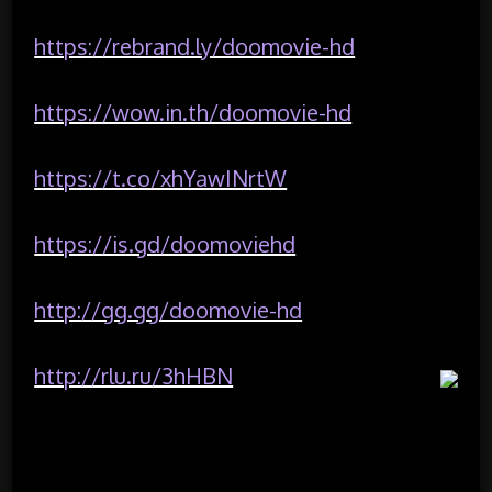
https://rebrand.ly/doomovie-hd
https://wow.in.th/doomovie-hd
https://t.co/xhYawINrtW
https://is.gd/doomoviehd
http://gg.gg/doomovie-hd
http://rlu.ru/3hHBN