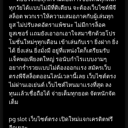
ทุกวัยได้เเบบไม่มีที่ติเตียน จะต้องเว็บไซต์พีจี
สล็อต พวกเราให้ความเสมอภาคกับผู้เล่นทุก
ยูส ไม่ปรับลดอัตราแพ้ชนะ ไม่มีการล็อค
ยูสเซอร์ เเถมยังเอาอกเอาใจสมาชิกด้วยโปร
โมชั่นใหม่ๆทุกเดือน เข้าเล่นกับเรา ยิ่งฝาก ยิ่ง
ได้ ยิ่งเล่น ยิ่งมั่งมี อยู่ที่แหน่งใดก็เตรียมรับ
เเจ็คพอเพียงตใหญ่ รอนับกำไรเเบบงามๆ
อยากร่ำรวยเเบบไม่ต้องออกเเรง สมัครเว็บ
ตรงพีจีสล็อตออนไลน์เวลานี้เลย เว็บไซต์ตรง
ไม่ผ่านเอเย่นต์ เว็บไซต์ไหนมาเเรงที่สุด ลง
ทุนเเล้วเชื่อถือได้ จ่ายเต็มทุกยอด จัดหนักจัด
เต็ม
pg slot เว็บไซต์ตรง เปิดใหม่แจกเครดิตฟรี
อีกเยอะ