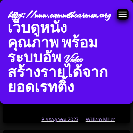
https://www.camwithcarmen.org
เว็บดูหนัง
คุณภาพ พร้อม
Skip
ระบบอัพ Video
7 September 2566 pg slot เว็บตรง
to
content
สร้างรายได้จาก
websiteสล็อตเว็บตรง100%
casinoเว็บแม่ สล็อต PG เว็บตรง
ยอดเรทติ้ง
แตกหนัก เครดิตฟรี Top 18 by Patsy
pg slot เว็บตรง Kittycatsjoy.com
Posted on
9 กรกฎาคม 2023
by
William Miller