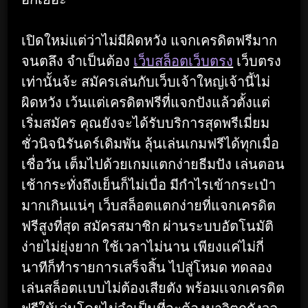
เปิดใหม่แต่ว่าไม่มีผิดหวัง แจกเครดิตฟรีมาก
จนตลึง จำเป็นต้อง
เว็บสล็อตเว็บตรง
เว็บตรง
เท่านั้นจ้ะ สมัครเล่นกับเว็บเจ้าใหญ่เจ้านี้ไม่
ผิดหวัง เว้นแต่เครดิตฟรีที่แจกปังแล้วตั้งแต่
เริ่มสมัคร คุณยังจะได้รับบริการสุดพรีเมี่ยม
ชั่วนิจนิรันดร์เดิมพัน ลุ้นเล่นเกมฟรีได้ทุกเมื่อ
เชื่อวัน เต็มไปด้วยเกมแตกง่ายธีมปัง เล่นตอน
เช้ากระทั่งถึงเย็นก็ไม่เบื่อ มีกำไรเข้ากระเป๋า
มากเกินแน่ๆ เว็บสล็อตแตกง่ายที่แจกเครดิต
ฟรีสูงที่สุด สมัครสมาชิก ผ่านระบบอัตโนมัติ
ง่ายไม่ยุ่งยาก ใช้เวลาไม่นาน เพียงแค่ไม่กี่
นาทีก็ทำรายการเสร็จสิ้น ไปสู่โหมด ทดลอง
เล่นสล็อตเเบบไม่ต้องเสียตัง พร้อมเเจกเครดิต