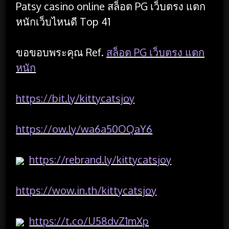
Patsy casino online สล็อต PG เว็บตรง แตก
หนักเว็บไหนดี Top 41
ขอขอบพระคุณ Ref.
สล็อต PG เว็บตรง แตก
หนัก
https://bit.ly/kittycatsjoy
https://ow.ly/wa6a50OQaY6
https://rebrand.ly/kittycatsjoy
https://wow.in.th/kittycatsjoy
https://t.co/U58dvZ1mXp