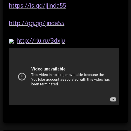
https://is.gd/jjinda55
http://gg.gg/jinda55
http://rlu.ru/3dxju