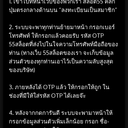
1. เข้าไปที่หน้าเว็บของพวกเรา สล็อต55 คลิก
ปุ่มตรงกลางด้านบน “ลงทะเบียนเป็นสมาชิก”
2. ระบบจะพาทุกท่านย้ายมาหน้า กรอกเบอร์
โทรศัพท์ ให้กรอกแล้วคอยรับ รหัส OTP
55สล็อตที่ส่งไปในใจความโทรศัพท์มือถือของ
ท่าน (ทางเว็บ 55สล็อตของเรา จะเก็บข้อมูล
ส่วนตัวของทุกท่านเอาไว้เป็นความลับสูงสุด
ของบริษัท)
3. ภายหลังได้ OTP แล้ว ให้กรอกให้ถูก ใน
ช่องที่มีให้ใส่รหัส OTP ได้เลยจ๊ะ
4. หลังจากกดการันตี ระบบจะพามาหน้าให้
กรอกข้อมูลส่วนตัวเพิ่มเล็กน้อย กรอก ชื่อ-