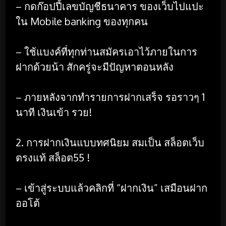
– กดก๊อปปี้เลขบัญชีธนาคาร ของเว็บไปแปะ
ใน Mobile banking ของทุกคน
– ใช้แบงค์ที่ทุกท่านสมัครเอาไว้ภายในการ
ฝากด้วยน้า สักครู่จะมีปัญหาตอนหลัง
– ภายหลังจากทำรายการฝากเสร็จ รอราวๆ 1
นาที เงินเข้า รวย!
2. การฝากเงินแบบทศนิยม สมเป็น สล็อตเว็บ
ตรงแท้ สล็อต55 !
– เข้าสู่ระบบแล้วคลิกที่ “ฝากเงิน” เสมือนฝาก
ออโต้