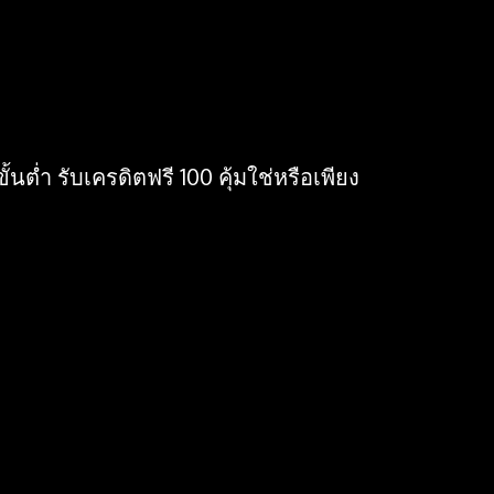
้นต่ำ รับเครดิตฟรี 100 คุ้มใช่หรือเพียง