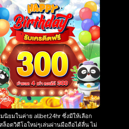
มนิยมในค่าย allbet24hr ซึ่งมีให้เลือก
อตวิดีโอใหม่ๆเล่นผ่านมือถือได้ลื่น ไม่