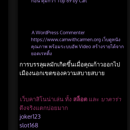
ก่อน คุ้มกว่า Top 69 by Carl
ความเห็นล่าสุด
A WordPress Commenter
บน
https://www.camwithcarmen.org เว็บดูหนัง
คุณภาพ พร้อมระบบอัพ Video สร้างรายได้จาก
ยอดเรทติ้ง
การบรรลุผลมักเกิดขึ้นเมื่อคุณก้าวออกไป
เมืองนอกเขตของความสบายสบาย
เว็บคาสิโนน่าเล่น ทั้ง
สล็อต
และ
บาคาร่า
ตึงจริงแตกบ่อยมาก
joker123
slot168