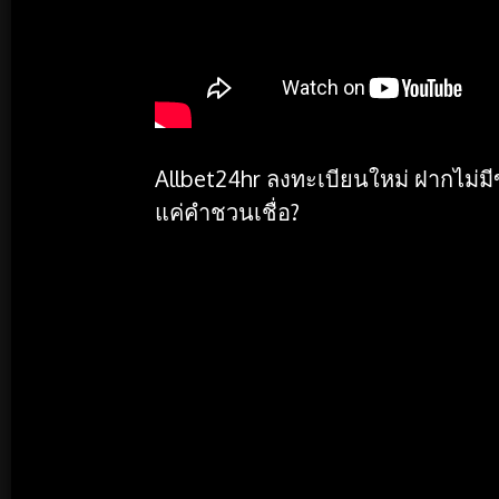
Allbet24hr ลงทะเบียนใหม่ ฝากไม่มีขั
แค่คำชวนเชื่อ?