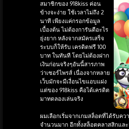
สมาชิกของ 918kiss ค่อน
ข้างจะง่าย ใช้เวลาไม่ถึง 2
นาที เพียงแค่กรอกข้อมูล
เบื้องต้น ไม่ต้องการันตีอะไร
ยุ่งยาก หลังจากสมัครเสร็จ
ระบบก็ให้รับ เครดิตฟรี 100
บาท ในทันที โดยไม่ต้องฝาก
เงินก่อนจริงๆอันนี้สารภาพ
ว่าเซอร์ไพรส์ เนื่องจากหลาย
เว็บมักจะมีเงื่อนไขแอบแฝง
แต่ของ 918kiss คือได้เครดิต
มาทดลองเล่นจริง
ผมเลือกเริ่มจากเกมสล็อตที่ได้รับควา
จำนวนมาก อีกทั้งสล็อตคลาสสิกและสล็