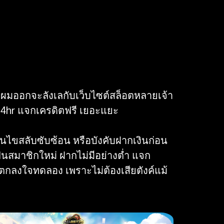
ผมออกจะลังเลกับเว็บไซต์สล็อตหลายเจ้า
24hr แจกเครดิตฟรี เยอะแยะ
อนไขสลับซับซ้อน หรือบังคับฝากเงินก่อน
นสมาชิกใหม่ ฝากไม่มีอย่างต่ำ แจก
้ผมตกลงใจทดลอง เพราะไม่ต้องเสียตังค์แม้