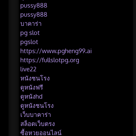
pussy888
pussy888
บาคาร่า
pg slot
pgslot
https://www.pgheng99.ai
https://fullslotpg.org
live22
หนังชนโรง
ดูหนังฟรี
ดูหนังhd
ดูหนังชนโรง
เว็บบาคาร่า
สล็อตเว็บตรง
ซื้อหวยออนไลน์