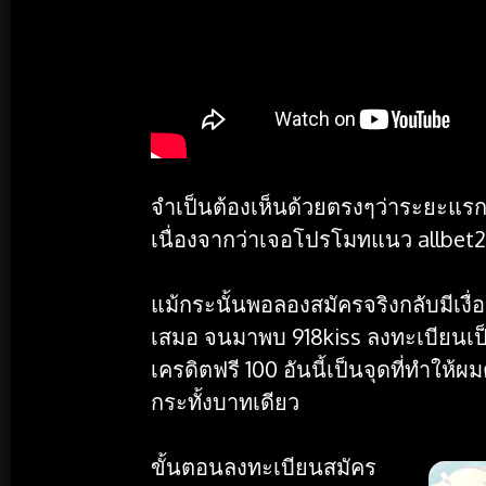
จำเป็นต้องเห็นด้วยตรงๆว่าระยะแรก
เนื่องจากว่าเจอโปรโมทแนว allbet
แม้กระนั้นพอลองสมัครจริงกลับมีเงื่
เสมอ จนมาพบ 918kiss ลงทะเบียนเป็
เครดิตฟรี 100 อันนี้เป็นจุดที่ทำให
กระทั้งบาทเดียว
ขั้นตอนลงทะเบียนสมัคร