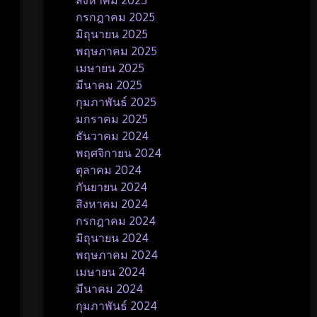
สิงหาคม 2025
กรกฎาคม 2025
มิถุนายน 2025
พฤษภาคม 2025
เมษายน 2025
มีนาคม 2025
กุมภาพันธ์ 2025
มกราคม 2025
ธันวาคม 2024
พฤศจิกายน 2024
ตุลาคม 2024
กันยายน 2024
สิงหาคม 2024
กรกฎาคม 2024
มิถุนายน 2024
พฤษภาคม 2024
เมษายน 2024
มีนาคม 2024
กุมภาพันธ์ 2024