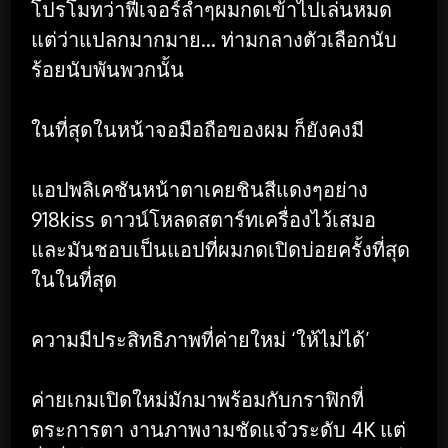
โปรโมทว่าฟีเจอร์ล้ำๆผมกดเข้าไปเล่นหมด
แต่ว่าแปลกมากมาย… ท่ามกลางตัวเลือกนับ
ร้อยนับพันพวกนั้น
ในที่สุดในหน้าจอมือถือของผม ก็ยังคงมี
แอปพลิเคชันหน้าตาเคยชินสีแดงๆอย่าง
918kiss ดาวน์โหลดสตาร์ทเครื่องไว้เสมอ
และมันชอบเป็นแอปที่ผมกดเปิดบ่อยครั้งที่สุด
ในในที่สุด
ความมีประสิทธิภาพที่ค่ายใหม่ ‘ให้ไม่ได้’
ค่ายเกมเปิดใหม่มักมาพร้อมกับกราฟิกที่
ตระการตา งานภาพงามชัดแจ๋วระดับ 4K แต่