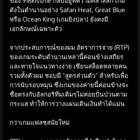
ของ 918kissme กลับอยู่ที่ความคลาสสิก เกม
ดังในตำนานอย่าง Safari Heat, Great Blue
หรือ Ocean King (เกมยิงปลา) ยังคงมี
เอกลักษณ์เฉพาะตัว
จากประสบการณ์ของผม อัตราการจ่าย (RTP)
ของเกมระดับตำนานเหล่านี้ค่อนข้างเสถียร
และทายใจแนวทางง่าย เซียนสล็อตหลายคน
รวมทั้งตัวผม ชอบมี “สูตรส่วนตัว” สำหรับเพื่อ
การนับรอบหมุน ซึ่งเกมของค่ายนี้ค่อนข้างจะ
ซื่อตรงกับอัลกอริทึมเดิมๆไม่ค่อยปั่นป่วนตาม
กระแส ทำให้การวางแผนเดินเงินทำได้แม่น
กว่าเกมแฟลชสมัยใหม่