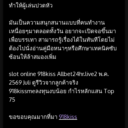
ทำให้ผู้เล่นปวดหัว
มันเป็นความสนุกสนานแบบที่คนทำงาน
เหนื่อยๆมาตลอดทั้งวัน อยากจะเปิดจอขึ้นมา
เพื่อบรรเทา สามารถรู้เรื่องได้ในทันทีโดยไม่
ต้องไปนั่งอ่านคู่มือหนาๆหรือศึกษาเทคนิคซับ
ซ้อนให้ล้าสมองเพิ่ม
slot online 918kiss Allbet24hr.live2 พ.ค.
2569 Juli ดูรีวิวจากลูกค้าจริง
918kissmeลงทุนงบน้อย กำไรหลักแสน Top
75
ขอขอบคุณมากที่มา
918kiss