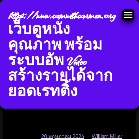
https://www.camwithcarmen.org
เว็บดูหนัง
คุณภาพ พร้อม
Skip
ระบบอัพ Video
Allbet24hr 28 May 26 918kiss คาสิ
to
content
สร้างรายได้จาก
โนสด เว็บตรง เพื่อคนไทย วันเกิดรับ
300 ฟรี ระบบดี ไม่สะดุด สล็อตจบที่
ยอดเรทติ้ง
เดียว 918kiss สมัครเลย แจ็คพอตกำ
ลังแตก Top 18 by Juli
Allbet24hr.live
Posted on
20 พฤษภาคม 2026
by
William Miller