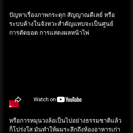
ปัญหาเรื่องภาพกระตุก สัญญาณดีเลย์ หรือ
ระบบค้างในจังหวะสำคัญแทบจะเป็นศูนย์
การตัดยอด การแสดงผลหน้าไพ่
หรือการหมุนวงล้อเป็นไปอย่างธรรมชาติแล้ว
ก็โปร่งใส มันทำให้ผมระลึกถึงห้องอาหารเก่า