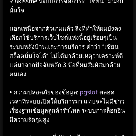
918kissme ระบบการจัดการที่ “เซียน” มั่นอก
มั่นใจ
นอกเหนือจากตัวเกมแล้ว สิ่งที่ทำให้ผมยังคง
เลือกใช้บริการเว็บไซต์แห่งนี้อยู่เรื่อยๆเป็น
ระบบหลังบ้านและการบริการ คำว่า “เซียน
สล็อตมั่นใจได้” ไม่ได้มาด้วยเหตุว่าเคราะห์ดี
แต่มาจากปัจจัยหลัก 3 ข้อที่ผมสัมผัสมาด้วย
ตนเอง:
• ความปลอดภัยของข้อมูล:
pgslot
ตลอด
เวลาที่ระบบเปิดให้บริการมา แทบจะไม่มีข่าว
เรื่องฐานข้อมูลลูกค้ารั่วไหล ระบบการล็อกอิน
มีความรัดกุมสูง