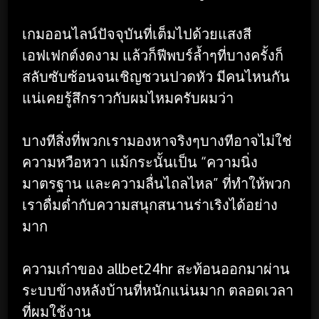
เกมออนไลน์ปัจจุบันที่เต็มไปด้วยแสงสี
เอฟเฟกต์งดงาม แล้วก็ฟีพบร์ล้ำๆที่บางครั้งก็
สลับซับซ้อนจนเชิญชวนปวดหัว มีคนไหนกัน
แน่เคยรู้สึกราวกับผมไหมครับผมว่า
บางทีสิ่งที่พวกเรามองหาจริงๆบางทีอาจไม่ใช่
ความหวือหวา แม้กระนั้นเป็น “ความนิ่ง
มาตรฐาน และความลื่นไถลไหล” ที่ทำให้พวก
เราดื่มด่ำกับความสนุกสนานร่าเริงได้อย่าง
มาก
ความเก๋าของ allbet24hr สะท้อนออกมาผ่าน
ระบบข้างหลังบ้านที่หนักแน่นมาก ตลอดเวลา
ที่ผมใช้งาน