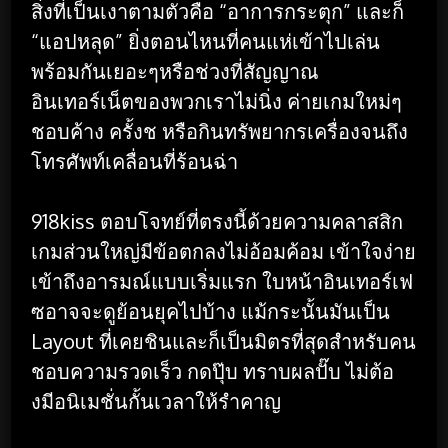
สิ่งที่เป็นเงาตามตัวคือ “อาการกระตุก” และก็
“แอปหลุด” ยิ่งตอนไหนที่คนแห่เข้าไปเล่น
พร้อมกันเยอะๆหรือช่วงที่สัญญาณ
อินเทอร์เน็ตของพวกเราไม่นิ่ง ค่ายเกมใหม่ๆ
ชอบค้าง ครั้งช หรือกินทรัพยากรเครื่องจนถึง
โทรศัพท์เคลื่อนที่ร้อนฉ่า
918kiss ตอบโจทย์ที่ตรงนี้ด้วยความคลาสสิก
เกมส่วนใหญ่มีข้อตกลงไม่อ้อมค้อม เข้าใจง่าย
เข้าถึงอารมณ์แบบเริ่มแรก ใบหน้าอินเทอร์เฟ
ซอาจจะดูย้อนยุคไปบ้าง แม้กระนั้นมันเป็น
Layout ที่เคยชินและก็เป็นมิตรที่สุดสำหรับคน
ชอบความรวดเร็ว กดปุ๊บ ทราบผลปั๊บ ไม่ต้อ
งมีอนิเมชั่นกั้นเวลาให้รำคาญ