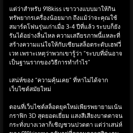
แต่ว่าสำหรับ 918kiss เขาวางแบบมาให้กิน
ทรัพยากรเครื่องน้อยมาก ถึงแม้ว่าจะคุณใช้
สมาร์ตโฟนรุ่นเก่าเมื่อ 3-4 ปีที่แล้ว ระบบก็ยัง
รันได้อย่างลื่นไหล ความเสถียรภาพนี้แหละที่
สร้างความแน่ใจให้กับเซียนสล็อตระดับเฮฟวี่
เวท เพราะเหตุว่าพวกเขารู้ว่า “ระบบที่มั่นอาจ
เป็นฐานรากของวิธีการทำกำไร”
เสน่ห์ของ “ความคุ้นเคย” ที่หาไม่ได้จาก
เว็บไซต์สมัยใหม่
ตอนที่เว็บไซต์สล็อตยุคใหม่เพียรพยายามเน้น
กราฟิก 3D สุดยอดเยี่ยม แสงสีเสียงบาดตาจน
กระทั่งบางเวลาก็เชิญชวนปวดตา แต่ว่าเสน่ห์