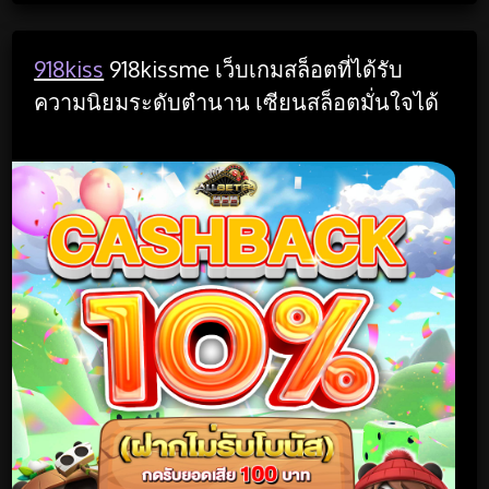
918kiss
918kissme เว็บเกมสล็อตที่ได้รับ
ความนิยมระดับตำนาน เซียนสล็อตมั่นใจได้