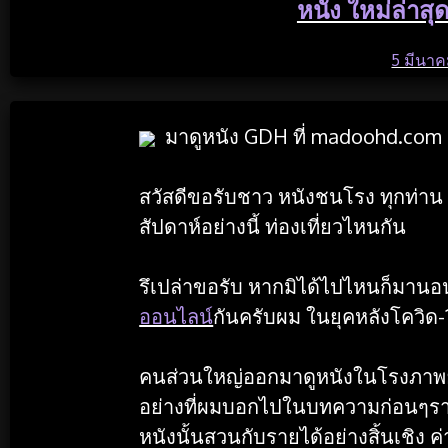
หนัง ใหม่ล่าส
Posted on
5 มีนา
มาดูหนัง GDH ที่ madoohd.com ก
สวัสดีขอรับชาว หนังชนโรง ทุกท่าน 
สัปดาห์อย่างนี้ ท่องเที่ยวไหนกัน
รึเปล่าขอรับ หากมิได้ไปไหนก็มานอ
ออนไลน์
กันครับผม ในยุคหลังโควิด-19
คนส่วนใหญ่ออกมาดูหนังในโรงภาพย
อย่างที่ผมบอกไปในบทความก่อนๆร
หนังนั้นสวนกับรายได้อย่างสิ้นเชิง ค่