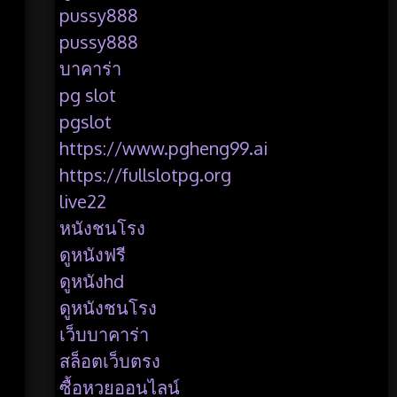
pussy888
pussy888
บาคาร่า
pg slot
pgslot
https://www.pgheng99.ai
https://fullslotpg.org
live22
หนังชนโรง
ดูหนังฟรี
ดูหนังhd
ดูหนังชนโรง
เว็บบาคาร่า
สล็อตเว็บตรง
ซื้อหวยออนไลน์