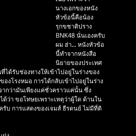
นางเอกของหนัง
หัวข้อนี้คือน้อง
รุกขชาติปราง
BNK48 นั่นเองครับ
ผม ฮ่า… หนังหัวข้อ
นี้ทำจากหนังสือ
นิยายของประเทศ
นที่ได้รับช่องทางให้เข้าไปอยู่ในร่างของ
็บศพของโรงหมอ การได้กลับเข้าไปอยู่ในร่าง
จากว่ามันเพียงแค่ชั่วคราวแค่นั้น ซึ่ง
ด้ว่า ขอโทษยเพราะเหตุว่าผู้ใด ด้านใน
ับ การแสดงของเจมส์ ธีรดนย์ ไม่มีที่ติ
นฝูง