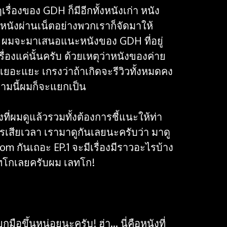
รื่องของ GDH ก็มีอีกทั้งหนังเก่า หนัง
ูหนังผ่านเน็ตอย่างพวกเราก็จัดมาให้
 ผมจะมาเสนอแนะหนังของ GDH ที่อยู่
่องแค่นั้นครับ ด้วยเหตุว่าหนังของค่าย
ยอะแยะ เกรงว่าถ้าเกิดจะรีวิวทั้งหมดคง
วามนี้ผมก็จะแยกเป็น
องที่ผมดูแล้วรวมทั้งต้องการชี้แนะให้ท่า
ารเสียเวลา เรามาดูกันเลยนะครับว่า มาดู
 กันเถอะ EP.1 จะมีเรื่องมีราวอะไรบ้าง
เลทโกเลยครับผม เลทโก!
ือขึ้นหน่อยนะครับ! ฮ่า… นี่คือหนังที่