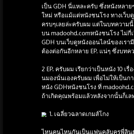
เป็น GDH นี่แหละครับ ซึ่งหนังหลายๆเ
ใหม่ หรือแม้แต่หนังชนโรง ทางเว็บด
ครบๆเลยล่ะครับผม แต่ในบทความนี้
บน madoohd.comหนังชนโรง ไม่กี่เรื
GDH บนเว็บดูหนังออนไลน์ของเรามีเ
ต้องต่อกันอีกหลาย EP. แน่ๆ ซึ่งบทค
2 EP. ครับผม เรียกว่าเป็นหนัง 10 เรื่
นมองนั่นเองครับผม เพื่อไม่ให้เป็นก
หนัง GDHหนังชนโรง ที่ madoohd.com
ถ้าเกิดคุณพร้อมแล้วหลังจากนั้นก็
1. เฉลี่ยวฉลาดเกมส์โกง
ไหนคนไหนกันเป็นแฟนคลับครูพี่ลินยกม