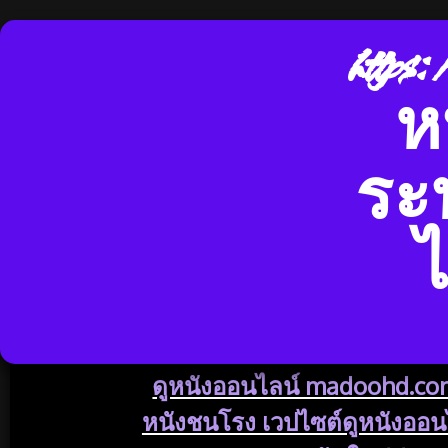
https
ห
ระบ
Skip
ไ
to
ผู้เขียน:
Wi
content
ดูหนังออนไลน์ madoohd.co
หนังชนโรง เวปไซต์ดูหนังออนไ