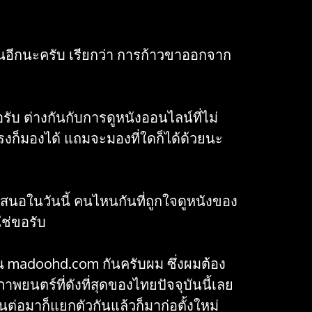
ึ้นอีกนะครับ เรียกว่า การก้าวขาออกจาก
ับ ต่างกันกับการดูหนังออนไลน์ที่ไม่
รงก็มองได้ แถมจะมองที่ใดก็ได้ด้วยนะ
นอในวันนี้ คนไหนกันที่ถูกใจดูหนังของ
ช่ขอรับ
madoohd.com กันครับผม ซึ่งผมต้อง
พยนตร์ที่ดังที่สุดของไทยปัจจุบันนี้เลย
นต่อมาก็แยกตัวกันแล้วก็มาก่อตั้งใหม่