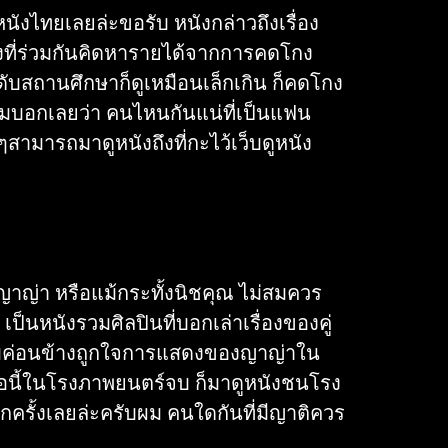
ังไทยเลยล่ะขอรับ หนังกล่าวถึงเรื่อง
ึ่งที่ร่วมกันคิดหารายได้จากการคดโกง
ับสถานศึกษาก็ดูเหมือนเล็กเกิน ก็คดโกง
มบอกเลยว่า คนไหนกันแน่ที่เป็นแฟน
ามารถมาดูหนังถึงที่กะไว้เว็บดูหนัง
 ญาญ่า หรือแม้กระทั้งนิชคุณ ไม่สมควร
ก เป็นหนังรวมศิลปินที่บอกเล่าเรื่องของคู่
โต ผมค่อนข้างถูกใจการแสดงของญาญ่าใน
ข้อนี้ในโรงภาพยนตร์จบ ก็มาดูหนังชนโรง
อีกครั้งเลยล่ะครับผม คนใดกันที่มีญาติควร