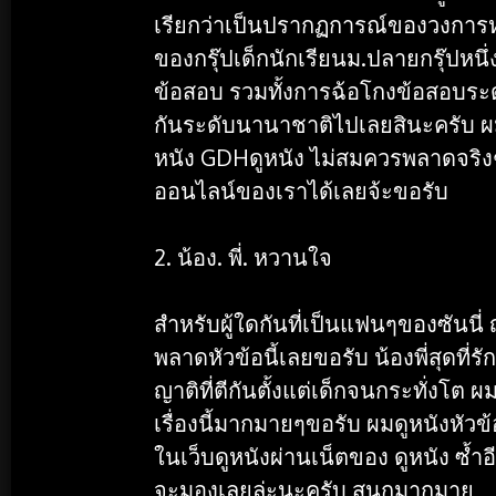
เรียกว่าเป็นปรากฏการณ์ของวงการหน
ของกรุ๊ปเด็กนักเรียนม.ปลายกรุ๊ปหน
ข้อสอบ รวมทั้งการฉ้อโกงข้อสอบระด
กันระดับนานาชาติไปเลยสินะครับ ผ
หนัง GDHดูหนัง ไม่สมควรพลาดจริงๆส
ออนไลน์ของเราได้เลยจ้ะขอรับ
2. น้อง. พี่. หวานใจ
สำหรับผู้ใดกันที่เป็นแฟนๆของซันนี่
พลาดหัวข้อนี้เลยขอรับ น้องพี่สุดที่รั
ญาติที่ตีกันตั้งแต่เด็กจนกระทั่ง
เรื่องนี้มากมายๆขอรับ ผมดูหนังหัว
ในเว็บดูหนังผ่านเน็ตของ ดูหนัง ซ้ำ
จะมองเลยล่ะนะครับ สนุกมากมาย