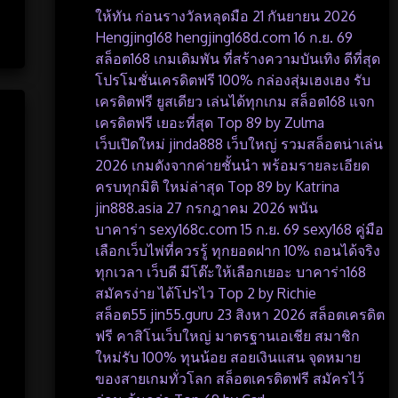
ให้ทัน ก่อนรางวัลหลุดมือ 21 กันยายน 2026
Hengjing168 hengjing168d.com 16 ก.ย. 69
สล็อต168 เกมเดิมพัน ที่สร้างความบันเทิง ดีที่สุด
โปรโมชั่นเครดิตฟรี 100% กล่องสุ่มเฮงเฮง รับ
เครดิตฟรี ยูสเดียว เล่นได้ทุกเกม สล็อต168 แจก
เครดิตฟรี เยอะที่สุด Top 89 by Zulma
เว็บเปิดใหม่ jinda888 เว็บใหญ่ รวมสล็อตน่าเล่น
2026 เกมดังจากค่ายชั้นนำ พร้อมรายละเอียด
ครบทุกมิติ ใหม่ล่าสุด Top 89 by Katrina
jin888.asia 27 กรกฎาคม 2026 พนัน
บาคาร่า sexy168c.com 15 ก.ย. 69 sexy168 คู่มือ
เลือกเว็บไพ่ที่ควรรู้ ทุกยอดฝาก 10% ถอนได้จริง
ทุกเวลา เว็บดี มีโต๊ะให้เลือกเยอะ บาคาร่า168
สมัครง่าย ได้โปรไว Top 2 by Richie
สล็อต55 jin55.guru 23 สิงหา 2026 สล็อตเครดิต
ฟรี คาสิโนเว็บใหญ่ มาตรฐานเอเชีย สมาชิก
ใหม่รับ 100% ทุนน้อย สอยเงินแสน จุดหมาย
ของสายเกมทั่วโลก สล็อตเครดิตฟรี สมัครไว้