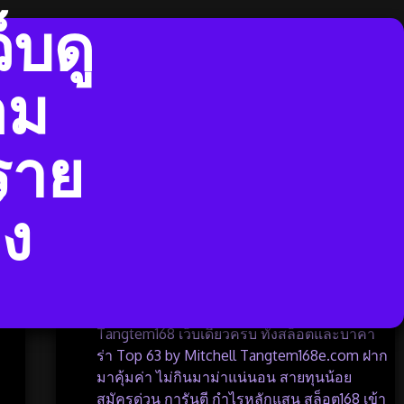
เว็บดู
อม
งราย
ค้นหา
้ง
สำหรับ:
เรื่องล่าสุด
Tangtem168 เว็บเดียวครบ ทั้งสล็อตและบาคา
ร่า Top 63 by Mitchell Tangtem168e.com ฝาก
มาคุ้มค่า ไม่กินมาม่าแน่นอน สายทุนน้อย
สมัครด่วน การันตี กำไรหลักแสน สล็อต168 เข้า