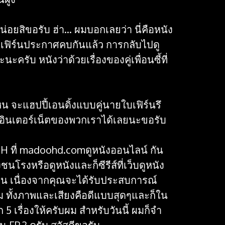
ยสิขอรับ ฮ่า… ผมบอกเลยว่า นี่คือหนัง
ใบเฟิร์นประกาศคบกันแล้ว การกลับไปดู
นะครับ หนังว่าด้วยเรื่องของคู่เพื่อนซี้ที่
น จะแฮปปี้เอนดิ้งแบบคู่นายใบเฟิร์นรึ
านอินเตอร์เน็ตของพวกเราได้เลยนะขอรับ
DH ที่ madoohd.comดูหนังออนไลน์ กัน
นโรงหรือดูหนังและก็ซีรีส์ที่เว็บดูหนัง
น เนื่องจากคุณจะได้รับประสบการณ์
ม ทั้งภาพและเสียงคือดีแบบสุดๆและก็ใน
 เรื่องให้ครับผม สำหรับวันนี้ ผมก็จำ
 EP.2 ครับ สวัสดีขอรับ