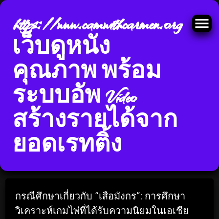
https://www.camwithcarmen.org
เว็บดูหนัง
คุณภาพ พร้อม
Skip
ระบบอัพ Video
betflixtikto สมัครสล็อตเว็บตรง Top
to
content
สร้างรายได้จาก
8 by Pamela โปรโมชั่นจัดเต็ม
28APR 2025 ระบบออโต้เร็วที่สุด
ยอดเรทติ้ง
Posted on
30 มีนาคม 2025
by
William Miller
กรณีศึกษาเกี่ยวกับ “เสือมังกร”: การศึกษา
วิเคราะห์เกมไพ่ที่ได้รับความนิยมในเอเชีย