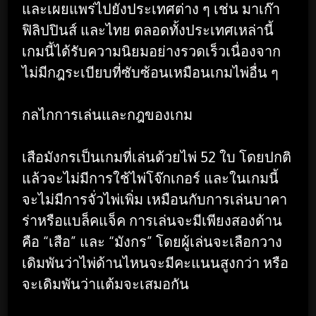
และเผยแพร่ไปยังประเทศต่าง ๆ เช่น มาเก๊า
ฟิลิปปินส์ และไทย ตลอดทั้งประเทศเหล่านี้
เกมนี้ได้รับความนิยมอย่างรวดเร็วเนื่องจาก
ไม่มีกฎระเบียบที่ซับซ้อนเหมือนเกมไพ่อื่น ๆ
กลไกการเล่นและกฎของเกม
เสือมังกรเป็นเกมที่เล่นด้วยไพ่ 52 ใบ โดยปกติ
แล้วจะไม่มีการใช้ไพ่โจ๊กเกอร์ และในเกมนี้
จะไม่มีการจั่วไพ่เพิ่ม เหมือนกับการเล่นบาคา
ร่าหรือแบล็คแจ็ค การเล่นจะมีเพียงสองด้าน
คือ “เสือ” และ “มังกร” โดยผู้เล่นจะเลือกวาง
เดิมพันว่าไพ่ด้านไหนจะมีคะแนนสูงกว่า หรือ
จะเดิมพันว่าแต้มจะเสมอกัน