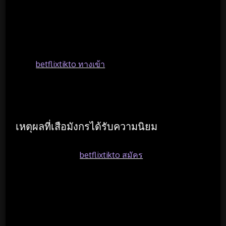
รอบของเกมจะตัดสินด้วยการเปิดไพ่เพียงแค่ใบ
เดียว ทำให้ไม่มีข้อครหาเรื่องการโกงหรือการใช้
กลยุทธ์ซับซ้อนใด ๆ
การมีตัวเลือกการเดิมพันที่หลากหลาย
:
betflixtikto ทางเข้า
แม้ว่าจะมีหลักๆ แค่สองด้าน
แต่เสือมังกรยังมีตัวเลือกการวางเดิมพันเสริม เช่น
เดิมพันสีของไพ่ เลขคู่/คี่ ซึ่งเพิ่มความสนุกและการ
ท้าทายให้กับผู้เล่น
เหตุผลที่เสือมังกรได้รับความนิยม
เวลาเล่นสั้น
:
betflixtikto สมัคร
สำหรับผู้เล่นที่มี
เวลาจำกัด การเล่นเสือมังกรเป็นทางเลือกที่ดี
เนื่องจากสามารถเล่นและทราบผลได้ภายในเวลา
ไม่กี่นาที
ง่ายต่อการวางกลยุทธ์
: แม้ว่าจะเป็นเกมที่อาศัย