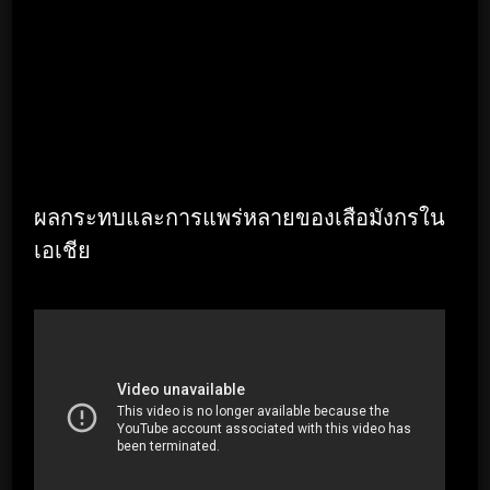
โชค แต่มีกลยุทธ์พื้นฐานที่สามารถนำมาใช้ เพื่อ
เพิ่มโอกาสในการชนะ ซึ่งเป็นสิ่งที่ผู้เล่นหลายคน
ชื่นชอบ
ความตื่นเต้นและสนุก
: เสือมังกรเป็นเกมที่มีความ
ตื่นเต้นสูง การได้ลุ้นผลไพ่เพียงใบเดียวคือสิ่งที่
ทำให้ผู้เล่นไม่อาจละสายตาจากโต๊ะได้
ผลกระทบและการแพร่หลายของเสือมังกรใน
เอเชีย