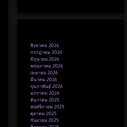
คลังเก็บ
สิงหาคม 2026
กรกฎาคม 2026
มิถุนายน 2026
พฤษภาคม 2026
เมษายน 2026
มีนาคม 2026
กุมภาพันธ์ 2026
มกราคม 2026
ธันวาคม 2025
พฤศจิกายน 2025
ตุลาคม 2025
กันยายน 2025