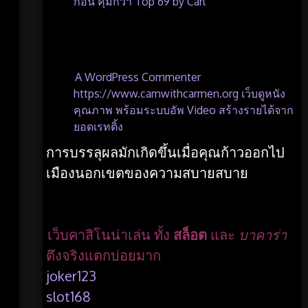
ก่อน คุ้มกว่า Top 69 by Carl
ความเห็นล่าสุด
A WordPress Commenter
บน
https://www.camwithcarmen.org เว็บดูหนัง
คุณภาพ พร้อมระบบอัพ Video สร้างรายได้จาก
ยอดเรทติ้ง
การบรรลุผลมักเกิดขึ้นเมื่อคุณก้าวออกไป
เมืองนอกเขตของความสบายสบาย
เว็บคาสิโนน่าเล่น ทั้ง
สล็อต
และ
บาคาร่า
ตึงจริงแตกบ่อยมาก
joker123
slot168