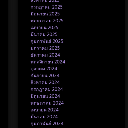
สิงหาคม 2025
กรกฎาคม 2025
มิถุนายน 2025
พฤษภาคม 2025
เมษายน 2025
มีนาคม 2025
กุมภาพันธ์ 2025
มกราคม 2025
ธันวาคม 2024
พฤศจิกายน 2024
ตุลาคม 2024
กันยายน 2024
สิงหาคม 2024
กรกฎาคม 2024
มิถุนายน 2024
พฤษภาคม 2024
เมษายน 2024
มีนาคม 2024
กุมภาพันธ์ 2024