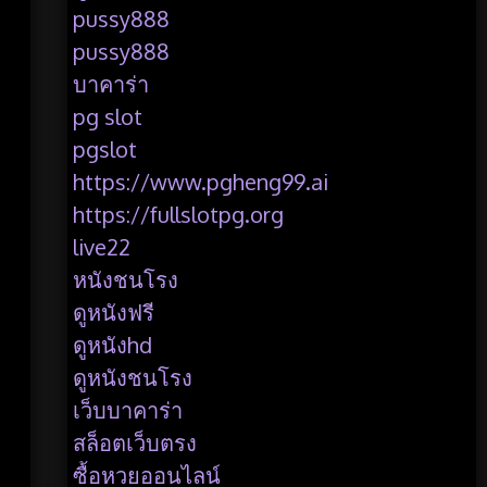
pussy888
pussy888
บาคาร่า
pg slot
pgslot
https://www.pgheng99.ai
https://fullslotpg.org
live22
หนังชนโรง
ดูหนังฟรี
ดูหนังhd
ดูหนังชนโรง
เว็บบาคาร่า
สล็อตเว็บตรง
ซื้อหวยออนไลน์