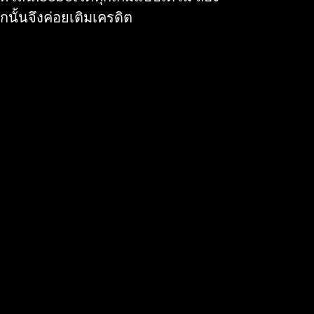
นั้นจึงค่อยเติมเครดิต