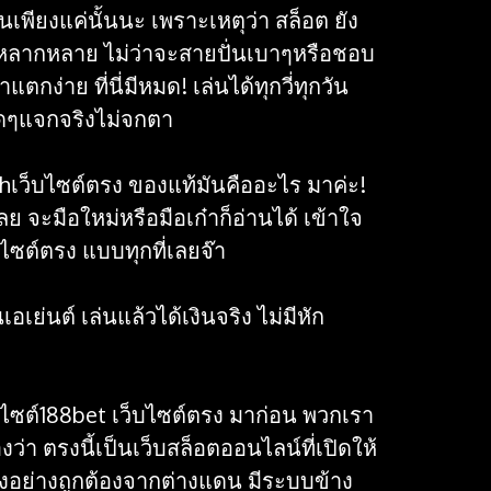
ยืนเพียงแค่นั้นนะ เพราะเหตุว่า สล็อต ยัง
ากหลาย ไม่ว่าจะสายปั่นเบาๆหรือชอบ
ง่าย ที่นี่มีหมด! เล่นได้ทุกวี่ทุกวัน
ิ่ดๆแจกจริงไม่จกตา
เว็บไซต์ตรง ของแท้มันคืออะไร มาค่ะ!
 จะมือใหม่หรือมือเก๋าก็อ่านได้ เข้าใจ
บไซต์ตรง แบบทุกที่เลยจ๊า
อเย่นต์ เล่นแล้วได้เงินจริง ไม่มีหัก
ว็บไซต์188bet เว็บไซต์ตรง มาก่อน พวกเรา
 ตรงนี้เป็นเว็บสล็อตออนไลน์ที่เปิดให้
องอย่างถูกต้องจากต่างแดน มีระบบข้าง