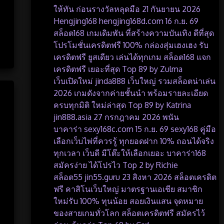
ให้ทัน ก่อนรางวัลหลุดมือ 21 กันยายน 2026
Hengjing168 hengjing168d.com 16 ก.ย. 69
สล็อต168 เกมเดิมพัน ที่สร้างความบันเทิง ดีที่สุด
โปรโมชั่นเครดิตฟรี 100% กล่องสุ่มเฮงเฮง รับ
เครดิตฟรี ยูสเดียว เล่นได้ทุกเกม สล็อต168 แจก
เครดิตฟรี เยอะที่สุด Top 89 by Zulma
เว็บเปิดใหม่ jinda888 เว็บใหญ่ รวมสล็อตน่าเล่น
2026 เกมดังจากค่ายชั้นนำ พร้อมรายละเอียด
ครบทุกมิติ ใหม่ล่าสุด Top 89 by Katrina
jin888.asia 27 กรกฎาคม 2026 พนัน
บาคาร่า sexy168c.com 15 ก.ย. 69 sexy168 คู่มือ
เลือกเว็บไพ่ที่ควรรู้ ทุกยอดฝาก 10% ถอนได้จริง
ทุกเวลา เว็บดี มีโต๊ะให้เลือกเยอะ บาคาร่า168
สมัครง่าย ได้โปรไว Top 2 by Richie
สล็อต55 jin55.guru 23 สิงหา 2026 สล็อตเครดิต
ฟรี คาสิโนเว็บใหญ่ มาตรฐานเอเชีย สมาชิก
ใหม่รับ 100% ทุนน้อย สอยเงินแสน จุดหมาย
ของสายเกมทั่วโลก สล็อตเครดิตฟรี สมัครไว้