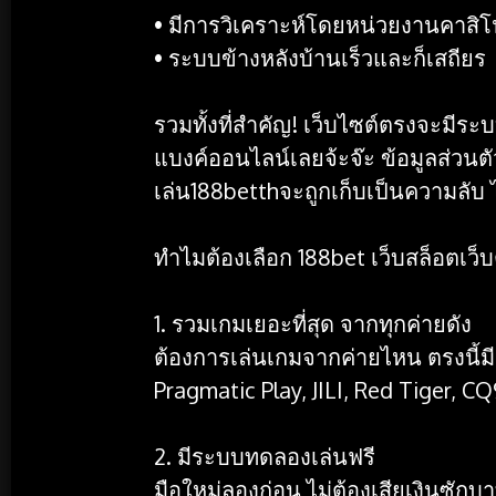
• มีการวิเคราะห์โดยหน่วยงานคาสิ
• ระบบข้างหลังบ้านเร็วและก็เสถียร
รวมทั้งที่สำคัญ! เว็บไซต์ตรงจะมี
แบงค์ออนไลน์เลยจ้ะจ๊ะ ข้อมูลส่วนตั
เล่น188betthจะถูกเก็บเป็นความลับ 
ทำไมต้องเลือก 188bet เว็บสล็อตเว็บตรง
1. รวมเกมเยอะที่สุด จากทุกค่ายดัง
ต้องการเล่นเกมจากค่ายไหน ตรงนี้มี
Pragmatic Play, JILI, Red Tiger, C
2. มีระบบทดลองเล่นฟรี
มือใหม่ลองก่อน ไม่ต้องเสียเงินซัก