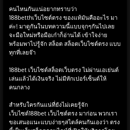
คนไหนกันแน่อยากทราบว่า
188betthเว็บไซต์ตรง ของแท้มันคืออะไร มา
ค่ะ! มาดูกันในบทความนี้แบบจุกๆกันไปเลย
จะมือใหม่หรือมือเก๋าก็อ่านได้ เข้าใจง่าย
พร้อมพาไปรู้จัก สล็อต สล็อตเว็บไซต์ตรง แบบ
ทุกที่เลยจ๊า
188bet เว็บไซต์สล็อตเว็บตรง ไม่ผ่านเอเย่นต์
เล่นแล้วได้เงินจริง ไม่มีหักเปอร์เซ็นต์ให้
คนกลาง
สำหรับใครกันแน่ที่ยังไม่เคยรู้จัก
เว็บไซต์188bet เว็บไซต์ตรง มาก่อน พวกเรา
ขอเสนอแนะแบบง่ายๆสไตล์คนกันเองว่า ตรง