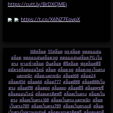
https://cutt.ly/BrDXQMEj
https://t.co/X6NZ7EovpX
…
Posted in
168สล็อต
,
55สล็อต
,
pg สล็อต
,
ทดลองเล่น
สล็อต
,
ทดลองเล่นสล็อต pg
,
ทดลองเล่นสล็อต PG เว็บ
ตรง
,
ทางเข้าสล็อต
,
ปั่นสล็อต
,
พีจีสล็อต
,
ฟลูสล็อตพีจี
,
สมัครสล็อตออนไลน์
,
สล็อต
,
สล็อต pg
,
สล็อต pg เว็บตรง
แตกหนัก
,
สล็อต แตกหนัก
,
สล็อต168
,
สล็อต24
,
สล็อต456
,
สล็อต66
,
สล็อต777
,
สล็อต888
,
สล็อต888เว็บ
ตรง
,
สล็อต918
,
สล็อตpg
,
สล็อตxo
,
สล็อตพีจี
,
สล็อตพุซซี่
,
สล็อตออนไลน์
,
สล็อตเครดิตฟรี
,
สล็อตเว็บตรง
,
สล็อตเว็บ
ตรง
,
สล็อตเว็บตรง 168
,
สล็อตเว็บตรง แตกหนัก
,
สล็อต
เว็บตรง789
,
สล็อตเว็บตรง789
,
สล็อตเว็บตรงแท้
,
สล็อต
เว็บตรงไม่ผ่านเอเย่นต์
,
สล็อตแจกเครดิตฟรี
,
สล็อตแตกดี
,