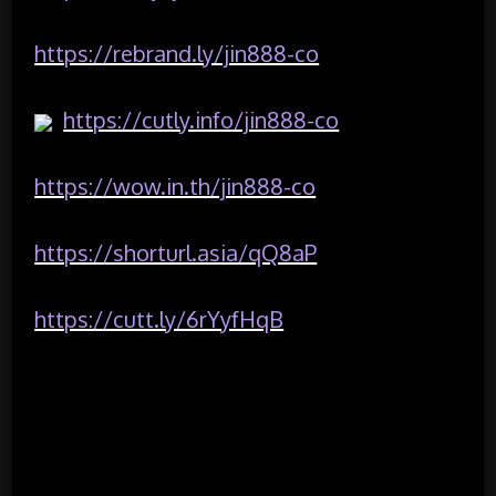
https://rebrand.ly/jin888-co
https://cutly.info/jin888-co
https://wow.in.th/jin888-co
https://shorturl.asia/qQ8aP
https://cutt.ly/6rYyfHqB