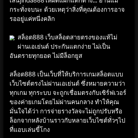
เล่นjinda888ให้ผิดแผกแตกต่าง… อ่านแม้
กระทั่งจบนะ ด้วยเหตุว่าสิ่งที่คุณต้องการอาจ
รออยู่แค่หนึ่งคลิก
สล็อต888 เว็บสล็อตสายตรงของแท้ไม่
ผ่านเอเย่นต์ ประกันแตกง่าย ไม่เป็น
อันตรายทุกยอด ไม่มีล็อกยูส
สล็อต888 เป็นเว็บที่ให้บริการเกมสล็อตแบบ
เว็บไซต์ตรงไม่ผ่านเอเย่นต์ ซึ่งหมายความว่า
ทุกเกม ทุกระบบ จะถูกเชื่อมตรงกับเซิร์ฟเวอร์
ของค่ายเกมโดยไม่ผ่านคนกลาง ทำให้คุณ
มั่นใจได้ว่า การจ่ายรางวัลจะไม่ถูกปรับหรือ
ล็อกจากหลังบ้านราวกับหลายเว็บไซต์ทั่วๆไป
ที่แอบเล่นขี้โกง