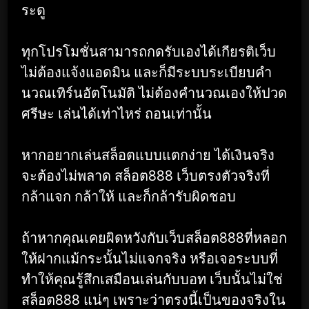
ระดู
ทุกโปรโมชั่นสามารถกดรับเองได้เกียรติเว็บ
ไม่ต้องแจ้งแอดมิน และก็มีระบบระเบียบคำ
นวณเทิร์นอัตโนมัติ ไม่ต้องคำนวณเองให้ปวด
ศรีษะ เล่นได้เท่าไหร่ ถอนเท่านั้น
หากอยากเล่นสล็อตแบบแตกง่าย ได้เงินจริง
จะต้องไม่พลาด สล็อต888 เว็บตรงตัวจริงที่
กล้าแจก กล้าให้ และก็กล้ารับผิดชอบ
ถ้าหากคุณเคยผิดหวังกับเว็บสล็อต888ที่หลอก
ให้ฝากแม้กระนั้นไม่แจกจริง หรือเจอระบบที่
ทำให้คุณรู้สึกเสมือนเล่นกับบอท เว็บนั้นไม่ใช่
สล็อต888 แน่ๆ เพราะว่าตรงนี้เป็นของจริงใน