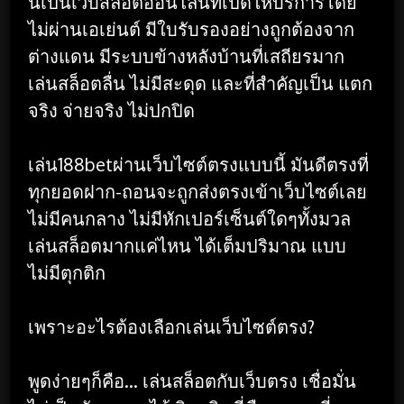
นี้เป็นเว็บสล็อตออนไลน์ที่เปิดให้บริการโดย
ไม่ผ่านเอเย่นต์ มีใบรับรองอย่างถูกต้องจาก
ต่างแดน มีระบบข้างหลังบ้านที่เสถียรมาก
เล่นสล็อตลื่น ไม่มีสะดุด และที่สำคัญเป็น แตก
จริง จ่ายจริง ไม่ปกปิด
เล่น188betผ่านเว็บไซต์ตรงแบบนี้ มันดีตรงที่
ทุกยอดฝาก-ถอนจะถูกส่งตรงเข้าเว็บไซต์เลย
ไม่มีคนกลาง ไม่มีหักเปอร์เซ็นต์ใดๆทั้งมวล
เล่นสล็อตมากแค่ไหน ได้เต็มปริมาณ แบบ
ไม่มีตุกติก
เพราะอะไรต้องเลือกเล่นเว็บไซต์ตรง?
พูดง่ายๆก็คือ… เล่นสล็อตกับเว็บตรง เชื่อมั่น