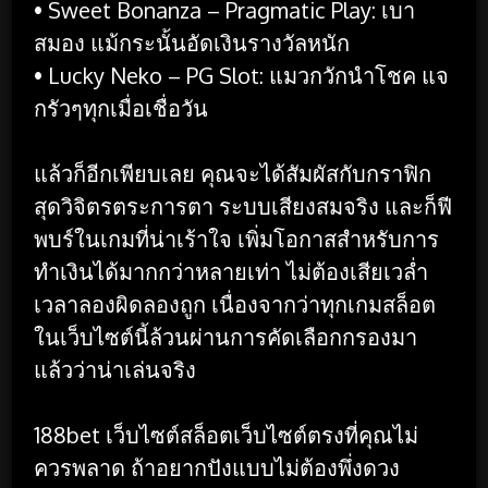
• Sweet Bonanza – Pragmatic Play: เบา
สมอง แม้กระนั้นอัดเงินรางวัลหนัก
• Lucky Neko – PG Slot: แมวกวักนำโชค แจ
กรัวๆทุกเมื่อเชื่อวัน
แล้วก็อีกเพียบเลย คุณจะได้สัมผัสกับกราฟิก
สุดวิจิตรตระการตา ระบบเสียงสมจริง และก็ฟี
พบร์ในเกมที่น่าเร้าใจ เพิ่มโอกาสสำหรับการ
ทำเงินได้มากกว่าหลายเท่า ไม่ต้องเสียเวล่ำ
เวลาลองผิดลองถูก เนื่องจากว่าทุกเกมสล็อต
ในเว็บไซต์นี้ล้วนผ่านการคัดเลือกกรองมา
แล้วว่าน่าเล่นจริง
188bet เว็บไซต์สล็อตเว็บไซต์ตรงที่คุณไม่
ควรพลาด ถ้าอยากปังแบบไม่ต้องพึ่งดวง