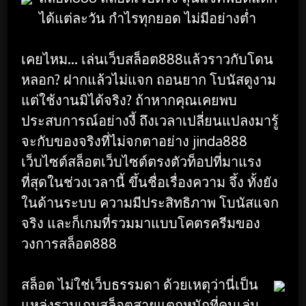
ได้แต่ละวัน กำไรทุกยอด ไม่มีอย่างต่ำ
เคยไหม… เล่นเว็บสล็อต888แล้วราวกับโดน
หลอก? ฝากแล้วไม่แจก ถอนยาก โบนัสดูงาม
แต่ใช้งานมิได้จริง? ถ้าหากคุณเคยพบ
ประสบการณ์อย่างงี้ ถึงเวลาเปลี่ยนแปลงมารู้
จะกับของจริงที่ไม่จกตาอย่าง jinda888
เว็บไซต์สล็อตเว็บไซต์ตรงตัวท็อปที่มาแรง
ที่สุดในช่วงเวลานี้ ขึ้นชื่อเรื่องความ จึ้ง ทั้งยัง
ในด้านระบบ ความมีประสิทธิภาพ โบนัสแจก
จริง และก็เกมที่รวมมาแบบโคตรครีมของ
วงการสล็อต888
สล็อต ไม่ใช่เว็บธรรมดา ด้วยเหตุว่านี่เป็น
แหล่งรวมเกมสล็อตสายแตกหนักที่คนเล่น