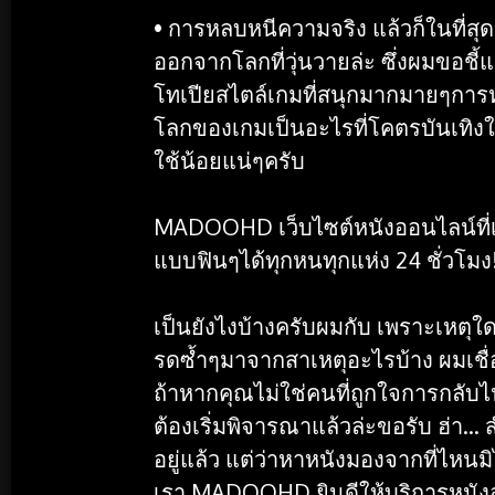
• การหลบหนีความจริง แล้วก็ในที่สุ
ออกจากโลกที่วุ่นวายล่ะ ซึ่งผมขอชี
โทเปียสไตล์เกมที่สนุกมากมายๆการห
โลกของเกมเป็นอะไรที่โคตรบันเทิง
ใช้น้อยแน่ๆครับ
MADOOHD เว็บไซต์หนังออนไลน์ที่เยี่
แบบฟินๆได้ทุกหนทุกแห่ง 24 ชั่วโมง
เป็นยังไงบ้างครับผมกับ เพราะเหตุใ
รดซ้ำๆมาจากสาเหตุอะไรบ้าง ผมเชื่อว
ถ้าหากคุณไม่ใช่คนที่ถูกใจการกลับไ
ต้องเริ่มพิจารณาแล้วล่ะขอรับ ฮ่า…
อยู่แล้ว แต่ว่าหาหนังมองจากที่ไหนม
เรา MADOOHD ยินดีให้บริการหนังออ