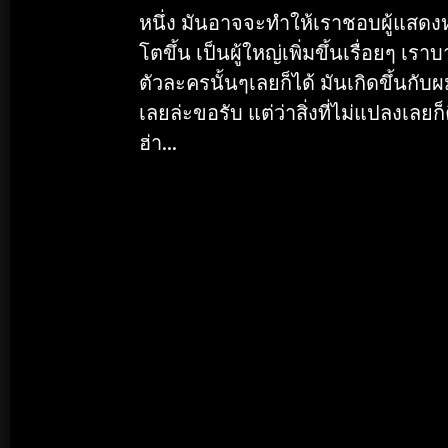
หนึ่ง มันอาจจะทำให้เราชอบผู้แสดง
โตขึ้น เป็นผู้ใหญ่เพิ่มขึ้นเรื่อยๆ เรา
ตัวละครนั้นๆเลยก็ได้ มันเกิดขึ้น
เลยล่ะขอรับ แต่ว่าสิ่งที่ไม่แปลงเลย
ฮ่า…