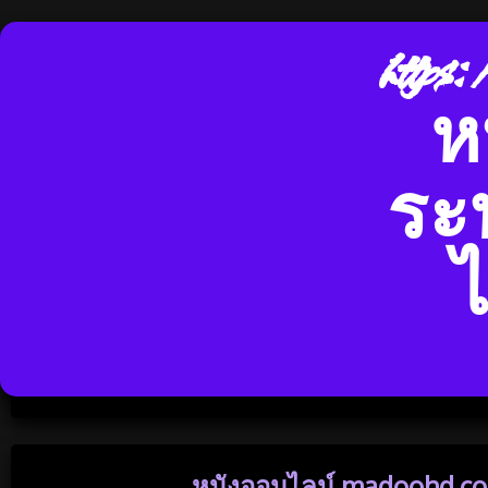
https
ห
ระบ
Skip
ไ
to
หมวดหมู่:
ส
content
สร้างคิวอาร์โค้ด
หนังออนไลน์ madoohd.com