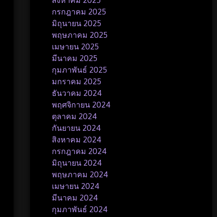
สิงหาคม 2025
กรกฎาคม 2025
มิถุนายน 2025
พฤษภาคม 2025
เมษายน 2025
มีนาคม 2025
กุมภาพันธ์ 2025
มกราคม 2025
ธันวาคม 2024
พฤศจิกายน 2024
ตุลาคม 2024
กันยายน 2024
สิงหาคม 2024
กรกฎาคม 2024
มิถุนายน 2024
พฤษภาคม 2024
เมษายน 2024
มีนาคม 2024
กุมภาพันธ์ 2024