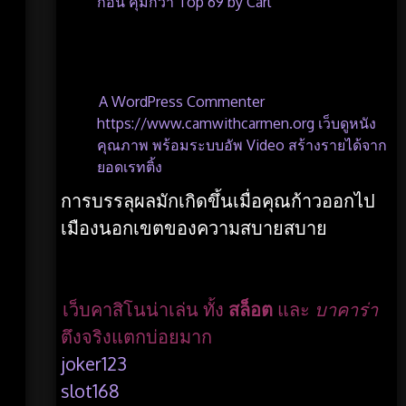
ก่อน คุ้มกว่า Top 69 by Carl
ความเห็นล่าสุด
A WordPress Commenter
บน
https://www.camwithcarmen.org เว็บดูหนัง
คุณภาพ พร้อมระบบอัพ Video สร้างรายได้จาก
ยอดเรทติ้ง
การบรรลุผลมักเกิดขึ้นเมื่อคุณก้าวออกไป
เมืองนอกเขตของความสบายสบาย
เว็บคาสิโนน่าเล่น ทั้ง
สล็อต
และ
บาคาร่า
ตึงจริงแตกบ่อยมาก
joker123
slot168