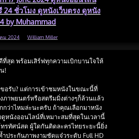
 24 ชั่วโมง ดูหนังเว็บตรง ดูหนัง
 54 by Muhammad
าคม 2024
by
William Miller
ี่สุด พร้อมเสิร์ฟทุกความเบิกบานใจให้
ดน!
ขอรับ? แต่การเข้าชมหนังในขณะนี้ที่
ภาพยนตร์หรือสตรีมมิ่งต่างๆก็ล้วนแล้ว
ีมากกว่าไหมล่ะนะครับ ถ้าคุณเลือกมาหนัง
หนังออนไลน์ที่เหมาะสมที่สุดในเวลานี้
อโทรทัศน์สด ผู้ใดกันติดละครไทยระยะนี้ยิ่ง
 ค้ำประกันภาพงามชัดแจ๋วระดับ Full HD