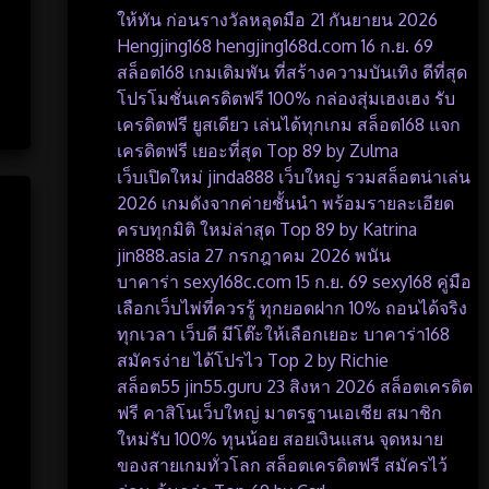
ให้ทัน ก่อนรางวัลหลุดมือ 21 กันยายน 2026
Hengjing168 hengjing168d.com 16 ก.ย. 69
สล็อต168 เกมเดิมพัน ที่สร้างความบันเทิง ดีที่สุด
โปรโมชั่นเครดิตฟรี 100% กล่องสุ่มเฮงเฮง รับ
เครดิตฟรี ยูสเดียว เล่นได้ทุกเกม สล็อต168 แจก
เครดิตฟรี เยอะที่สุด Top 89 by Zulma
เว็บเปิดใหม่ jinda888 เว็บใหญ่ รวมสล็อตน่าเล่น
2026 เกมดังจากค่ายชั้นนำ พร้อมรายละเอียด
ครบทุกมิติ ใหม่ล่าสุด Top 89 by Katrina
jin888.asia 27 กรกฎาคม 2026 พนัน
บาคาร่า sexy168c.com 15 ก.ย. 69 sexy168 คู่มือ
เลือกเว็บไพ่ที่ควรรู้ ทุกยอดฝาก 10% ถอนได้จริง
ทุกเวลา เว็บดี มีโต๊ะให้เลือกเยอะ บาคาร่า168
สมัครง่าย ได้โปรไว Top 2 by Richie
สล็อต55 jin55.guru 23 สิงหา 2026 สล็อตเครดิต
ฟรี คาสิโนเว็บใหญ่ มาตรฐานเอเชีย สมาชิก
ใหม่รับ 100% ทุนน้อย สอยเงินแสน จุดหมาย
ของสายเกมทั่วโลก สล็อตเครดิตฟรี สมัครไว้