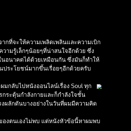
อจากที่จะให้ความเพลิดเพลินและความเบิก
มรู้เล็กๆน้อยๆที่น่าสนใจอีกด้วย ซึ่ง
อนาคตได้ด้วยเหมือนกัน ซึ่งมันก็ทำให้
นประโยชน์มากขึ้นเรื่อยๆอีกด้วยครับ
 ผมกลับไปหนังออนไลน์เรื่อง Soul ทุก
ารกระตุ้นกำลังกายและก็กำลังใจชั้น
รงผลักดันบางอย่างในวันที่ผมมีความคิด
ของตนเองไม่พบ แต่หนังหัวข้อนี้หาผมพบ