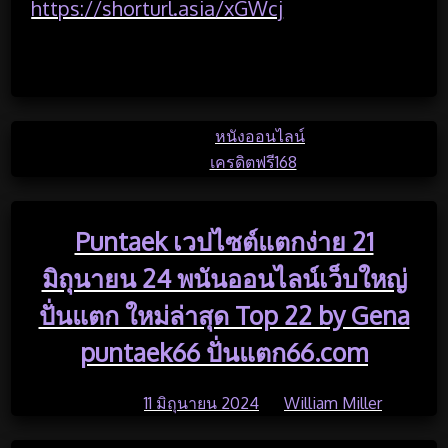
https://shorturl.asia/xGWcj
…
Posted in
หนังออนไลน์
Tagged
เครดิตฟรี168
Puntaek เวปไซต์แตกง่าย 21
มิถุนายน 24 พนันออนไลน์เว็บใหญ่
ปั่นแตก ใหม่ล่าสุด Top 22 by Gena
puntaek66 ปั่นแตก66.com
Posted on
11 มิถุนายน 2024
by
William Miller