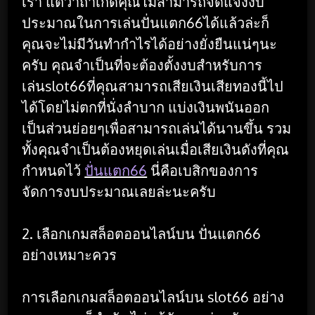
เรา แต่ว่าถ้าเกิดคุณไม่สามารถจัดแจงงบ
ประมาณในการเล่นปั่นแตก66ได้แล้วล่ะก็
คุณจะไม่มีวันทำกำไรได้อย่างยั่งยืนแน่ๆนะ
ครับ คุณจำเป็นที่จะต้องตั้งงบสำหรับการ
เล่นslot66ที่คุณสามารถเสียเงินเสียทองนี้ไป
ได้โดยไม่ตกที่นั่งลำบาก แบ่งเงินพนันออก
เป็นส่วนย่อยๆเพื่อสามารถเล่นได้นานขึ้น รวม
ทั้งคุณจำเป็นต้องหยุดเล่นเมื่อเสียเงินดังที่คุณ
กำหนดไว้
ปั่นแตก66
นี่คือเบสิกของการ
จัดการงบประมาณเลยล่ะนะครับ
2. เลือกเกมสล็อตออนไลน์บน ปั่นแตก66
อย่างเหมาะควร
การเลือกเกมสล็อตออนไลน์บน slot66 อย่าง