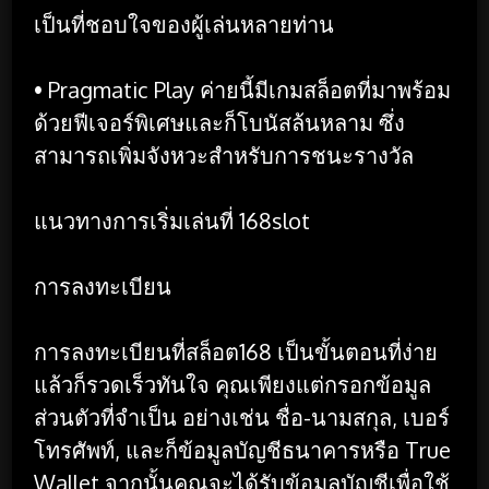
เป็นที่ชอบใจของผู้เล่นหลายท่าน
• Pragmatic Play ค่ายนี้มีเกมสล็อตที่มาพร้อม
ด้วยฟีเจอร์พิเศษและก็โบนัสล้นหลาม ซึ่ง
สามารถเพิ่มจังหวะสำหรับการชนะรางวัล
แนวทางการเริ่มเล่นที่ 168slot
การลงทะเบียน
การลงทะเบียนที่สล็อต168 เป็นขั้นตอนที่ง่าย
แล้วก็รวดเร็วทันใจ คุณเพียงแต่กรอกข้อมูล
ส่วนตัวที่จำเป็น อย่างเช่น ชื่อ-นามสกุล, เบอร์
โทรศัพท์, และก็ข้อมูลบัญชีธนาคารหรือ True
Wallet จากนั้นคุณจะได้รับข้อมูลบัญชีเพื่อใช้