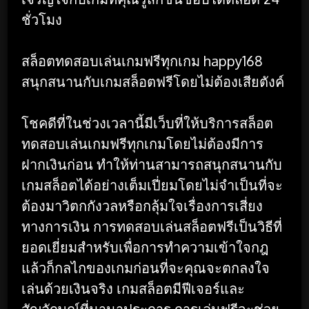
ชั่วโมง
สล็อตทดสอบเล่นเกมฟรีทุกเกม happy168
สนุกสนานกับเกมสล็อตฟรีโดยไม่ต้องเสียตังค์
โชคดีที่ในช่วงเวลานี้มีเว็บที่ให้บริการสล็อต
ทดสอบเล่นเกมฟรีทุกเกมโดยไม่ต้องมีการ
ฝากเงินก่อน ทำให้ท่านสามารถสนุกสนานกับ
เกมสล็อตได้อย่างเต็มเปี่ยมโดยไม่จำเป็นที่จะ
ต้องมาวิตกกังวลหรือกลุ้มใจเรื่องการเสี่ยง
ทางการเงิน การทดสอบเล่นสล็อตฟรีเป็นวิธีที่
ยอดเยี่ยมสำหรับเพื่อการทำความเข้าใจกฎ
แล้วก็กลไกของเกมก่อนที่จะคุณจะตกลงใจ
เล่นด้วยเงินจริง เกมสล็อตมีฟีเจอร์และ
สัญลักษณ์ที่นานาประการ การเล่นฟรีจะช่วย