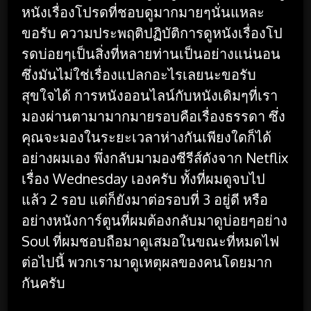
หนังเรื่องโปรดที่ชอบดูมากมายๆนั่นแหละ
ขอรับ ความประพฤติปฏิบัติการดูหนังเรื่องโป
รดบ่อยๆเป็นสิ่งที่หลายท่านเป็นอย่างแน่นอน
ซึ่งมันไม่ใช่เรื่องแปลกอะไรเลยนะขอรับ
สุขใจได้ การหนังออนไลน์กับหนังเดิมๆที่เรา
มองผ่านตามามากมายรอบคือเรื่องธรรดา ซึ่ง
คุณจะมองในระยะเวลาห่างกันเพียงใดก็ได้
อย่างผมเอง พึ่งกลับมามองซีรีส์ดังจาก Netflix
เรื่อง Wednesday เองครับ ทั้งที่ผมดูจบไป
แล้ว 2 รอบ แต่ก็ยังมาต่อรอบที่ 3 อยู่ดี หรือ
อย่างหนังการ์ตูนที่ผมต้องกลับมาดูบ่อยๆอย่าง
Soul ที่ผมชอบถือมาดูเสมอในขณะที่หมดไฟ
ต่อไปนี้ พวกเรามาดูเหตุผลของคนโดยมาก
กันครับ