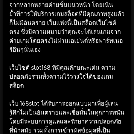
จากหลากหลายค่ายชั้นแนวหน้า โดยเน้น
ย้ำที่การให้บริการเกมสล็อตที่มีคุณภาพสูงแล้ว
ก็ไม่มีอันตราย เว็บแห่งนี้เป็นสล็อตเว็บไซต์
ตรง ซึ่งมีความหมายว่าคุณจะได้เล่นเกมจาก
ค่ายเกมโดยตรงไม่ผ่านเอเย่นต์หรือพาร์ทเนอ
ร์อื่นๆนั่นเอง
เว็บไซต์ slot168 ที่มีคุณลักษณะเด่น ความ
ปลอดภัยรวมทั้งความไว้วางใจได้ของเกม
สล็อต
เว็บ 168slot ได้รับการออกแบบมาเพื่อผู้เล่น
รู้สึกไม่เป็นอันตรายและเชื่อมั่นในทุกการพนัน
โดยมีระบบการดูแลและรักษาความปลอดภัย
ที่นำสมัย รวมทั้งการเข้ารหัสข้อมูลที่เป็น