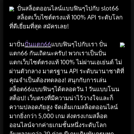
ปั่นสล็อตออนไลน์แบบฟินๆไปกับ slot66
สล็อตเว็บไซต์ตรงแท้ 100% API ระดับโลก
ที่ดีเยี่ยมที่สุด สมัครเลย!
มาปั่น
ปั่นแตก66
แบบฟินๆไปกับเรา ปั่น
แตก66 กันเถิดนะครับ! พวกเราเป็นปั่น
แตกเว็บไซต์ตรงแท้ 100% ไม่ผ่านเอเย่นต์ ไม่
ผ่านตัวกลาง มาตรฐาน API ระดับนานาชาติที่
คุณจำเป็นต้องทดลอง! สนุกกับการเล่น
สล็อต66แบบฟินๆได้ตลอดวัน 1 วันแบบโนน
สต็อป! เว็บตรงที่มีความน่าไว้วางใจและก็
ความปลอดภัยสูง จัดเต็มเกมสล็อตออนไลน์
มากยิ่งกว่า 5,000 เกม ส่งตรงเกมสล็อต
ออนไลน์จากค่ายเกมชั้นหนึ่งระดับโลก
ล้นหลามกว่า 20 ค่าย มีเกมเดิมพันครบทุก