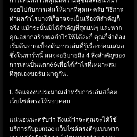
การเล่นที่ทำให้คุณมีความสุขและเอนหน้า
จอยไปกับการเล่นให้มากที่สุดนะครับ วิธีการ
ทำผลกำไรบางทีก็อาจจะเป็นเรื่องที่สำคัญก็
จริง แม้กระนั้นมิได้สำคัญที่สุดแน่ๆ และหาก
คุณอยากสร้างผลกำไรให้ได้ล่ะก็ คุณก็จำต้อง
เริ่มต้นจากเบื้องต้นการเล่นที่รู้เรื่องก่อนเสมอ
ซึ่งในพาร์ทนี้ ผมจะอธิบายถึง 4 สิ่งสำคัญของ
การเล่นปั่นแตก66เพื่อได้กำไรที่เหมาะสม
ที่สุดเองขอรับ มาดูกัน!
1. จัดแจงงบประมาณสำหรับการเล่นสล็อต
เว็บไซต์ตรงให้รอบคอบ
แน่นอนนะครับว่า ถึงแม้ว่าจะคุณจะได้ใช้
บริการกับpuntaekเว็บไซต์ตรงดีๆแบบพวก