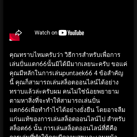
คุณทราบไหมครับว่า วิธีการสำหรับเพื่อการ
เล่นปั่นแตก66นั้นมิได้มีมากเลยนะครับ ขอแค่
คุณมีหลักในการเล่นpuntaek66 4 ข้อสำคัญ
นี้ คุณก็สามารถเล่นสล็อตออนไลน์ได้อย่าง
ทราบแล้วล่ะครับผม คนไม่ใช่น้อยพยายาม
ตามหาสิ่งที่จะทำให้สามารถเล่นปั่น
แตก66เพื่อทำกำไรได้อย่างยั่งยืน โดยอาจลืม
แก่นแท้ของการเล่นสล็อตออนไลน์ไป สำหรับ
สล็อต66 นั้น การเล่นสล็อตออนไลน์ที่ดีคือ