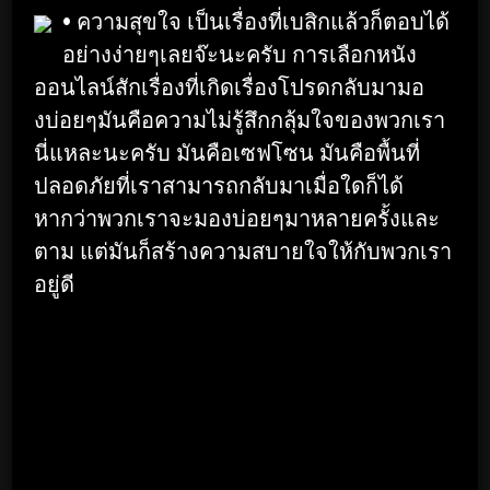
• ความสุขใจ เป็นเรื่องที่เบสิกแล้วก็ตอบได้
อย่างง่ายๆเลยจ๊ะนะครับ การเลือกหนัง
ออนไลน์สักเรื่องที่เกิดเรื่องโปรดกลับมามอ
งบ่อยๆมันคือความไม่รู้สึกกลุ้มใจของพวกเรา
นี่แหละนะครับ มันคือเซฟโซน มันคือพื้นที่
ปลอดภัยที่เราสามารถกลับมาเมื่อใดก็ได้
หากว่าพวกเราจะมองบ่อยๆมาหลายครั้งและ
ตาม แต่มันก็สร้างความสบายใจให้กับพวกเรา
อยู่ดี