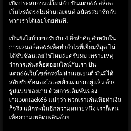
เปิดประสบการณ์ใหม่กับ ปั่นแตก66 สล็อต
เว็บไซต์ตรงไม่ผ่านเอเย่นต์ สมัครสมาชิกกับ
พวกเราได้เลยโดยทันที!
เป็นยังไงบ้างขอรับกับ 4 สิ่งสำคัญสำหรับใน
การเล่นสล็อต66เพื่อทำกำไรที่เยี่ยมที่สุด ไม่
ได้ซับซ้อนเลยใช่ไหมล่ะครับผม เพราะเหตุ
ว่าการเล่นสล็อตออนไลน์กับเรา ปั่น
แตก66เว็บไซต์ตรงไม่ผ่านเอเย่นต์ มันมิได้
สลับซับซ้อนอะไรเลยตั้งแต่แรกอยู่แล้ว ด้วย
รูปแบบของเกม ด้วยการเดิมพันของ
เกมpuntaek66 แน่ๆว่า พวกเราเล่นเพื่อทำเงิน
ก็จริง แม้กระนั้นอีกความหมายหนึ่ง เราก็เล่น
เพื่อความเพลิดเพลินด้วย