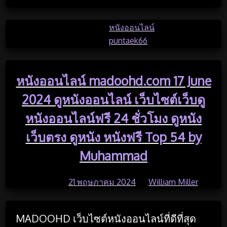
Posted in
หนังออนไลน์
Tagged
puntaek66
หนังออนไลน์ madoohd.com 17 June
2024 ดูหนังออนไลน์ เว็บไซต์เว็บดู
หนังออนไลน์ฟรี 24 ชั่วโมง ดูหนัง
เว็บตรง ดูหนัง หนังฟรี Top 54 by
Muhammad
Posted on
21 พฤษภาคม 2024
by
William Miller
MADOOHD เว็บไซต์หนังออนไลน์ที่ดีที่สุด