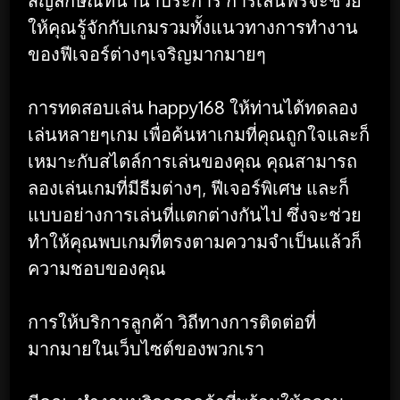
ให้คุณรู้จักกับเกมรวมทั้งแนวทางการทำงาน
ของฟีเจอร์ต่างๆเจริญมากมายๆ
การทดสอบเล่น happy168 ให้ท่านได้ทดลอง
เล่นหลายๆเกม เพื่อค้นหาเกมที่คุณถูกใจและก็
เหมาะกับสไตล์การเล่นของคุณ คุณสามารถ
ลองเล่นเกมที่มีธีมต่างๆ, ฟีเจอร์พิเศษ และก็
แบบอย่างการเล่นที่แตกต่างกันไป ซึ่งจะช่วย
ทำให้คุณพบเกมที่ตรงตามความจำเป็นแล้วก็
ความชอบของคุณ
การให้บริการลูกค้า วิถีทางการติดต่อที่
มากมายในเว็บไซต์ของพวกเรา