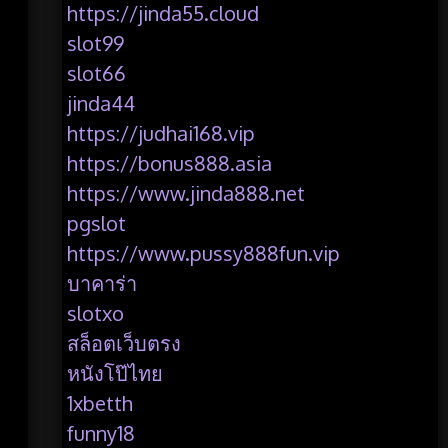
https://jinda55.cloud
slot99
slot66
jinda44
https://judhai168.vip
https://bonus888.asia
https://www.jinda888.net
pgslot
https://www.pussy888fun.vip
บาคาร่า
slotxo
สล็อตเว็บตรง
หนังโป๊ไทย
1xbetth
funny18