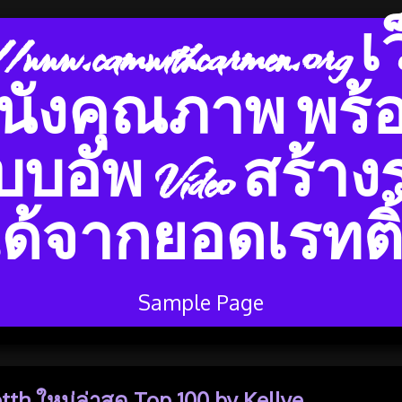
://www.camwithcarmen.org 
นังคุณภาพ พร้
บอัพ Video สร้า
ด้จากยอดเรทติ
กมสล็อตมือถือ
Sample Page
tth ใหม่ล่าสุด Top 100 by Kellye