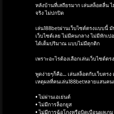
หลังบ้านที่เสถียรมาก เล่นสล็อตลื่น 
จริง ไม่ปกปิด
เล่น188betผ่านเว็บไซต์ตรงแบบนี้ ม
เว็บไซต์เลย ไม่มีคนกลาง ไม่มีหักเป
ได้เต็มปริมาณ แบบไม่มีตุกติก
เพราะอะไรต้องเลือกเล่นเว็บไซต์ตรง
พูดง่ายๆก็คือ… เล่นสล็อตกับเว็บตรง เช
เหตุผลที่คนเล่น188betหลายแสนคนเล
• ไม่ผ่านเอเย่นต์
• ไม่มีการล็อกยูส
• ไม่มีการฉ้อโกงหรือบิดเบือนผลเกม