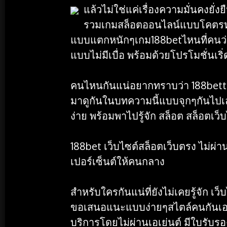
แล้วไม่ใช่แค่เรื่องความมั่นคงยั่ง
รวมเกมสล็อตออนไลน์แบบโคตรหล
แบบแตกหนักๆเกม188betไหนที่คนว่าแตก
แบบไม่มีเบื่อ พร้อมด้วยโปรโมชั่นเร
คนไหนกันแน่อยากทราบว่า 188betth
มาดูกันในบทความนี้แบบจุกๆกันไปเลย
ง่าย พร้อมพาไปรู้จัก สล็อต สล็อตเว็
188bet เว็บไซต์สล็อตเว็บตรง ไม่ผ่านเ
เปอร์เซ็นต์ให้คนกลาง
สำหรับใครกันแน่ที่ยังไม่เคยรู้จัก เ
ขอเสนอแนะแบบง่ายๆสไตล์คนกันเองว่า
บริการโดยไม่ผ่านเอเย่นต์ มีใบรับร