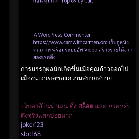
ก่อน คุ้มกว่า Top 69 by Carl
ความเห็นล่าสุด
A WordPress Commenter
บน
https://www.camwithcarmen.org เว็บดูหนัง
คุณภาพ พร้อมระบบอัพ Video สร้างรายได้จาก
ยอดเรทติ้ง
การบรรลุผลมักเกิดขึ้นเมื่อคุณก้าวออกไป
เมืองนอกเขตของความสบายสบาย
เว็บคาสิโนน่าเล่น ทั้ง
สล็อต
และ
บาคาร่า
ตึงจริงแตกบ่อยมาก
joker123
slot168