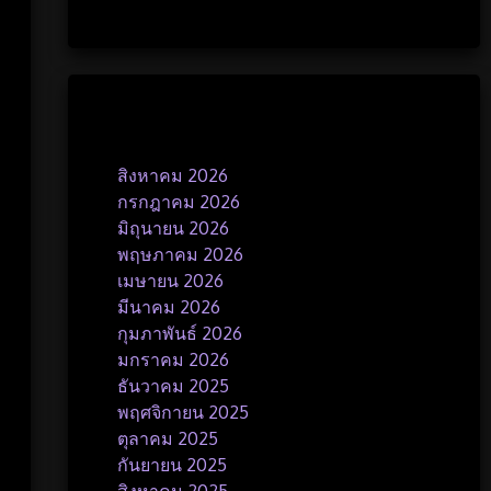
คลังเก็บ
สิงหาคม 2026
กรกฎาคม 2026
มิถุนายน 2026
พฤษภาคม 2026
เมษายน 2026
มีนาคม 2026
กุมภาพันธ์ 2026
มกราคม 2026
ธันวาคม 2025
พฤศจิกายน 2025
ตุลาคม 2025
กันยายน 2025