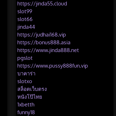
https://jinda55.cloud
slot99
slot66
jinda44
https://judhai168.vip
https://bonus888.asia
https://www.jinda888.net
pgslot
https://www.pussy888fun.vip
บาคาร่า
slotxo
สล็อตเว็บตรง
หนังโป๊ไทย
1xbetth
funny18