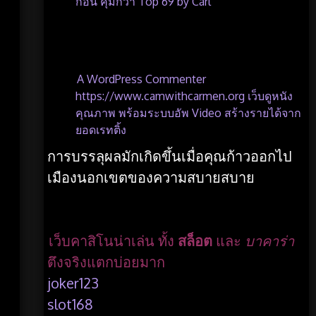
ก่อน คุ้มกว่า Top 69 by Carl
ความเห็นล่าสุด
A WordPress Commenter
บน
https://www.camwithcarmen.org เว็บดูหนัง
คุณภาพ พร้อมระบบอัพ Video สร้างรายได้จาก
ยอดเรทติ้ง
การบรรลุผลมักเกิดขึ้นเมื่อคุณก้าวออกไป
เมืองนอกเขตของความสบายสบาย
เว็บคาสิโนน่าเล่น ทั้ง
สล็อต
และ
บาคาร่า
ตึงจริงแตกบ่อยมาก
joker123
slot168