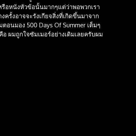
หรือหนังหัวข้อนั้นมากๆแต่ว่าพอพวกเรา
บางครั้งอาจจะรังเกียจสิ่งที่เกิดขึ้นมาจาก
กับผมตอนมอง 500 Days Of Summer เต็มๆ
ก็คือ ผมถูกใจซัมเมอร์อย่างเดิมเลยครับผม