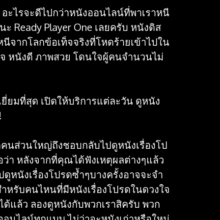
ด อะไรจะดีไปกว่าหนังออนไลน์ที่พาเราหนี
้แนะ Ready Player One เลยครับ หนังดิส
นีจากโลกข้อเท็จจริงที่โหดร้ายเข้าไปใน
ใจ หนังดี ภาพสวย โดนใจผู้คนจำนวนไม่
ยมที่สุด เปิดให้บริการแต่ละวัน ดูหนัง
!
ดคนส่วนใหญ่ถึงชอบกลับไปดูหนังเรื่องโป
่า หลังจากที่คุณได้ฟังเหตุผลต่างๆแล้ว
ปดูหนังเรื่องโปรดซ้ำๆบางครั้งอาจจะจำ
 สำหรับคนไหนที่มีหนังเรื่องโปรดในดวงใจ
ิได้แล้ว ลองดูหนังกับพวกเราสิครับ พวก
นไลน์ทุกแบบ ไม่ว่าจะหนังเก่าหรือใหม่