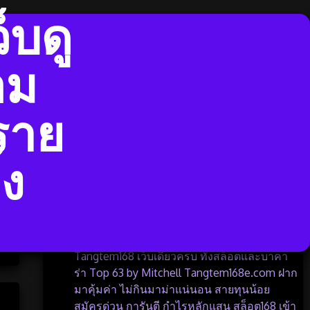
เว็บดู
อม
งราย
ค้นหา
้ง
สำหรับ:
เรื่องล่าสุด
Tangtem168 เว็บเดียวครบ ทั้งสล็อตและบาคา
ร่า Top 63 by Mitchell Tangtem168e.com ฝาก
มาคุ้มค่า ไม่กินมาม่าแน่นอน สายทุนน้อย
สมัครด่วน การันตี กำไรหลักแสน สล็อต168 เข้า