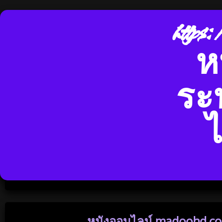
https
ห
ระบ
Skip
ไ
to
หมวดหมู่:
เว็บห
content
เว็บหวยออนไลน์จ่ายจริง
หนังออนไลน์ madoohd.com