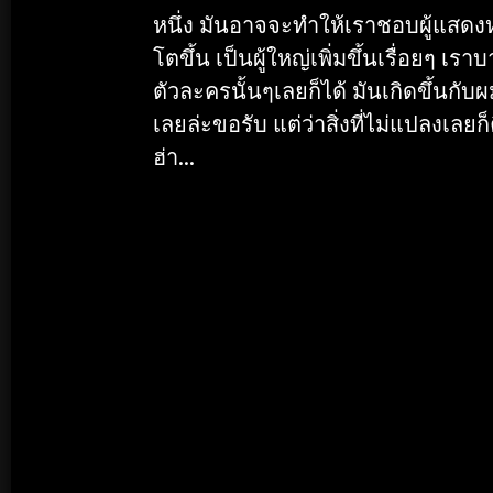
หนึ่ง มันอาจจะทำให้เราชอบผู้แสดง
โตขึ้น เป็นผู้ใหญ่เพิ่มขึ้นเรื่อยๆ เรา
ตัวละครนั้นๆเลยก็ได้ มันเกิดขึ้น
เลยล่ะขอรับ แต่ว่าสิ่งที่ไม่แปลงเลย
ฮ่า…