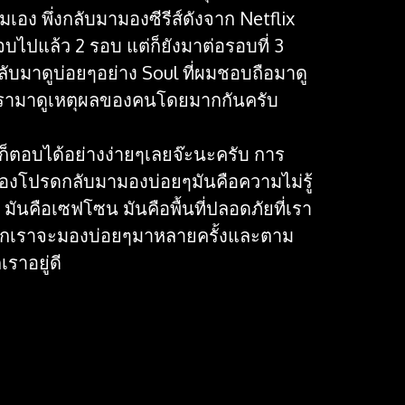
เอง พึ่งกลับมามองซีรีส์ดังจาก Netflix
ูจบไปแล้ว 2 รอบ แต่ก็ยังมาต่อรอบที่ 3
งกลับมาดูบ่อยๆอย่าง Soul ที่ผมชอบถือมาดู
เรามาดูเหตุผลของคนโดยมากกันครับ
้วก็ตอบได้อย่างง่ายๆเลยจ๊ะนะครับ การ
เรื่องโปรดกลับมามองบ่อยๆมันคือความไม่รู้
มันคือเซฟโซน มันคือพื้นที่ปลอดภัยที่เรา
พวกเราจะมองบ่อยๆมาหลายครั้งและตาม
ราอยู่ดี