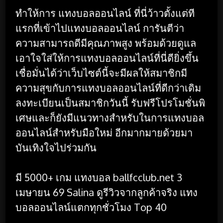
ทำให้การ แทงบอลออนไลน์ ที่นี่ว้าวตั้งแต่ที
แรกที่เข้าไปแทงบอลออนไลน์ การันตีว่า
ความสามารถดีมีคุณภาพสูง พร้อมด้วยดูแล
เอาใจใส่ให้การแทงบอลออนไลน์ที่นี่ดียิ่งขึ้น
เชื่อมั่นได้ว่าเว็บไซต์นี้จะมีผลให้สมาชิกมี
ความสุขกับการแทงบอลออนไลน์ที่ดีกว่าเดิม
ลงทะเบียนเป็นสมาชิกวันนี้ รับฟรีโปรโมชั่นพิ
เศษและก็ยังมีแนวทางสำหรับในการแทงบอล
ออนไลน์สำหรับมือใหม่ อีกมากมายด้วยมา
บันเทิงใจไปร่วมกัน
มี 5000+ เกม แทงบอล ballfcclub.net 3
เมษายน 69 Salina ดูรีวิวจากลูกค้าจริง แทง
บอลออนไลน์แตกทุกชั่วโมง Top 40