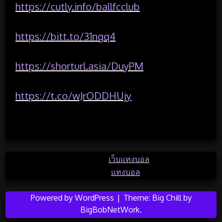
https://cutly.info/ballfcclub
https://bitt.to/31ngq4
https://shorturl.asia/DuyPM
https://t.co/wJrODDHUjy
…
Posted in
เว็บแทงบอล
Tagged
แทงบอล
Powered by WordPress
|
Theme:
Big Chill
by
BigBobNetWork
.