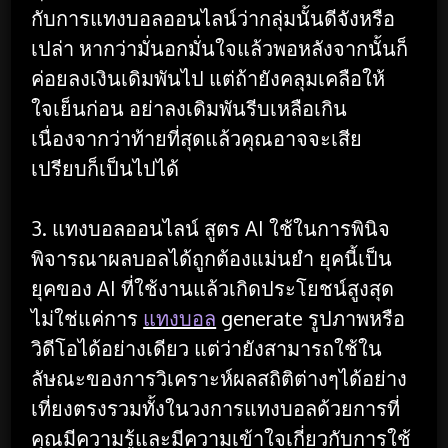
กับการแทงบอลออนไลน์ว่ากลุ่มนั้นดีจังหรือ
เปล่า หากว่ามั่นอกมั่นใจแล้วพอหลังจากนั้นก็
ค่อยลงเงินเดิมพันไป แต่ถ้ายังคลุมเคลือให้
ใจเย็นก่อน อย่าลงเดิมพันรีบเหลือเกิน
เนื่องจากว่าท้ายที่สุดแล้วคุณอาจจะเสีย
เปรียบก็เป็นไปได้
3. แทงบอลออนไลน์ สูตร AI ใช้ในการพินิจ
พิจารณาผลบอลได้ถูกต้องแม่นยำ ยุคนี้เป็น
ยุคของ AI ที่ใช้งานแล้วเกิดประโยชน์สูงสุด
ไม่ใช่แค่การ
แทงบอล
generate รูปภาพหรือ
วิดีโอได้อย่างเดียว แต่ว่ายังสามารถใช้ใน
ลัษณะของการวิเคราะห์ผลสถิติต่างๆได้อย่าง
เที่ยงตรงรวมทั้งในวงการแทงบอลด้วยการที่
คุณมีความรู้และมีความเข้าใจเกี่ยวกับการใช้