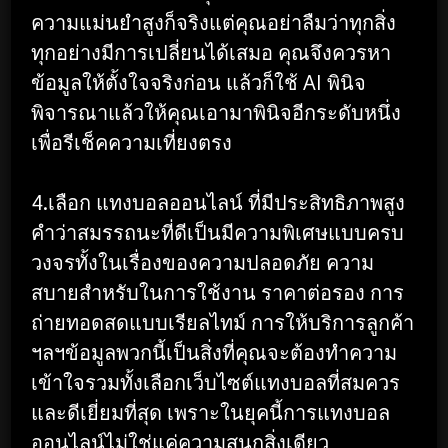
ความแม่นยำสูงก็จริงแต่คุณอย่าลืมว่าทุกสิ่ง
ทุกอย่างมีการเปลี่ยนได้เสมอ คุณจึงควรหา
ข้อมูลให้ตั้งใจจริงก่อน แล้วก็ใช้ AI พินิจ
พิจารณาแล้วให้คุณเอามาพินิจอีกระดับหนึ่ง
เพื่อรีเช็คความเที่ยงตรง
4.เลือก แทงบอลออนไลน์ ที่มีประสิทธิภาพสูง
คำว่าสมรรถนะที่ดีเป็นมีความพิเศษแบบครบ
วงจรทั้งในเรื่องของความปลอดภัย ความ
สบายสำหรับในการใช้งาน ราคาต่อรอง การ
ถ่ายทอดสดแบบเรียลไทม์ การให้บริการลูกค้า
ฯลฯข้อมูลพวกนี้เป็นสิ่งที่คุณจะต้องทำความ
เข้าใจรวมทั้งเลือกเว็บไซต์แทงบอลที่สมควร
และดีเยี่ยมที่สุด เพราะในยุคนี้การแทงบอล
ออนไลน์ไม่ใช่แค่ความสนุกสิ่งเดียว