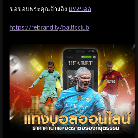
ขอขอบพระคุณอ้างอิง
แทงบอล
https://rebrand.ly/ballfcclub