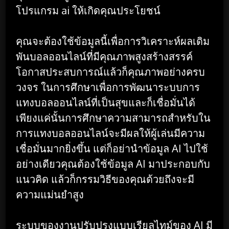
โปรแกรม ai ให้เกิดคุณประโยชน์
คุณจะต้องใช้ข้อมูลนี้เพื่อการวิเคราะห์ผลเดิม
พันบอลออนไลน์ที่มีคุณภาพสูงสร้างสรรค์
โอกาสประสบการณ์แล้วก็คุณภาพอย่างครบ
วงจร ในการศึกษาเพื่อการพัฒนาระบบการ
แทงบอลออนไลน์ที่เป็นสุขและก็เชื่อมั่นได้
เพียงแค่นั้นการศึกษาความสามารถสำหรับใน
การแทงบอลออนไลน์จะมีผลให้ผู้เล่นมีความ
เชื่อมั่นมากยิ่งขึ้น แต่ก็อย่านำข้อมูล AI ไปใช้
อย่างเดียวคุณต้องใช้ข้อมูล AI มาประกอบกับ
แนวคิด แล้วก็กรรมวิธีของคุณด้วยถึงจะมี
ความแม่นยำสูง
ระบบของงานปรับปรุงแบบเรียลไทม์ของ AI มี