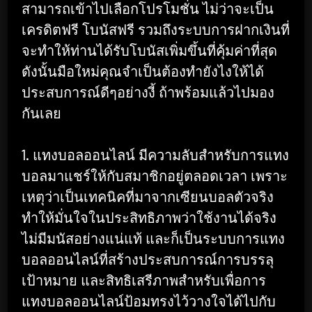
สามารถเข้าไปเลือกโปรโมชั่น ไม่ว่าจะเป็น
เครดิตฟรี โบนัสฟรี รวมถึงระบบการฝากเงินที่
จะทำให้ท่านได้รับโบนัสเพิ่มขึ้นที่คุ้มค่าที่สุด
ดังนั้นมือใหม่คุณจำเป็นต้องทำยังไงให้ได้
ประสบการณ์ดีๆอย่างงี้ ถ้าพร้อมแล้วไปมอง
กันเลย
1. แทงบอลออนไลน์ มีความลับสำหรับการแทง
บอลมาแชร์ให้กับสมาชิกอยู่ตลอดเวลา เพราะ
เหตุว่าเป็นเทคนิคที่มาจากเซียนบอลตัวจริง
ทำให้มั่นใจในประสิทธิภาพว่าใช้งานได้จริง
ไม่มีมนัสอย่างแน่แท้ และก็เป็นระบบการแทง
บอลออนไลน์ที่สร้างประสบการณ์การบรรลุ
เป้าหมาย และสิทธิเสรีภาพสำหรับเพื่อการ
แทงบอลออนไลน์ป้อมทรงไว้วางใจได้ไปกับ