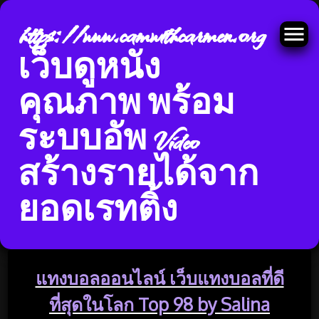
https://www.camwithcarmen.org
เว็บดูหนัง
คุณภาพ พร้อม
Skip
ระบบอัพ Video
to
หมวดหมู่:
เว็บแทงบอล
content
สร้างรายได้จาก
เว็บแทงบอล
ยอดเรทติ้ง
แทงบอลออนไลน์ เว็บแทงบอลที่ดี
ที่สุดในโลก Top 98 by Salina