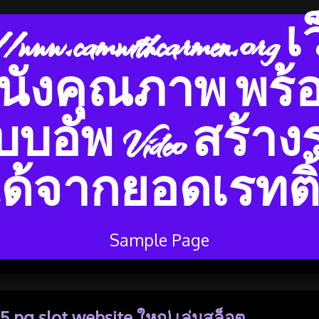
://www.camwithcarmen.org 
นังคุณภาพ พร้
บอัพ Video สร้า
ด้จากยอดเรทติ
lot เปิดใหม่ล่าสุด
Sample Page
5 pg slot website ใหญ่ เล่นสล็อต