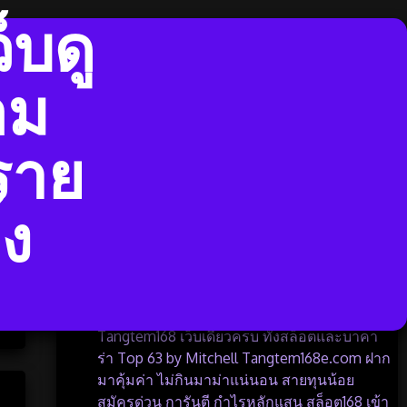
เว็บดู
อม
งราย
ค้นหา
้ง
สำหรับ:
เรื่องล่าสุด
Tangtem168 เว็บเดียวครบ ทั้งสล็อตและบาคา
ร่า Top 63 by Mitchell Tangtem168e.com ฝาก
มาคุ้มค่า ไม่กินมาม่าแน่นอน สายทุนน้อย
สมัครด่วน การันตี กำไรหลักแสน สล็อต168 เข้า