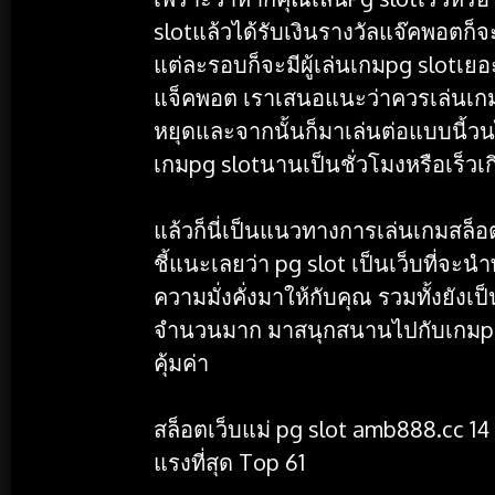
slotแล้วได้รับเงินรางวัลแจ๊คพอตก
แต่ละรอบก็จะมีผู้เล่นเกมpg slotเยอ
แจ็คพอต เราเสนอแนะว่าควรเล่นเกมสล็
หยุดและจากนั้นก็มาเล่นต่อแบบนี้วนไ
เกมpg slotนานเป็นชั่วโมงหรือเร็วเกิ
แล้วก็นี่เป็นแนวทางการเล่นเกมสล็อตร
ชี้แนะเลยว่า pg slot เป็นเว็บที่จะ
ความมั่งคั่งมาให้กับคุณ รวมทั้งยังเ
จำนวนมาก มาสนุกสนานไปกับเกมpg s
คุ้มค่า
สล็อตเว็บแม่ pg slot amb888.cc 14
แรงที่สุด Top 61