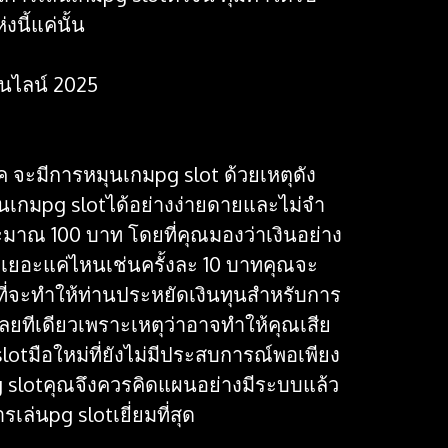
งนี้แค่นั้น
นไลน์ 2025
จะมีการหมุนเกมpg slot ด้วยเหตุดัง
ณเล่นเกมpg slotได้อย่างง่ายดายและไม่จำ
ระมาณ 100 บาท โดยที่คุณมองว่าเงินอย่าง
ละเยอะแค่ไหนเช่นครั้งละ 10 บาทคุณจะ
ารที่จะทำให้ท่านประหยัดเงินทุนสำหรับการ
เลยทีเดียวเพราะเหตุว่าอาจทำให้คุณเสีย
 slotมือใหม่ที่ยังไม่มีประสบการณ์พอเพียง
pg slotคุณจึงควรคิดแผนอย่างมีระบบแล้ว
รเล่นpg slotเยี่ยมที่สุด