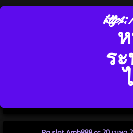
https
ห
ระบ
Skip
ไ
to
หมวดหมู่:
pg s
content
pg slot เปิดใหม่ล่าสุด
Pg slot Amb888.cc 20 เมษา 2