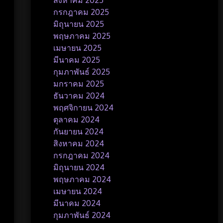
สิงหาคม 2025
กรกฎาคม 2025
มิถุนายน 2025
พฤษภาคม 2025
เมษายน 2025
มีนาคม 2025
กุมภาพันธ์ 2025
มกราคม 2025
ธันวาคม 2024
พฤศจิกายน 2024
ตุลาคม 2024
กันยายน 2024
สิงหาคม 2024
กรกฎาคม 2024
มิถุนายน 2024
พฤษภาคม 2024
เมษายน 2024
มีนาคม 2024
กุมภาพันธ์ 2024