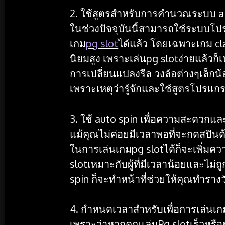
2. ใช้สูตรสำหรับการคำนวณระบบ a
ในช่วงปัจจุบันนี้สามารถใช้ระบบ
เกม
pg slot
ได้แล้ว โดยเฉพาะเกม cla
นิยมสูง เพราะเล่นpg slotง่ายแล้วก็
การเปลี่ยนแปลงรีล วงล้อต่างๆเล็กน
เพราะเหตุว่ารู้จักและใช้สูตรโปรแ
3. ใช้ auto spin เพื่อความสะดวกแล
แม้คุณไม่ค่อยมีเวลาพอที่จะกดสปิน
ในการเล่นเกมpg slotได้ก็จะเพิ่มคว
slotเหมาะกับผู้ที่มีเวลาน้อยและไม่
spin ก็จะทำหน้าที่ช่วยให้คุณทำราง
4. กำหนดเวลาสำหรับเพื่อการเล่นเกม
เพราะว่าหากคุณเล่นPg slotเร็วหรือ