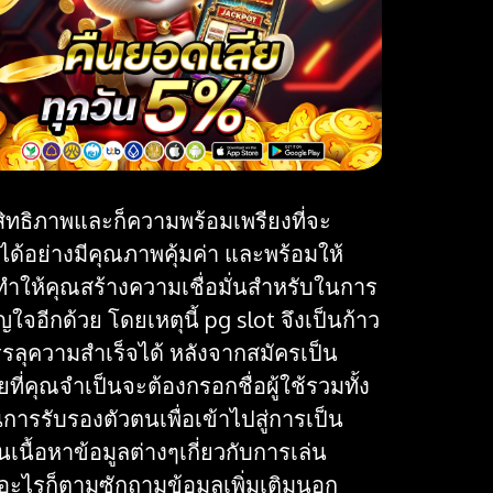
ทธิภาพและก็ความพร้อมเพรียงที่จะ
ด้อย่างมีคุณภาพคุ้มค่า และพร้อมให้
วยทำให้คุณสร้างความเชื่อมั่นสำหรับในการ
ใจอีกด้วย โดยเหตุนี้ pg slot จึงเป็นก้าว
รรลุความสำเร็จได้ หลังจากสมัครเป็น
่คุณจำเป็นจะต้องกรอกชื่อผู้ใช้รวมทั้ง
็นการรับรองตัวตนเพื่อเข้าไปสู่การเป็น
นื้อหาข้อมูลต่างๆเกี่ยวกับการเล่น
อะไรก็ตามซักถามข้อมูลเพิ่มเติมนอก