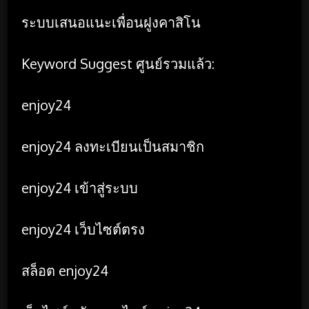
ระบบเสนอแนะเพื่อนฝูงคาสิโน
Keyword Suggest ศูนย์รวมแล้ว:
enjoy24
enjoy24 ลงทะเบียนเป็นสมาชิก
enjoy24 เข้าสู่ระบบ
enjoy24 เว็บไซต์ตรง
สล็อต enjoy24