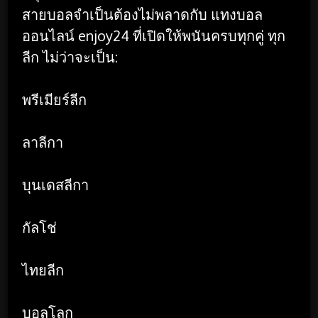
สายบอลจำเป็นต้องไม่พลาดกับ แทงบอล
ออนไลน์ enjoy24 ที่เปิดให้พนันครบทุกคู่ ทุก
ลีก ไม่ว่าจะเป็น:
พรีเมียร์ลีก
ลาลีกา
บุนเดสลีกา
กัลโช่
ไทยลีก
บอลโลก