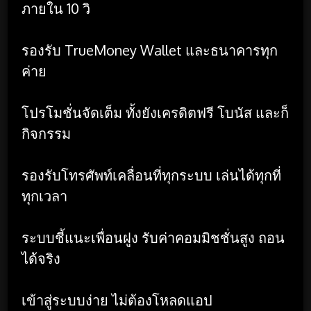
ภายใน 10 วิ
รองรับ TrueMoney Wallet และธนาคารทุก
ค่าย
โปรโมชั่นจัดเต็ม ทั้งยังเครดิตฟรี โบนัส และก็
กิจกรรม
รองรับโทรศัพท์เคลื่อนที่ทุกระบบ เล่นได้ทุกที่
ทุกเวลา
ระบบชี้แนะเพื่อนฝูง รับค่าคอมมิชชั่นสูง ถอน
ได้จริง
เข้าสู่ระบบง่าย ไม่ต้องโหลดแอป