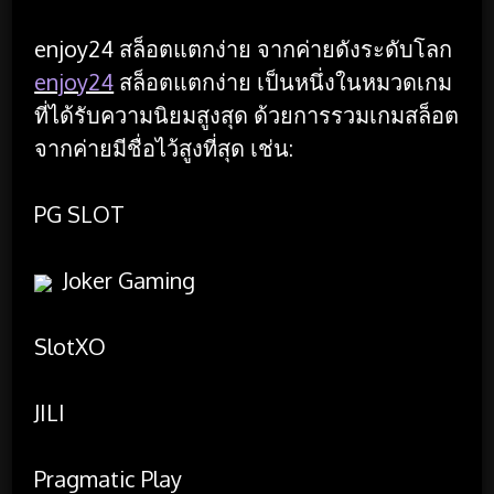
enjoy24 สล็อตแตกง่าย จากค่ายดังระดับโลก
enjoy24
สล็อตแตกง่าย เป็นหนึ่งในหมวดเกม
ที่ได้รับความนิยมสูงสุด ด้วยการรวมเกมสล็อต
จากค่ายมีชื่อไว้สูงที่สุด เช่น:
PG SLOT
Joker Gaming
SlotXO
JILI
Pragmatic Play