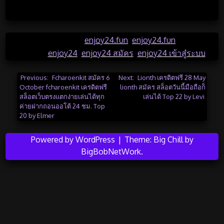
Posted in
enjoy24.fun
,
enjoy24.fun
Tagged
enjoy24
,
enjoy24 สมัคร
,
enjoy24 เข้าสู๋ระบบ
แนะแนว
Previous:
Fcharoenkit สมัคร 6
Next:
Lionth เครดิตฟรี 28 May
October fcharoenkit เครดิตฟรี
lionth สมัคร สล็อตวันนี้มือถือก็
เรื่อง
สล็อตเว็บตรงแตกง่ายเล่นได้ทุก
เล่นได้ Top 22 by Levi
ค่ายฝากถอนออโต้ 24 ชม. Top
20 by Elmer
Powered by WordPress
|
Theme:
Big Chill
by
BigBobNetWork
.