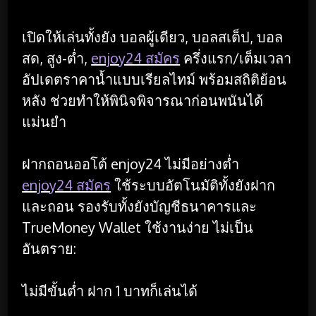
เปิดให้เล่นทั้งยัง บอลผู้เดียว, บอลสเต็ป, บอล
สด, สูง-ต่ำ,
enjoy24 สมัคร
ครึ่งแรก/เต็มเวลา
อัปเดตราคาน้ำแบบเรียลไทม์ พร้อมสถิติย้อน
หลัง ช่วยทำให้พินิจพิจารณาก่อนพนันได้
แม่นยำ
ฝากถอนออโต้ enjoy24 ไม่มีอย่างต่ำ
enjoy24 สมัคร
ใช้ระบบอัตโนมัติทั้งยังฝาก
และถอน รองรับทั้งยังบัญชีธนาคารและ
TrueMoney Wallet ใช้งานง่าย ไม่เป็น
อันตราย:
ไม่มีขั้นต่ำ ฝาก 1 บาทก็เล่นได้