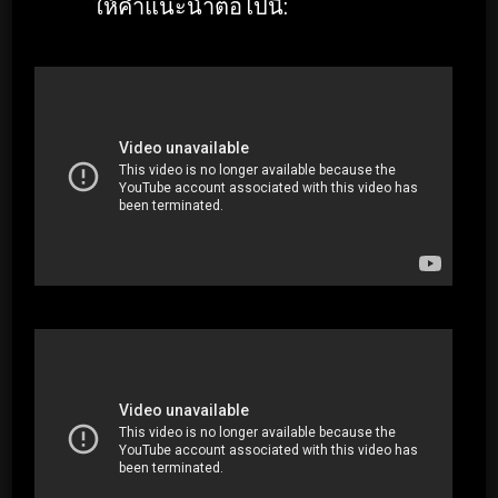
ให้คำแนะนำต่อไปนี้: