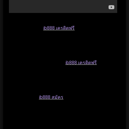
เกมยิงปลา
:
ib888 เครดิตฟรี
เป็นเกมเสี่ยงโชคสนุก
ๆ ที่นิยมในหมู่นักพนัน เล่นง่าย มีกราฟิกสวย และ
ต้องใช้ทักษะการยิงเพื่อให้ได้คะแนนและรางวัล
สูงสุด
สล็อต (Slot Machine)
:
ib888 เครดิตฟรี
เป็นเกมคา
สิโนที่ผู้เล่นใส่เงินเดิมพันและหมุนวงล้อ เป็นเกมที่มี
ความนิยมเพราะง่ายต่อการเล่นและมีโอกาสชนะ
รางวัลแจ็คพอตใหญ่
เว็บพนัน
:
ib888 สมัคร
คือเว็บไซต์ที่เสนอเกมพนัน
ต่าง ๆ เช่น คาสิโนสด สล็อต การเดิมพันกีฬา ฯลฯ
ควรเลือกเว็บที่มีความน่าเชื่อถือ มีใบอนุญาต และ
มีรีวิวดีจากผู้ใช้