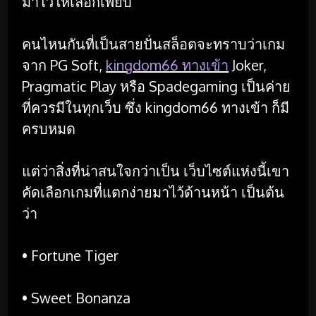
มาไว้ให้เลือกเพียบ
คนไหนกันที่เป็นสายปั่นสล็อตจะทราบว่าเกม
จาก PG Soft,
kingdom66 ทางเข้า
Joker,
Pragmatic Play หรือ Spadegaming เป็นค่าย
ที่ควรมีในทุกเว็บ ซึ่ง kingdom66 ทางเข้า ก็มี
ครบหมด
แต่ว่าสิ่งที่น่าสนใจกว่าเป็น เว็บไซต์แห่งนี้เขา
คัดเลือกเกมที่แตกง่ายมาไว้ด้านหน้า เป็นต้น
ว่า
• Fortune Tiger
• Sweet Bonanza