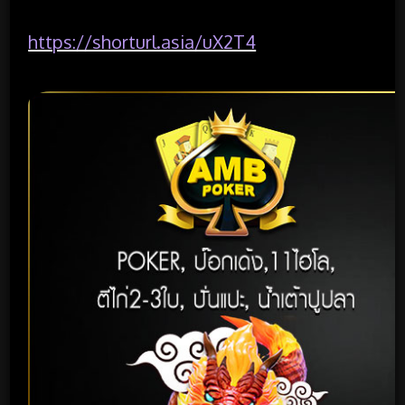
https://shorturl.asia/uX2T4