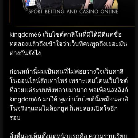
kingdom66 เว็บไซต์คาสิโนที่มิได้มีดีแค่ชื่อ
ทดลองแล้วถึงเข้าใจว่าเว็บที่คนพูดถึงเยอะมัน
ต่างกันยังไง
ก่อนหน้านี้ผมเป็นคนที่ไม่ค่อยวางใจเว็บคาสิ
โนออนไลน์สักเท่าไหร่ เพราะเคยโดนเว็บไซต์
ที่สวยแต่ระบบพังทลายมามาก พอเพื่อนส่งลิงก์
kingdom66 มาให้ พูดว่าเว็บไซต์นี้เหมือนคาสิ
โนจริงๆแถมไม่ล็อกยูส ก็เลยลองเปิดใจอีก
รอบ
สิ่งที่มองเห็นตั้งแต่หน้าแรกคือ ความราบเรียบ