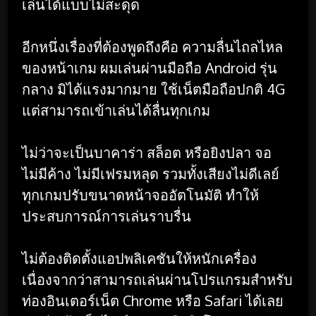
เล่นได้แบบไม่สะดุด
อีกหนึ่งเรื่องที่ต้องพูดถึงคือ ความลื่นไถลไหล
ของหน้าเกม ผมเล่นผ่านมือถือ Android รุ่น
กลาง มิได้แรงมากมาย ใช้เน็ตมือถือปกติ 4G
แต่สามารถเข้าเล่นได้ลื่นทุกเกม
ไม่ว่าจะเป็นบาคาร่า สล็อต หรือยิงปลา จอ
ไม่มีค้าง ไม่มีเฟรมหลุด รวมทั้งเสียงไม่ดีเลย์
ทุกเกมปรับขนาดหน้าจออัตโนมัติ ทำให้
ประสบการณ์การเล่นราบรื่น
ไม่ต้องติดตั้งแอปพลิเคชันให้หนักเครื่อง
เนื่องจากว่าสามารถเล่นผ่านโปรแกรมสำหรับ
ท่องอินเตอร์เน็ต Chrome หรือ Safari ได้เลย