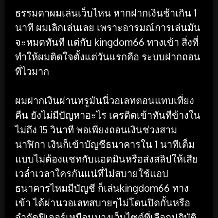
ธรรมดาผมเล่นเว็บไหน หากฝากเงินช้าเกิน 1
นาที ผมเลิกเล่นเลย เพราะอารมณ์การเล่นมัน
จะหมดทันที แต่กับ kingdom66 ทางเข้า สิ่งที่
ทำให้ผมติดใจตั้งแต่วันแรกคือ ระบบฝากถอน
ที่ไวมาก
ผมฝากเงินผ่านทรูมันนี่วอเลทตอนแทบเที่ยง
คืน ยังไม่มีปัญหาอะไร เครดิตเข้าทันทีข้างใน
ไม่ถึง 15 วินาที พอเพียงถอนเงินช่วงสาม
นาฬิกา เงินก็เข้าบัญชีธนาคารใน 1 นาทีเต็ม
แบบไม่ต้องแชทกับแอดมินหรือส่งสลิปให้เสีย
เวล่ำเวลาใครกันแน่ที่ไม่สบายใช้แอป
ธนาคารไหมมีบัญชี ก็เล่นkingdom66 ทาง
เข้า ได้ผ่านวอเลทสบายๆไม่โดนปิดกั้นหรือ
จำกัดฟีเจอร์เหมือนบางเว็บไซต์ที่เลือกปฏิบัติ