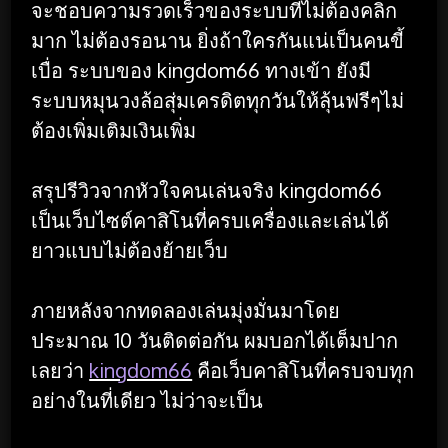
จะชอบความรวดเร็วของระบบที่ไม่ต้องคลิก
มาก ไม่ต้องรอนาน ยิ่งถ้าใครกันแน่เป็นคนขี้
เบื่อ ระบบของ kingdom66 ทางเข้า ยังมี
ระบบหมุนวงล้อสุ่มเครดิตทุกวันให้ลุ้นฟรีๆไม่
ต้องเพิ่มเติมเงินเพิ่ม
สรุปรีวิวจากหัวใจคนเล่นจริง kingdom66
เป็นเว็บไซต์คาสิโนที่ครบเครื่องและเล่นได้
ยาวแบบไม่ต้องย้ายเว็บ
ภายหลังจากทดลองเล่นมุ่งมั่นมาโดย
ประมาณ 10 วันติดต่อกัน ผมบอกได้เต็มปาก
เลยว่า
kingdom66
คือเว็บคาสิโนที่ครบจบทุก
อย่างในที่เดียว ไม่ว่าจะเป็น