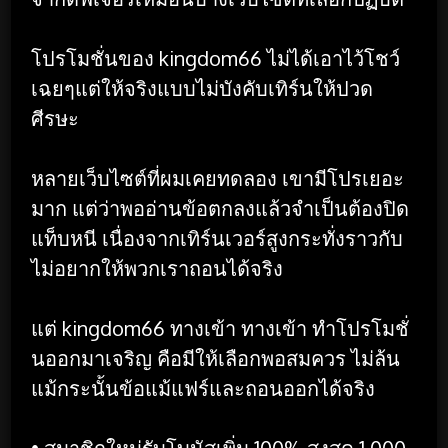
โปรโมชั่นของ kingdom66 ไม่ได้เอาไว้โชว์
เฉยๆแต่ให้จริงแบบไม่บังคับเทิร์นให้ปวด
ศีรษะ
หลายเว็บไซต์ที่ผมเคยทดลอง เขามีโปรเยอะ
มาก แต่ว่าพออ่านข้อตกลงแล้วจำเป็นต้องปิด
แท็บหนี เนื่องจากเทิร์นเวอร์สูงกระทั่งราวกับ
ไม่อยากให้พวกเราถอนได้จริง
แต่ kingdom66 ทางเข้า ทางเข้า ทำโปรโมชั่
นออกมาเจริญ คือมีให้เลือกพอสมควร ไม่ล้น
แม้กระนั้นข้อแม้แฟร์และถอนออกได้จริง
• สมาชิกใหม่รับโบนัสเพิ่ม 100% สูงสุด 1,000