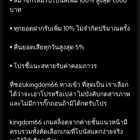
บาท
• ทุกยอดฝากรับเพิ่ม 10% ไม่จำกัดปริมาณครั้ง
• คืนยอดเสียทุกวันสูงสุด 5%
• โปรชี้แนะสหายรับค่าคอมถาวร
ที่ชอบkingdom66 ทางเข้า ที่สุดเป็น เราเลือก
ได้ว่าจะเอาโปรหรือเปล่า ไม่บังคับกดสารภาพ
และไม่มีการกั๊กถอนถ้ามิได้กดรับโปร
kingdom66 เกมสล็อตจากค่ายชั้นแนวหน้ามี
ครบรวมทั้งคัดเลือกเกมที่โบนัสแตกง่ายจริง