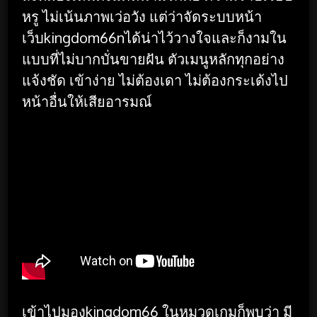
หรู ไม่เน้นภาพเว่อวัง แต่ว่าจัดระบบหน้า
เว็บkingdom66nได้น่าไว้วางใจและก็งามใน
แบบที่ไม่บากบั่นขายฝัน ตัวเมนูหลักทุกอย่าง
แจ้งชัด เข้าง่าย ไม่ต้องเดา ไม่ต้องกระเด้งไป
หน้าอื่นให้เสียอารมณ์
เข้าไปมองkingdom66 ในหมวดเกมก็พบว่า มี