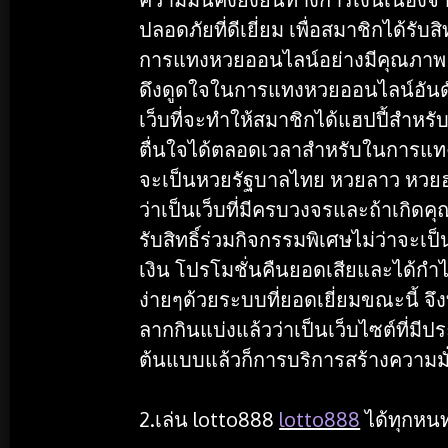
ปลอดภัยที่ดีเยี่ยม เพื่อสมาชิกได้รั
การแทงหวยออนไลน์อย่างมีคุณภาพ ว
ดึงดูดใจในการแทงหวยออนไลน์อันดับ
เว็บที่จะทำให้สมาชิกได้แฮปปี้สำหร
ตื่นใจได้ตลอดเวลาสำหรับในการแทงห
จะเป็นหวยรัฐบาลไทย หวยลาว หวยฮา
ว่าเป็นเว็บที่มีครบวงจรและถ้าเกิด
รับสิทธิ์ร่วมกิจกรรมพิเศษไม่ว่าจะเ
เงิน โปรโมชั่นคืนยอดเสียและได้ก
ง่ายๆด้วยระบบที่ยอดเยี่ยมขณะนี้ จ
ลากกินแบ่งแล้วว่าเป็นเว็บไซต์ที่มีปร
ต้นแบบแล้วก็การบริการสร้างความมั่
2.เล่น lotto888
lotto888
ได้ทุกหนท