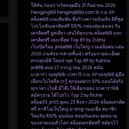
ให้ทัน ก่อนรางวัลหลุดมือ 21 กันยายน 2026
Hengjing168 hengjing168d.com 16 ก.ย. 69
สล็อต168 เกมเดิมพัน ที่สร้างความบันเทิง ดีที่สุด
โปรโมชั่นเครดิตฟรี 100% กล่องสุ่มเฮงเฮง รับ
เครดิตฟรี ยูสเดียว เล่นได้ทุกเกม สล็อต168 แจก
เครดิตฟรี เยอะที่สุด Top 89 by Zulma
เว็บเปิดใหม่ jinda888 เว็บใหญ่ รวมสล็อตน่าเล่น
2026 เกมดังจากค่ายชั้นนำ พร้อมรายละเอียด
ครบทุกมิติ ใหม่ล่าสุด Top 89 by Katrina
jin888.asia 27 กรกฎาคม 2026 พนัน
บาคาร่า sexy168c.com 15 ก.ย. 69 sexy168 คู่มือ
เลือกเว็บไพ่ที่ควรรู้ ทุกยอดฝาก 10% ถอนได้จริง
ทุกเวลา เว็บดี มีโต๊ะให้เลือกเยอะ บาคาร่า168
สมัครง่าย ได้โปรไว Top 2 by Richie
สล็อต55 jin55.guru 23 สิงหา 2026 สล็อตเครดิต
ฟรี คาสิโนเว็บใหญ่ มาตรฐานเอเชีย สมาชิก
ใหม่รับ 100% ทุนน้อย สอยเงินแสน จุดหมาย
ของสายเกมทั่วโลก สล็อตเครดิตฟรี สมัครไว้