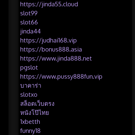
https://jinda55.cloud
slot99
slot66
jinda44
https://judhai168.vip
https://bonus888.asia
https://www.jinda888.net
pgslot
https://www.pussy888fun.vip
บาคาร่า
slotxo
สล็อตเว็บตรง
หนังโป๊ไทย
1xbetth
funny18