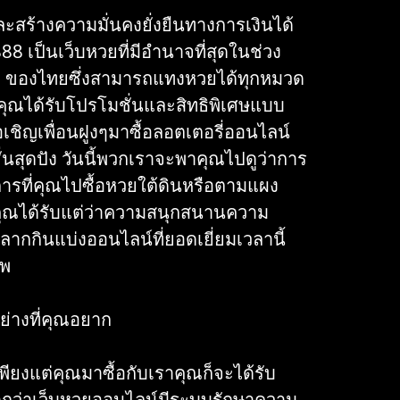
ะสร้างความมั่นคงยั่งยืนทางการเงินได้
888 เป็นเว็บหวยที่มีอำนาจที่สุดในช่วง
ั้น 1 ของไทยซึ่งสามารถแทงหวยได้ทุกหมวด
ให้คุณได้รับโปรโมชั่นและสิทธิพิเศษแบบ
้อเชิญเพื่อนฝูงๆมาซื้อลอตเตอรี่ออนไลน์
่นสุดปัง วันนี้พวกเราจะพาคุณไปดูว่าการ
การที่คุณไปซื้อหวยใต้ดินหรือตามแผง
ห้คุณได้รับแต่ว่าความสนุกสนานความ
กกินแบ่งออนไลน์ที่ยอดเยี่ยมเวลานี้
าพ
ย่างที่คุณอยาก
พียงแต่คุณมาซื้อกับเราคุณก็จะได้รับ
งจากว่าเว็บหวยออนไลน์มีระบบรักษาความ