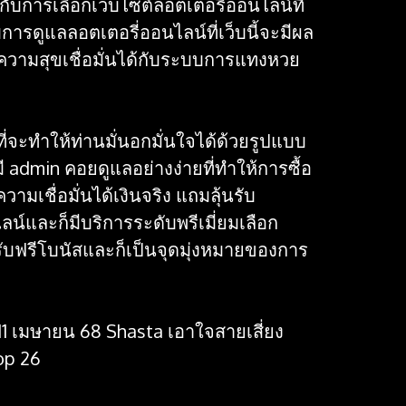
กับการเลือกเว็บไซต์ลอตเตอรี่ออนไลน์ที่
บการดูแลลอตเตอรี่ออนไลน์ที่เว็บนี้จะมีผล
ีความสุขเชื่อมั่นได้กับระบบการแทงหวย
ที่จะทำให้ท่านมั่นอกมั่นใจได้ด้วยรูปแบบ
 admin คอยดูแลอย่างง่ายที่ทำให้การซื้อ
มเชื่อมั่นได้เงินจริง แถมลุ้นรับ
และก็มีบริการระดับพรีเมี่ยมเลือก
นี้รับฟรีโบนัสและก็เป็นจุดมุ่งหมายของการ
1 เมษายน 68 Shasta เอาใจสายเสี่ยง
op 26