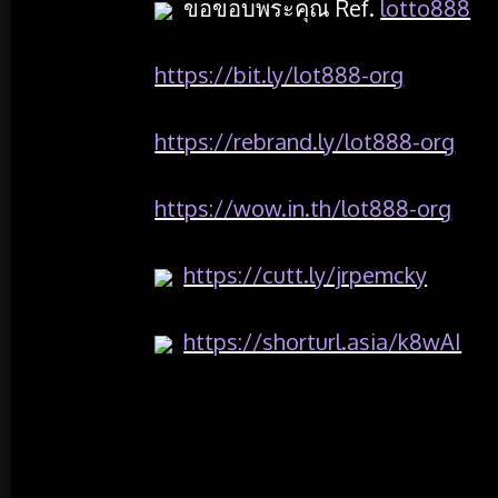
ขอขอบพระคุณ Ref.
lotto888
https://bit.ly/lot888-org
https://rebrand.ly/lot888-org
https://wow.in.th/lot888-org
https://cutt.ly/jrpemcky
https://shorturl.asia/k8wAI