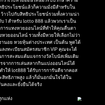
บสิทธิประโยชน์แล้วก็ความมั่งมีสำหรับใน
้าวไปกับสิทธิประโยชน์รวมทั้งความน่า
 1 สำหรับ lotto 888 แล้วพวกเราเป็น
ับการแทงหวยออนไลน์ที่ทำให้คุณตื่นตา
วยออนไลน์ รวมทั้งมีหวยให้เลือกไม่ว่า
นอย หวยหุ้นต่างประเทศ เป็นต้น พูดได้
คุณลงทะเบียนสมัครสมาชิก VIP คุณจะได้
ป็นการสะสมแต้มแจกรางวัลโบนัสเพิ่มเติม
ำไรจากการเล่นสลากกินแบ่งออนไลน์ได้
ึงทำให้ lot888 ได้รับการการันตีจากคอส
ะสิทธิภาพสูง แล้วก็มั่นอกมั่นใจได้ใน
นคงและยั่งยืนได้จริง
ุกแห่ง