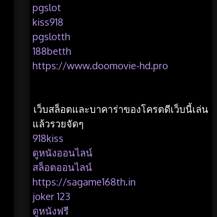
pgslot
kiss918
pgslotth
188betth
https://www.doomovie-hd.pro
เว็บสล็อตและบาคาร่าของโครตดีเว็บนี้เล่น
แล้วรวยจัดๆ
918kiss
ดูหนังออนไลน์
สล็อตออนไลน์
https://sagame168th.in
joker 123
ดูหนังฟรี