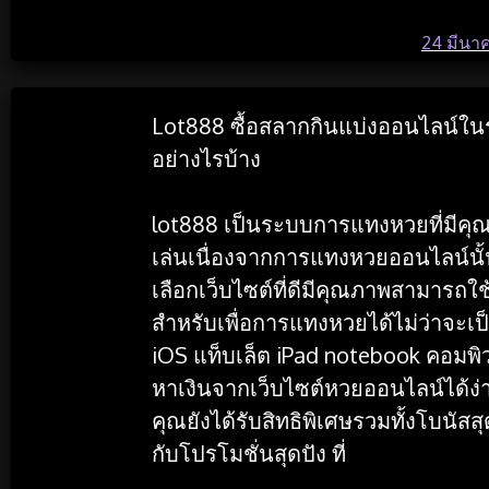
Posted on
24 มีนา
Lot888 ซื้อสลากกินแบ่งออนไลน์ในร
อย่างไรบ้าง
lot888 เป็นระบบการแทงหวยที่มีคุณภ
เล่นเนื่องจากการแทงหวยออนไลน์นั
เลือกเว็บไซต์ที่ดีมีคุณภาพสามารถใช
สำหรับเพื่อการแทงหวยได้ไม่ว่าจะเป
iOS แท็บเล็ต iPad notebook คอมพิ
หาเงินจากเว็บไซต์หวยออนไลน์ได้ง่าย
คุณยังได้รับสิทธิพิเศษรวมทั้งโบนัสสุด
กับโปรโมชั่นสุดปัง ที่