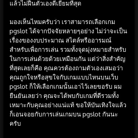
แล้วไม่ฝืนตัวเองดีเยี่ยมที่สุด
มองเห็นไหมครับว่า เราสามารถเลือกเกม
pgslot ได้จากปัจจัยหลายๆอย่าง ไม่ว่าจะเป็น
เรื่องของงบประมาณ สไตล์หรืออารมณ์
สำหรับเพื่อการเล่น รวมทั้งจุดมุ่งหมายสำหรับ
ในการเล่นด้วยด้วยเหมือนกัน แต่ว่าสิ่งสำคัญ
ที่สุดเลยก็คือ คุณควรต้องถามตัวเองเสมอว่า
คุณถูกใจหรือสุขใจกับเกมแบบไหนบนเว็บ
pgslot ก็ให้เลือกเกมนั้นเอาไว้เลยขอรับ ผม
ยืนยันเลยว่า คุณจะได้พบกับเกมที่ดีรวมทั้ง
เหมาะกับคุณอย่างแน่แท้ ขอให้บันเทิงใจแล้ว
ก็เอนจอยกับการเล่นเกมบน pgslot กันนะ
ครับ