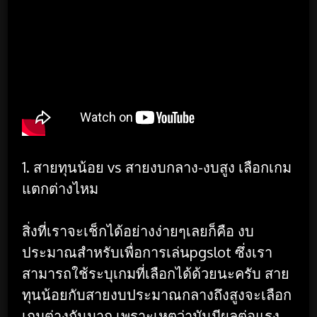
1. สายทุนน้อย vs สายงบกลาง-งบสูง เลือกเกม
แตกต่างไหม
สิ่งที่เราจะเช็กได้อย่างง่ายๆเลยก็คือ งบ
ประมาณสำหรับเพื่อการเล่นpgslot ซึ่งเรา
สามารถใช้ระบุเกมที่เลือกได้ด้วยนะครับ สาย
ทุนน้อยกับสายงบประมาณกลางถึงสูงจะเลือก
เกมต่างกันมาก เพราะเหตุว่ามันมีผลต่อแรง