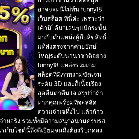
อาจจะหนีไม่พ้น funny18
เว็บสล็อต ที่นี้ค่ะ เพราะว่า
เค้ามิได้มาเล่นๆแม้กระนั้น
มากับตำแหน่งผู้ถือลิขสิทธิ์
แท้ส่งตรงจากค่ายยักษ์
ใหญ่ระดับนานาชาติอย่าง
funny18 แหล่งรวมเกม
สล็อตที่มีภาพงามชัดเจน
ระดับ 3D และก็เนื้อเรื่อง
สุดตื่นตาตื่นใจ สรุปว่าถ้า
หากคุณพร้อมที่จะสลัด
ความจำเจทิ้งไป แล้วก้าว
นัก จ่ายจริง รวมทั้งมีความสนุกสนานครบรส
รเว็บไซต์นี้ถึงดีเยี่ยมจนถึงต้องรีบกดลง