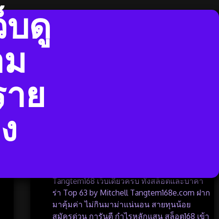
เว็บดู
อม
งราย
ค้นหา
้ง
สำหรับ:
เรื่องล่าสุด
Tangtem168 เว็บเดียวครบ ทั้งสล็อตและบาคา
ร่า Top 63 by Mitchell Tangtem168e.com ฝาก
มาคุ้มค่า ไม่กินมาม่าแน่นอน สายทุนน้อย
สมัครด่วน การันตี กำไรหลักแสน สล็อต168 เข้า