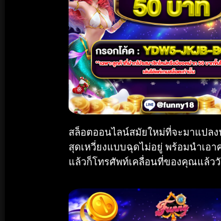
สล็อตออนไลน์สมัยใหม่ที่จะมาแปล
สุดเหวี่ยงแบบฉุดไม่อยู่ พร้อมนำเอ
แล้วก็โทรศัพท์เคลื่อนที่ของคุณแล้ววั