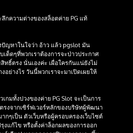
จาะลึกความต่างของสล็อตค่าย PG แท้
งปัญหาในใจว่า อ้าว แล้ว pgslot มัน
ำตอบเด็ดๆที่พวกเราต้องการจะป่าวประกาศ
ทธิ์ตรง นั่นเองค่ะ เผื่อใครกันแน่ยังไม่
างอย่างไร วันนี้พวกเราจะมาเปิดเผยให้
 ตัวเกมทั้งปวงของค่าย PG Slot จะเป็นการ
รงจากเซิร์ฟเวอร์หลักของบริษัทผู้พัฒนา
ิ่ดมากๆเป็น ตัวเว็บหรือผู้ครอบครองเว็บไซต์
ุงแก้ไข หรือตั้งค่าล็อกผลของการออก