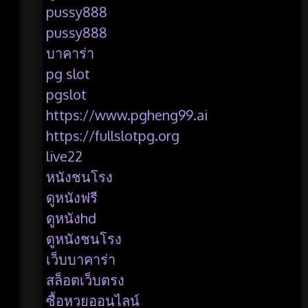
pussy888
pussy888
บาคาร่า
pg slot
pgslot
https://www.pgheng99.ai
https://fullslotpg.org
live22
หนังชนโรง
ดูหนังฟรี
ดูหนังhd
ดูหนังชนโรง
เว็บบาคาร่า
สล็อตเว็บตรง
ซื้อหวยออนไลน์