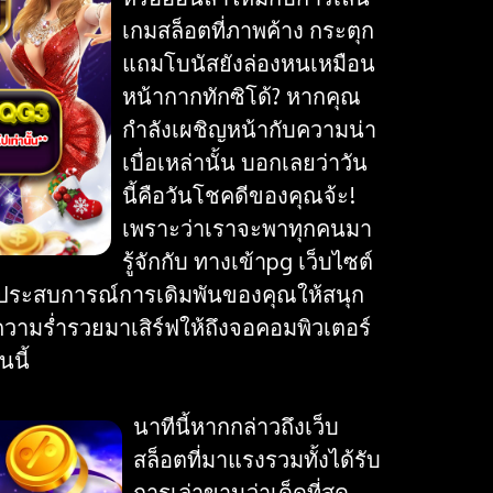
เกมสล็อตที่ภาพค้าง กระตุก
แถมโบนัสยังล่องหนเหมือน
หน้ากากทักซิโด้? หากคุณ
กำลังเผชิญหน้ากับความน่า
เบื่อเหล่านั้น บอกเลยว่าวัน
นี้คือวันโชคดีของคุณจ้ะ!
เพราะว่าเราจะพาทุกคนมา
รู้จักกับ ทางเข้าpg เว็บไซต์
งประสบการณ์การเดิมพันของคุณให้สนุก
าความร่ำรวยมาเสิร์ฟให้ถึงจอคอมพิวเตอร์
นนี้
นาทีนี้หากกล่าวถึงเว็บ
สล็อตที่มาแรงรวมทั้งได้รับ
การเล่าขานว่าเด็ดที่สุด