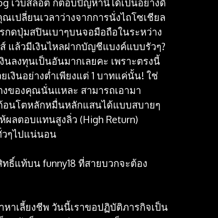
 เว็บสล็อต ก็ตอบปัญหานี้ได้เป็นอย่างดี
ดคุณเปลี่ยนเวลาว่างจากการนั่งไถโซเชียล
การกดปุ่มสปินเบาๆบนจอมือถือในระหว่าง
ีส์ แล้วมีเงินไหลฝากบัญชีแบงค์แบบรัวๆ?
้เงินลงทุนเป็นอันมากเลยคะ เพราะตรงนี้
เงินอย่างต่ำเพียงแต่ 1 บาทแค่นั้น! ใช่
เกงของคุณนั่นแหละ สามารถเอามา
อตก้อนโตหลักหมื่นหลักแสนได้แบบสบายๆ
่ให้ผลตอบแทนสูงลิ่ว (High Return)
ทั่วๆไปแน่นอน
ทธิ์แท้บน funny18 ที่สายบวกจะต้อง
ลาหาเลี้ยงชีพ วันนี้เราขอปฏิบัติภารกิจเป็น