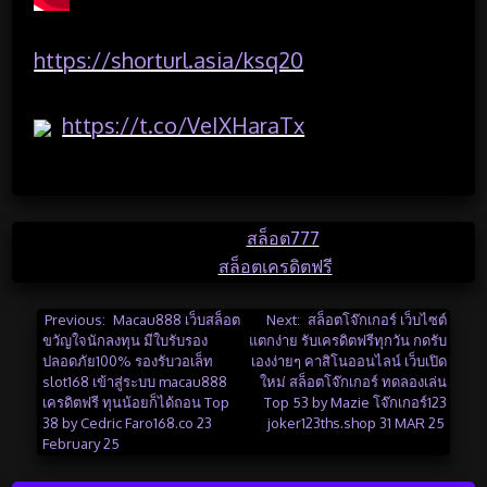
https://shorturl.asia/ksq20
https://t.co/VeIXHaraTx
Posted in
สล็อต777
Tagged
สล็อตเครดิตฟรี
แนะแนว
Previous:
Macau888 เว็บสล็อต
Next:
สล็อตโจ๊กเกอร์ เว็บไซต์
ขวัญใจนักลงทุน มีใบรับรอง
แตกง่าย รับเครดิตฟรีทุกวัน กดรับ
เรื่อง
ปลอดภัย100% รองรับวอเล็ท
เองง่ายๆ คาสิโนออนไลน์ เว็บเปิด
slot168 เข้าสู่ระบบ macau888
ใหม่ สล็อตโจ๊กเกอร์ ทดลองเล่น
เครดิตฟรี ทุนน้อยก็ได้ถอน Top
Top 53 by Mazie โจ๊กเกอร์123
38 by Cedric Faro168.co 23
joker123ths.shop 31 MAR 25
February 25