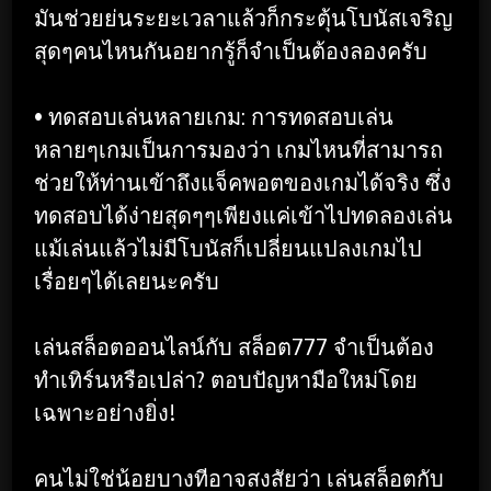
มันช่วยย่นระยะเวลาแล้วก็กระตุ้นโบนัสเจริญ
สุดๆคนไหนกันอยากรู้ก็จำเป็นต้องลองครับ
• ทดสอบเล่นหลายเกม: การทดสอบเล่น
หลายๆเกมเป็นการมองว่า เกมไหนที่สามารถ
ช่วยให้ท่านเข้าถึงแจ็คพอตของเกมได้จริง ซึ่ง
ทดสอบได้ง่ายสุดๆๆเพียงแค่เข้าไปทดลองเล่น
แม้เล่นแล้วไม่มีโบนัสก็เปลี่ยนแปลงเกมไป
เรื่อยๆได้เลยนะครับ
เล่นสล็อตออนไลน์กับ สล็อต777 จำเป็นต้อง
ทำเทิร์นหรือเปล่า? ตอบปัญหามือใหม่โดย
เฉพาะอย่างยิ่ง!
คนไม่ใช่น้อยบางทีอาจสงสัยว่า เล่นสล็อตกับ