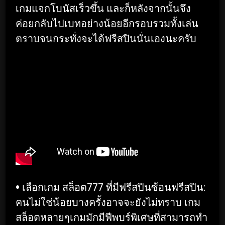
เกมแจกโบนัสเร็วขึ้น และก็หลังจากนั้นจึง
ค่อยกลับไปเบทอย่างน้อยอีกรอบรวมทั้งเล่น
ตราบจนกระทั่งจะได้ฟรีสปินนั่นเองนะครับ
• เลือกเกม สล็อต777 ที่มีฟรีสปินซ้อนฟรีสปิน:
คนไม่ใช่น้อยบางครั้งอาจจะยังไม่ทราบ เกม
สล็อตหลายๆเกมมักมีฟีพบร์พิเศษที่สามารถทำ