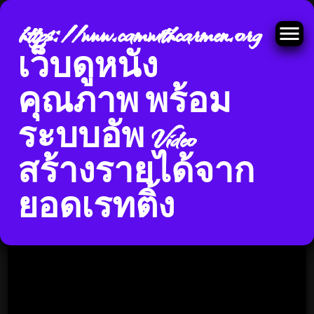
https://www.camwithcarmen.org
เว็บดูหนัง
คุณภาพ พร้อม
Skip
ระบบอัพ Video
Punpro777 Potapp777.com 3
to
content
สร้างรายได้จาก
พฤษภา 2025 สล็อตเครดิตฟรี ฉ่ำใจ
ชุ่มปอดกับโบนัสทุกชั่วโมง
ยอดเรทติ้ง
ดาวน์โหลด พีจีสล็อต ฟรี
สล็อตpgรวมเกมสล็อต ยิงปลา บาคา
ร่า แทงหวย สล็อตเครดิตฟรี เล่นง่าย
จ่ายจริง Top 96 by Terese