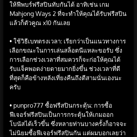
ให้ฟีพบร์ฟรีสปินทับกันได้ อาทิเช่น เกม
Mahjong Ways 2 ที่จะทำให้คุณได้รับฟรีสปิน
แล้วก็ตัวคูณ x10 กันเลย
• ใช้วิธีเบทตรงเวลา: เรียกว่าเป็นแนวทางการ
เลือกขณะในการเล่นสล็อตนีแหละขอรับ ซึ่ง
การเลือกช่วงเวลาที่สมควรก็จะก่อให้คุณได้
รับแจ็คพอตง่ายดายมากยิ่งขึ้น ช่วงเวลาที่ดี
ที่สุดก็คือข้างหลังเที่ยงคืนถึงตีสามนั่นเองนะ
ครับ
• punpro777 ซื้อฟรีสปินกระตุ้น: การซื้อ
ฟีเจอร์ฟรีสปินเป็นการกระตุ้นให้เกมออก
โบนัสได้เร็วขึ้น ซึ่งหลายท่านบางครั้งก็อาจจะ
ไม่นิยมซื้อฟีเจอร์ฟรีสปินกัน แต่ผมบอกเลยว่า