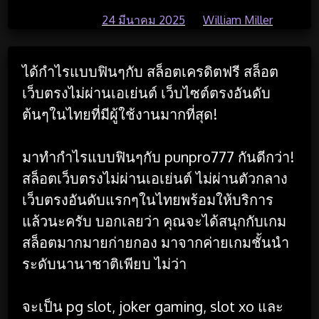
Posted on
24 มีนาคม 2025
by
William Miller
ได้กำไรแบบฟินๆกับ สล็อตเครดิตฟรี สล็อต
เว็บตรงไม่ผ่านเอเย่นต์ เว็บไซต์ตรงอันดับ
ต้นๆในไทยที่มีผู้ใช้งานมากที่สุด!
มาทำกำไรแบบฟินๆกับ punpro777 กันดีกว่า!
สล็อตเว็บตรงไม่ผ่านเอเย่นต์ ไม่ผ่านตัวกลาง
เว็บตรงอันดับแรกๆในไทยพร้อมให้บริการ
แล้วนะครับ บอกเลยว่า คุณจะได้สนุกกับเกม
สล็อตมากมายก่ายกอง มาจากค่ายเกมชั้นนำ
ระดับนานาชาติเพียบ ไม่ว่า
จะเป็น pg slot, joker gaming, slot xo และ