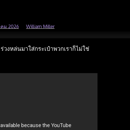
 ทันที 11 มิถุนายน 26
าคม 2026
by
William Miller
่วงหล่นมาใส่กระเป๋าพวกเราก็ไม่ใช่