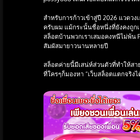
สำหรับการก้าวเข้าสู่ปี 2026 แวด
ครับผม แม้กระนั้นชื่อหนึ่งที่ยังคงถู
สล็อตบ้านพวกเราเสมอคงหนีไม่พ้น 
สัมผัสมายาวนานหลายปี
สล็อตค่ายนี้มีเสน่ห์ส่วนตัวที่ทำให้ส
ที่ใครๆก็มองหา “เว็บสล็อตแตกจริงได้