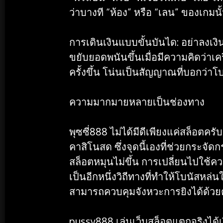
ว่าบางที “ห้อง” หรือ “เลน” ของเกมน
การเดินเงินแบบขั้นบันได: อย่าลงเง
ขยับยอดพนันขึ้นเมื่อมีความคิดว่า
ครั้งขึ้น โน่นเป็นสัญญาณที่บอกว่
ความมากมายหลายเป็นช่องทาง
พุซซี่888 ไม่ได้มีดีเพียงแค่สล็อตคร
คาสิโนสด ซึ่งจุดนี้เองที่ช่วยกระจัด
สล็อตหมุนไม่ขึ้น การเปลี่ยนไปใช
เป็นอีกหนึ่งวิถีทางที่ทำให้โบนัสหล่น
สามารถควบคุมจังหวะการยิงได้ด้วย
pussy888 เล่นเว็บสล็อตแตกจริงได้เ