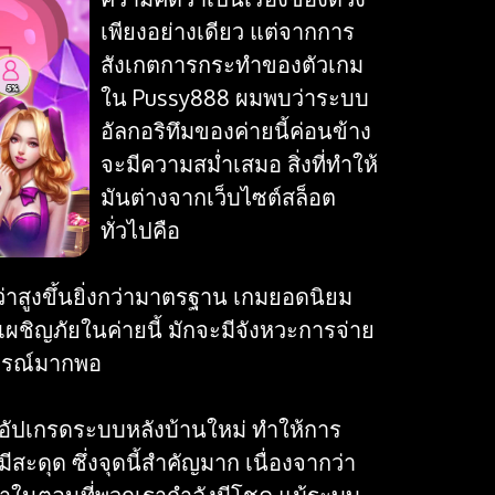
เพียงอย่างเดียว แต่จากการ
สังเกตการกระทำของตัวเกม
ใน Pussy888 ผมพบว่าระบบ
อัลกอริทึมของค่ายนี้ค่อนข้าง
จะมีความสม่ำเสมอ สิ่งที่ทำให้
มันต่างจากเว็บไซต์สล็อต
ทั่วไปคือ
ได้ว่าสูงขึ้นยิ่งกว่ามาตรฐาน เกมยอดนิยม
ชิญภัยในค่ายนี้ มักจะมีจังหวะการจ่าย
การณ์มากพอ
ารอัปเกรดระบบหลังบ้านใหม่ ทำให้การ
ีสะดุด ซึ่งจุดนี้สำคัญมาก เนื่องจากว่า
มาในตอนที่พวกเรากำลังมีโชค แม้ระบบ