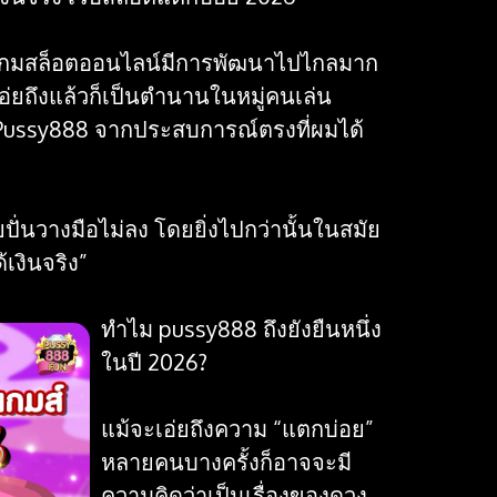
วงเกมสล็อตออนไลน์มีการพัฒนาไปไกลมาก
กเอ่ยถึงแล้วก็เป็นตำนานในหมู่คนเล่น
Pussy888 จากประสบการณ์ตรงที่ผมได้
ายปั่นวางมือไม่ลง โดยยิ่งไปกว่านั้นในสมัย
เงินจริง”
ทำไม pussy888 ถึงยังยืนหนึ่ง
ในปี 2026?
แม้จะเอ่ยถึงความ “แตกบ่อย”
หลายคนบางครั้งก็อาจจะมี
ความคิดว่าเป็นเรื่องของดวง