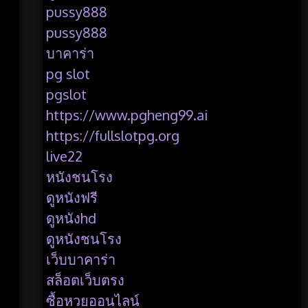
pussy888
pussy888
บาคาร่า
pg slot
pgslot
https://www.pgheng99.ai
https://fullslotpg.org
live22
หนังชนโรง
ดูหนังฟรี
ดูหนังhd
ดูหนังชนโรง
เว็บบาคาร่า
สล็อตเว็บตรง
ซื้อหวยออนไลน์