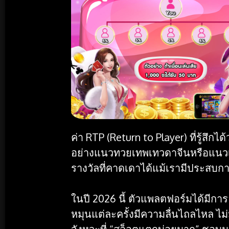
ค่า RTP (Return to Player) ที่รู้สึก
อย่างแนวทวยเทพเทวดาจีนหรือแนวเผ
รางวัลที่คาดเดาได้แม้เรามีประสบ
ในปี 2026 นี้ ตัวแพลตฟอร์มได้มีก
หมุนแต่ละครั้งมีความลื่นไถลไหล ไม่ม
จังหวะที่ “สล็อตแตกบ่อยมาก” ชอบ