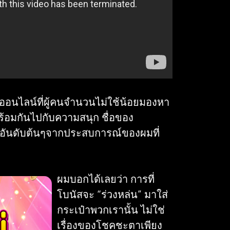
งออนไลน์ที่ผู้คนจำนวนไม่ใช้น้อยมองหา
ร้อมกันไปกับความสนุก ชื่อของ
อันดับต้นๆจากประสบการณ์ของผมที่
ผมบอกได้เลยว่า การที่
โบนัสจะ “ร่วงหล่น” มาใส่
กระเป๋าพวกเรานั้น ไม่ใช่
เรื่องของโชคชะตาเพียง