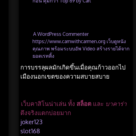
ก่อน คุ้มกว่า Top 69 by Carl
ความเห็นล่าสุด
A WordPress Commenter
บน
https://www.camwithcarmen.org เว็บดูหนัง
คุณภาพ พร้อมระบบอัพ Video สร้างรายได้จาก
ยอดเรทติ้ง
การบรรลุผลมักเกิดขึ้นเมื่อคุณก้าวออกไป
เมืองนอกเขตของความสบายสบาย
เว็บคาสิโนน่าเล่น ทั้ง
สล็อต
และ
บาคาร่า
ตึงจริงแตกบ่อยมาก
joker123
slot168