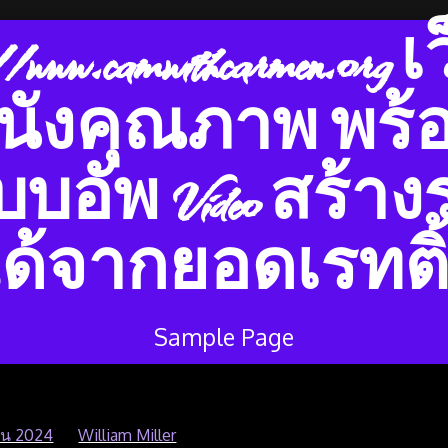
://www.camwithcarmen.org 
นังคุณภาพ พร้
บอัพ Video สร้า
ด้จากยอดเรทติ
 67 casino onlineเว็บ
 ทดลองเล่น Top 54 by
Sample Page
ng sagame168th.one
ยน 2024
by
William Miller