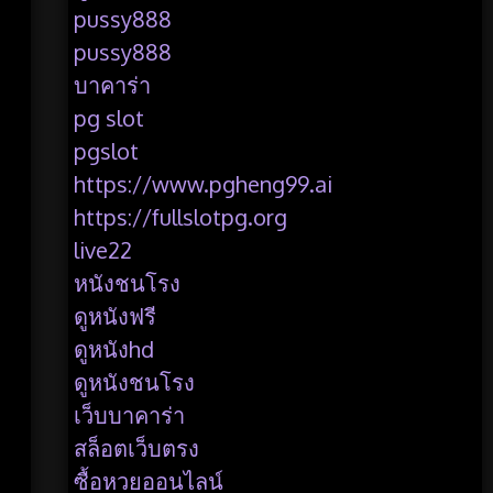
pussy888
pussy888
บาคาร่า
pg slot
pgslot
https://www.pgheng99.ai
https://fullslotpg.org
live22
หนังชนโรง
ดูหนังฟรี
ดูหนังhd
ดูหนังชนโรง
เว็บบาคาร่า
สล็อตเว็บตรง
ซื้อหวยออนไลน์