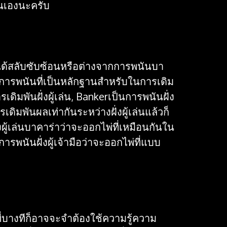
ั่นเองนะครับ
ได้สลับซับซ้อนหรือต่างจากการพนันบา
การพนันที่เป็นหลักฐานสำหรับในการเดิม
รเดิมพันฝั่งผู้เล่น, Bankerเป็นการพนันฝั่ง
ดิมพันผลเท่ากันระหว่างฝั่งผู้เล่นแล้วก็
ั่งผู้เล่นบาคาร่าว่าจะออกไพ่ที่เหมือนกันใน
รพนันฝั่งผู้เจ้ามือว่าจะออกไพ่ที่แบบ
ที่บางทีก็อาจจะจำต้องใช้ความรู้ความ