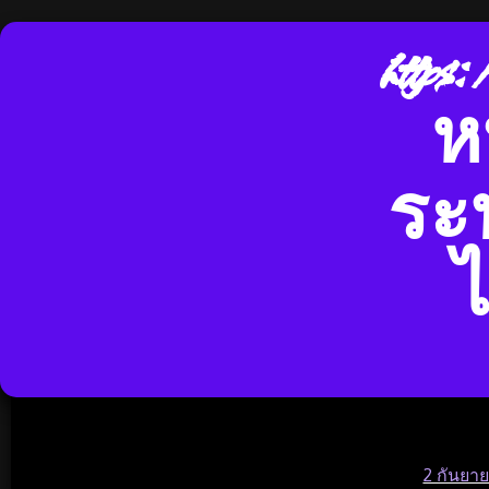
https
ห
ระบ
Skip
ไ
to
Sagame ใหญ่ 4 พ.ย.
content
ใหญ่ sagame168th
Nicolas sa gami
Posted on
2 กันยา