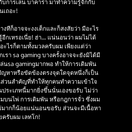
วกับการเล่น บาคาร่า มาทำความรู้จักกับ
ันเถอะ!
บางทีก็อาจจะงงเต็กและก็สงสัยว่า มีอะไร
รู้อีกเหรอเนี่ย! ฮ่า… แน่นอนว่า ผมไม่ได้
ไรก็ตามทั้งมวลครับผม เพียงแต่ว่า
เรา sa gaming บางครั้งอาจจะยังมิได้มี
รเล่นsa gamingมากพอ ทำให้การเดิมพัน
ญหาหรือขัดข้องตรงจุดใดจุดหนึ่งก็เป็น
นส่วนสำคัญที่ทำให้ทุกคนทำความเข้าใจ
ระเภทนี้มากยิ่งขึ้นนั่นเองขอรับ ไม่ว่า
้มบนไพ่ การเดิมพัน หรือกฎการจั่ว ซึ่งผม
่มากก็น้อยแน่นอนขอรับ ส่วนจะมีเนื้อหา
ลยครับผม เลทโก!