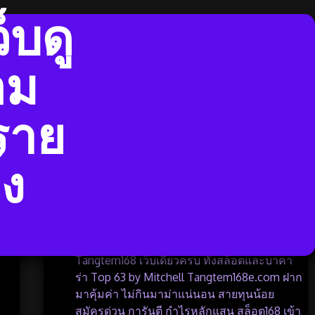
เว็บดู
อม
งราย
ค้นหา
้ง
สำหรับ:
เรื่องล่าสุด
Tangtem168 เว็บเดียวครบ ทั้งสล็อตและบาคา
ร่า Top 63 by Mitchell Tangtem168e.com ฝาก
มาคุ้มค่า ไม่กินมาม่าแน่นอน สายทุนน้อย
สมัครด่วน การันตี กำไรหลักแสน สล็อต168 เข้า