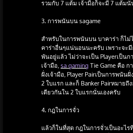
รวมกับ 7 แต้ม เจ้ามือก็จะมี 7 แต้มน
3. การพนันบน sagame
สำหรับในการพนันบน บาคาร่า ก็ไม่
คาร่าอื่นๆแน่นอนนะครับ เพราะจะมี
พันอยู่แล้ว ไม่ว่าจะเป็น Playerเป็นกา
เจ้ามือ,
sa gaming
Tie Game คือ การเ
ฝั่งเจ้ามือ, Player Pairเป็นการพนันฝ
2 ใบแรก และก็ Banker Pairหมายถึงกา
เดียวกันใน 2 ใบแรกนั่นเองครับ
4. กฎในการจั่ว
แล้วก็ในที่สุด กฎในการจั่วเป็นอะไร