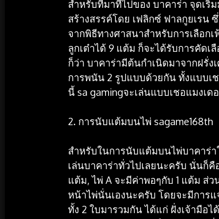
สำหรับที่มาที่ไปของ บาคาร่า จุดเริ
สร้างสรรค์โดย เฟลิกซ์ ฟาลกูยเรน ซึ
จากพิธีทางศาสนาสำหรับการเลือกเ
ลูกเต๋าได้ 9 แต้ม ก็จะได้รับการคัดเ
ก็ว่า บาคาร่ามีต้นกำเนิดมาจากฝรั่
การพนัน 2 รูปแบบด้วยกัน ทั้งแบบ
นี้ sa gamingจะเล่นแบบเชอแมงเดอ
2. การนับแต้มบนไพ่ sagame168th
สำหรับในการนับแต้มบนไพ่บาคาร่า
เล่นบาคาร่าทั่วไปเลยนะครับ นั่นก็คือ
แต้ม, ไพ่ A จะมีค่าพอๆกับ 1 แต้ม ส
หน้าไพ่นั่นเองนะครับ โดยจะมีการแ
ทั้ง 2 ใบมารวมกัน ได้แก่ ฝั่งเจ้ามือไ