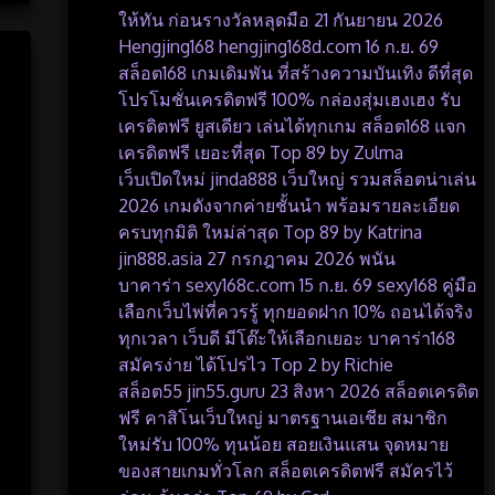
ให้ทัน ก่อนรางวัลหลุดมือ 21 กันยายน 2026
Hengjing168 hengjing168d.com 16 ก.ย. 69
สล็อต168 เกมเดิมพัน ที่สร้างความบันเทิง ดีที่สุด
โปรโมชั่นเครดิตฟรี 100% กล่องสุ่มเฮงเฮง รับ
เครดิตฟรี ยูสเดียว เล่นได้ทุกเกม สล็อต168 แจก
เครดิตฟรี เยอะที่สุด Top 89 by Zulma
เว็บเปิดใหม่ jinda888 เว็บใหญ่ รวมสล็อตน่าเล่น
2026 เกมดังจากค่ายชั้นนำ พร้อมรายละเอียด
ครบทุกมิติ ใหม่ล่าสุด Top 89 by Katrina
jin888.asia 27 กรกฎาคม 2026 พนัน
บาคาร่า sexy168c.com 15 ก.ย. 69 sexy168 คู่มือ
เลือกเว็บไพ่ที่ควรรู้ ทุกยอดฝาก 10% ถอนได้จริง
ทุกเวลา เว็บดี มีโต๊ะให้เลือกเยอะ บาคาร่า168
สมัครง่าย ได้โปรไว Top 2 by Richie
สล็อต55 jin55.guru 23 สิงหา 2026 สล็อตเครดิต
ฟรี คาสิโนเว็บใหญ่ มาตรฐานเอเชีย สมาชิก
ใหม่รับ 100% ทุนน้อย สอยเงินแสน จุดหมาย
ของสายเกมทั่วโลก สล็อตเครดิตฟรี สมัครไว้