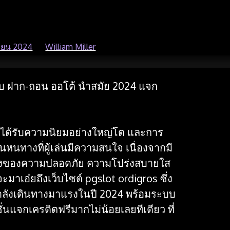
ท่ๆ Top 64 by Elke
ายน 2024
by
William Miller
บบ ฝาก-ถอน ออโต้ นำสมัย 2024 แจก
์ได้รับความนิยมอย่างใหญ่โต และการ
็นหนทางที่ผู้เล่นมีความสนใจ เนื่องจากมี
ื่องของความปลอดภัย ความโปร่งสบายใส
ะมาเอ๋ยถึงเว็บไซต์ pgslot ordigros ซึ่ง
่กำลังเดินทางมาแรงในปี 2024 พร้อมระบบ
่นแจกเครดิตฟรีมากไม่น้อยเลยทีเดียว ที่