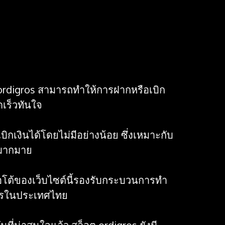
 ordigros สามารถทำให้การฝากหรือเบิก
วดเร็วทันใจ
อเบิกเงินได้โดยไม่มีอย่างน้อย ซึ่งเหมาะกับ
ูงมากมาย
อโต้ของเว็บไซต์นี้รองรับกระบวนการทำ
ารในประเทศไทย
่นที่น่าสนใจแล้ว สล็อต ordigros ยังมี