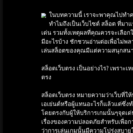
ในบทความนี้ เราจะพาคุณไปทำความ
ทำไมถึงเป็นเว็บไซต์ สล็อต ที่มาแ
เด่น รวมทั้งเหตุผลที่คุณควรจะเลือก
มีอะไรบ้าง ชักชวนอ่านต่อเพื่อไม่พ
เล่นสล็อตของคุณมีแต่ความสนุกสนานร
สล็อตเว็บตรง เป็นอย่างไร? เพราะเหต
ตรง
สล็อตเว็บตรง หมายความว่าเว็บที่ใ
เอเย่นต์หรือผู้แทนอะไรก็แล้วแต่ซึ่ง
โดยตรงกับผู้ให้บริการเกมนั้นๆจุดเ
เรื่องของความปลอดภัยสำหรับเพื่อก
ว่าการเล่นเกมนั้นมีความโปร่งสบาย