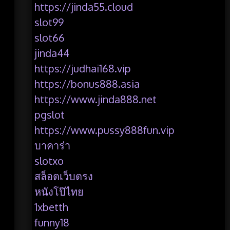
https://jinda55.cloud
slot99
slot66
jinda44
https://judhai168.vip
https://bonus888.asia
https://www.jinda888.net
pgslot
https://www.pussy888fun.vip
บาคาร่า
slotxo
สล็อตเว็บตรง
หนังโป๊ไทย
1xbetth
funny18