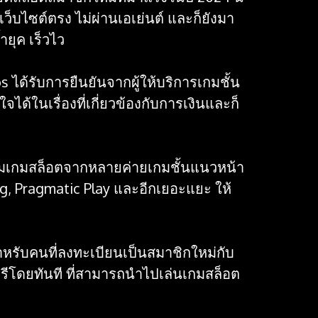
เว็บไซต์ตรง ไม่ผ่านเอเย่นต์ และก็ยังมา
ยุค เร็วไว
os ได้รับการยืนยันจากผู้ให้บริการเกมชั้น
ได้ในเรื่องที่เกี่ยวข้องกับการเงินและก็
บรวมเกมสล็อตจากหลายค่ายเกมชั้นแนวหน้า
g, Pragmatic Play และอีกเยอะแยะ ให้
หรับคนที่ลงทะเบียนเป็นสมาชิกใหม่กับ
ฟรีโดยทันที ที่สามารถนำไปเล่นเกมสล็อต