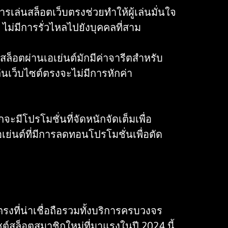
รเล่นสล็อตเว็บตรงช่วยทำให้ผู้เล่นมั่นใจ
ี ไม่มีการรั่วไหลไปยังบุคคลที่สาม
นสล็อตผ่านเอเย่นต์มักมีค่าจารีตสำหรับ
่นเว็บไซต์ตรงจะไม่มีการหักค่า
จะมีโปรโมชั่นที่จัดหนักจัดเต็มเพื่อ
บเอเย่นต์ที่มีการลดทอนโปรโมชั่นเพื่อตัด
รงที่น่าเชื่อถือรวมทั้งบริการครบวงจร
ไซต์สล็อตสมาชิกใหม่ที่มาแรงในปี 2024 นี้