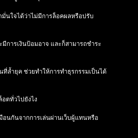
รถมั่นใจได้ว่าไม่มีการล็อคผลหรือปรับ
รงจะมีการเงินป้อมอาจ และก็สามารถชำระ
ี่ล้ำยุค ช่วยทำให้การทำธุรกรรมเป็นได้
็อตทั่วไปยังไง
หมือนกันจากการเล่นผ่านเว็บผู้แทนหรือ