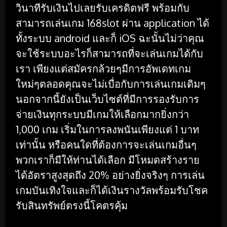
วินาทีรับเงินไปเลยรับเครดิตฟรี พร้อมกับ
สามารถเล่นเกม 168slot ผ่าน application ได้
ทั้งระบบ android และก็ iOS ฉะนั้นไม่ว่าคุณ
จะใช้ระบบอะไรก็สามารถที่จะเล่นเกมได้กับ
เรา เพียงแต่สมัครกล้วยๆมีการอัพเดทเกม
ใหม่ๆตลอดคุณจะไม่เบื่อกับการเล่นเกมเดิมๆ
นอกจากนี้ยังเป็นเว็บไซต์ที่มีการรองรับการ
จ่ายเงินทุกระบบมีเกมให้เลือกมากยิ่งกว่า
1,000 เกม เริ่มในการลงพนันเพียงแต่ 1 บาท
เท่านั้น หรือคนใดที่ต้องการจะเล่นเกมอื่นๆ
พวกเราก็มีให้ท่านได้เลือก มีโหมดสร้างราย
ได้อัตราสูงสุดถึง 20% อย่างยิ่งจริงๆ การเล่น
เกมบันเทิงใจและก็ได้เงินรางวัลพร้อมรับโชค
รับสินทรัพย์ตรงนี้โคตรคุ้ม