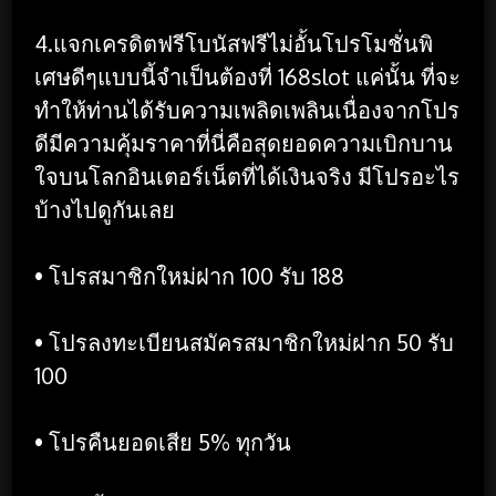
4.แจกเครดิตฟรีโบนัสฟรีไม่อั้นโปรโมชั่นพิ
เศษดีๆแบบนี้จำเป็นต้องที่ 168slot แค่นั้น ที่จะ
ทำให้ท่านได้รับความเพลิดเพลินเนื่องจากโปร
ดีมีความคุ้มราคาที่นี่คือสุดยอดความเบิกบาน
ใจบนโลกอินเตอร์เน็ตที่ได้เงินจริง มีโปรอะไร
บ้างไปดูกันเลย
• โปรสมาชิกใหม่ฝาก 100 รับ 188
• โปรลงทะเบียนสมัครสมาชิกใหม่ฝาก 50 รับ
100
• โปรคืนยอดเสีย 5% ทุกวัน