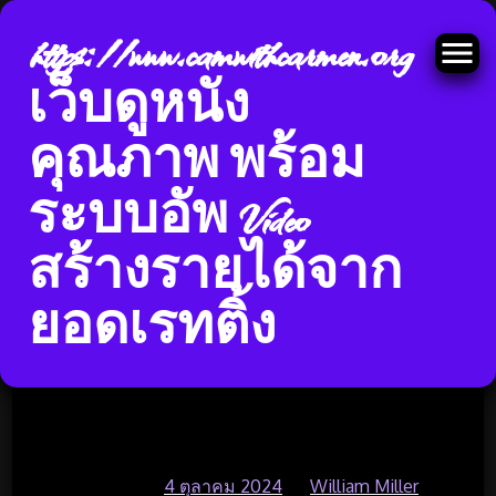
https://www.camwithcarmen.org
เว็บดูหนัง
คุณภาพ พร้อม
Skip
ระบบอัพ Video
Slot168 20 กันยายน 2567 168สล็อต
to
content
สร้างรายได้จาก
อัพเดตใหม่ล่าสุด แจกโบนัสระดับ
เซียน ไม่กระตุก เล่นฟรี ทุกค่าย
ยอดเรทติ้ง
Joker slotxo สล็อตpg slot168 ติด
อันดับ 1 หน้า Google Top 76 by
Marianne 168Slotvip.vip
Posted on
4 ตุลาคม 2024
by
William Miller