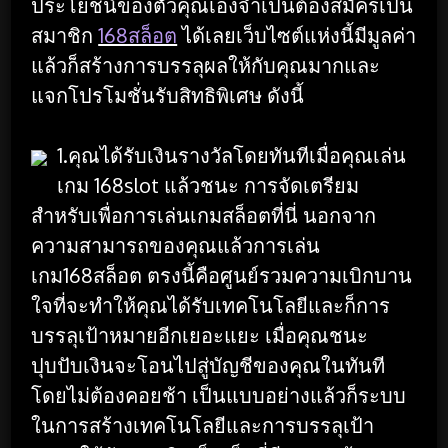
ประโยชน์ของตัวคุณเองจำเป็นต้องสมัครเป็น
สมาชิก
168สล็อต
ได้เลยเว็บไซต์แห่งนี้มีมูลค่า
แล้วก็สร้างการบรรลุผลให้กับคุณมากและ
แจกโปรโมชั่นรับสิทธิพิเศษ ดังนี้
1.คุณได้รับเงินรางวัลโดยทันทีเมื่อคุณเล่น
เกม 168slot แล้วชนะ การจัดเตรียม
สำหรับเพื่อการเล่นเกมสล็อตที่นี่ นอกจาก
ความสามารถของคุณแล้วการเล่น
เกม168สล็อต ตรงนี้คือศูนย์รวมความเบิกบาน
ใจที่จะทำให้คุณได้รับเทคโนโลยีและก็การ
บรรลุเป้าหมายอีกเยอะแยะ เมื่อคุณชนะ
ปุบปับเงินจะโอนไปสู่บัญชีของคุณในทันที
โดยไม่ต้องคอยช้า เป็นแบบอย่างแล้วก็ระบบ
ในการสร้างเทคโนโลยีและการบรรลุเป้า