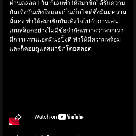
ท่านตลอด 1 วัน ก็เลยทำให้สมาชิกได้รับความ
บันเทิงบันเทิงใจและเป็นเว็บไซต์ซึ่งมีแต่ความ
มั่นคง ทำให้สมาชิกบันเทิงใจไปกับการเล่น
เกมสล็อตอย่างไม่มีข้อจำกัดเพราะว่าพวกเรา
มีการเทรนแอดมินอปิ้งดี ทำให้มีความพร้อม
และก็คอยดูแลสมาชิกโดยตลอด