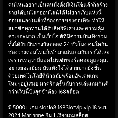
คนไหนอยากเป็นคนมั่งคั่งมีเงินใช้แล้วก็สร้าง
รายได้บนโลกออนไลน์ได้ไม่ยากเว็บแห่งนี้
ตอบสนองในสิ่งที่ต้องการของคุณที่จะทำให้
สมาชิกทุกท่านได้รับสิทธิพิเศษและความคุ้ม
ค่าเยอะมาก เป็นเว็บไซต์ที่มีความบันเทิงรวม
ทั้งได้รับเงินรางวัลตลอด 24 ชั่วโมง คนใดกัน
ช่องว่างตอนไหนก็เข้ามาเล่นเกมกับเราได้เลย
เพราะเหตุว่ามีแอดไม่นซัพพอร์ตคอยดูแลคุณ
อย่างยอดเยี่ยม บันเทิงใจได้ง่ายมากยิ่งขึ้น
ด้วยเทคโนโลยีที่นำสมัยพร้อมอัพเดทเกม
ใหม่ๆอยู่เสมอ มาครึกครื้นกับการเล่นเกมกันดี
กว่าเว็บนี้ปังสุดจำต้อง 168สล็อต
มี 5000+ เกม slot168 168Slotvip.vip 18 พ.ย.
2024 Marianne ยืน 1 เรื่องเกมสล็อต