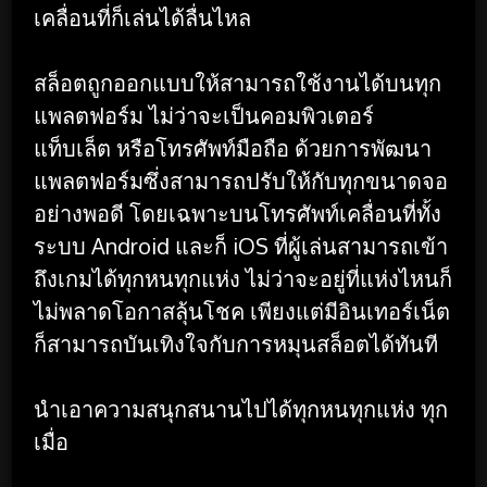
เคลื่อนที่ก็เล่นได้ลื่นไหล
สล็อตถูกออกแบบให้สามารถใช้งานได้บนทุก
แพลตฟอร์ม ไม่ว่าจะเป็นคอมพิวเตอร์
แท็บเล็ต หรือโทรศัพท์มือถือ ด้วยการพัฒนา
แพลตฟอร์มซึ่งสามารถปรับให้กับทุกขนาดจอ
อย่างพอดี โดยเฉพาะบนโทรศัพท์เคลื่อนที่ทั้ง
ระบบ Android และก็ iOS ที่ผู้เล่นสามารถเข้า
ถึงเกมได้ทุกหนทุกแห่ง ไม่ว่าจะอยู่ที่แห่งไหนก็
ไม่พลาดโอกาสลุ้นโชค เพียงแต่มีอินเทอร์เน็ต
ก็สามารถบันเทิงใจกับการหมุนสล็อตได้ทันที
นำเอาความสนุกสนานไปได้ทุกหนทุกแห่ง ทุก
เมื่อ