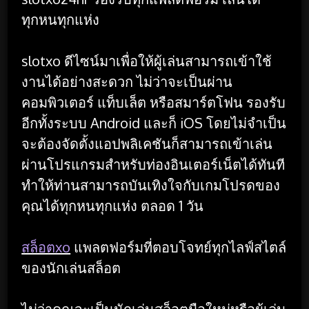
ทุกหนทุกแห่ง
slotxo ดีไซน์มาเพื่อให้ผู้เล่นสามารถเข้าใช้
งานได้อย่างสะดวก ไม่ว่าจะเป็นผ่าน
คอมพิวเตอร์ แท็บเล็ต หรือสมาร์ตโฟน รองรับ
อีกทั้งระบบ Android และก็ iOS โดยไม่จำเป็น
จะต้องจัดตั้งแอปพลิเคชันก็สามารถเข้าเล่น
ผ่านโปรแกรมสำหรับท่องอินเตอร์เน็ตได้ทันที
ทำให้ท่านสามารถบันเทิงใจกับเกมโปรดของ
คุณได้ทุกหนทุกแห่ง ตลอด 1 วัน
สล็อตxo
แพลตฟอร์มที่ตอบโจทย์ทุกไลฟ์สไตล์
ของนักเล่นสล็อต