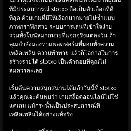
ไม่ว่าคุณจะเป็นนักเล่นสล็อตมือใหม่หรือผู้เล่น
ที่มีประสบการณ์ slotxo ถือเป็นตัวเลือกที่ดี
ที่สุด ด้วยเกมที่มีให้เลือกมากมายไม่ซ้ำแบบ
ภาพกราฟิกสวย ระบบการเล่นที่เข้าใจง่าย
รวมทั้งโบนัสมากมายที่แจกจริงแต่ละวัน ถ้า
คุณกำลังมองหาแพลตฟอร์มที่มอบทั้งความ
เพลิดเพลิน ความท้าทาย แล้วก็โอกาสในการ
สร้างรายได้ slotxo เป็นคำตอบที่คุณไม่
สมควรละเลย
เริ่มต้นความสนุกสนานได้แล้ววันนี้ที่ slotxo
แล้วคุณจะค้นพบว่า เกมสล็อตออนไลน์ไม่ใช่
แค่เกม แม้กระนั้นเป็นประสบการณ์ที่
เพลิดเพลินได้อย่างแท้จริง