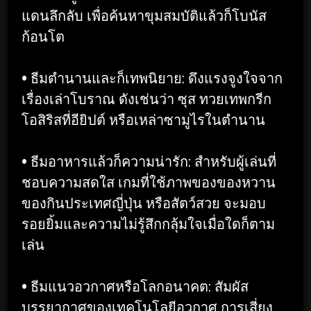
แดนลึกลับ เพื่อค้นหาขุมสมบัติแล้วก็โบนัส
ก้อนโต
• ธีมตำนานและก็เทพนิยาย: ดึงแรงจูงใจจาก
เรื่องเล่าโบราณ ดังเช่นว่า ซุส ทวยเทพกรีก
โอสิริสที่อียิปต์ หรือเหล่าซามูไรในตำนาน
• ธีมอาหารแล้วก็ความน่ารัก: สำหรับผู้เล่นที่
ชอบความสดใส เกมที่ใช้ภาพของของหวาน
ของกินประเทศญี่ปุ่น หรือสัตว์สวย จะมอบ
รอยยิ้มและความไม่รู้สึกกลุ้มใจเมื่อใดก็ตาม
เล่น
• ธีมแนวอวกาศหรือโลกอนาคต: สัมผัส
บรรยากาศของเทคโนโลยีอวกาศ การเสี่ยง