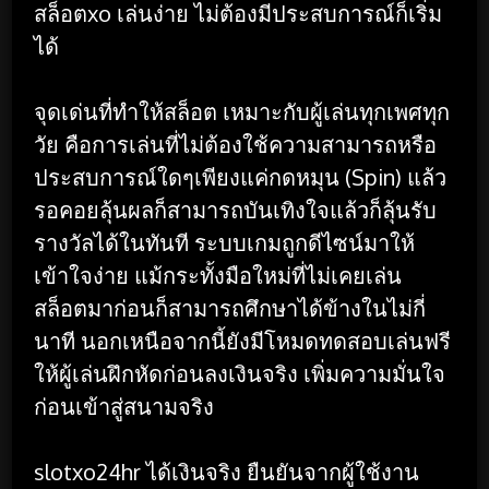
สล็อตxo เล่นง่าย ไม่ต้องมีประสบการณ์ก็เริ่ม
ได้
จุดเด่นที่ทำให้สล็อต เหมาะกับผู้เล่นทุกเพศทุก
วัย คือการเล่นที่ไม่ต้องใช้ความสามารถหรือ
ประสบการณ์ใดๆเพียงแค่กดหมุน (Spin) แล้ว
รอคอยลุ้นผลก็สามารถบันเทิงใจแล้วก็ลุ้นรับ
รางวัลได้ในทันที ระบบเกมถูกดีไซน์มาให้
เข้าใจง่าย แม้กระทั้งมือใหม่ที่ไม่เคยเล่น
สล็อตมาก่อนก็สามารถศึกษาได้ข้างในไม่กี่
นาที นอกเหนือจากนี้ยังมีโหมดทดสอบเล่นฟรี
ให้ผู้เล่นฝึกหัดก่อนลงเงินจริง เพิ่มความมั่นใจ
ก่อนเข้าสู่สนามจริง
slotxo24hr ได้เงินจริง ยืนยันจากผู้ใช้งาน