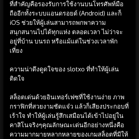
ที่สำคัญคือรองรับการใช้งานบนโทรศัพท์มือ
ถืออีกทั้งระบบแอนดรอยด์ (Android) และก็
iOS ช่วยให้ผู้เล่นสามารถพกพาความ
สนุกสนานไปได้ทุกแห่ง ตลอดเวลา ไม่ว่าจะ
อยู่ที่บ้าน บนรถ หรือแม้แต่ในช่วงเวลาพัก
เที่ยง
ความน่าดึงดูดใจของ slotxo ที่ทำให้ผู้เล่น
ติดใจ
สล็อตเด่นด้วยอินเทอร์เฟซที่ใช้งานง่าย ภาพ
กราฟิกที่สวยงามชัดแจ๋ว แล้วก็เสียงประกอบที่
เร้าใจ ทำให้ผู้เล่นรู้สึกเสมือนได้เข้าไปอยู่ใน
คาสิโนจริงๆคุณลักษณะเด่นอีกอย่างหนึ่งคือ
ความมากมายหลากหลายของเกมสล็อตที่มีให้