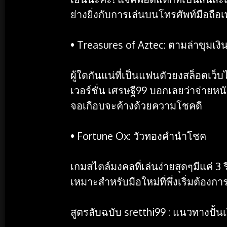
ย่างยิ่งกับการเล่นบนโทรศัพท์มือถือ
• Treasures of Aztec: ตามล่าขุมเง
ผู้ใดกันแน่ที่เป็นแฟนตัวยงสล็อตเว็บไ
เวอร์ชั่น เศรษฐี99 บอกเลยว่าจ่ายหน
จอเกือบจะค้างด้วยความโชคดี
• Fortune Ox: วัวทองคำนำโชค
เกมสไตล์มงคลที่เล่นง่ายสุดๆมีแค่ 
เหมาะสำหรับมือใหม่ที่พึ่งเริ่มต้องกา
สูตรลับฉบับ sretthi99 : แนวทางปั้น