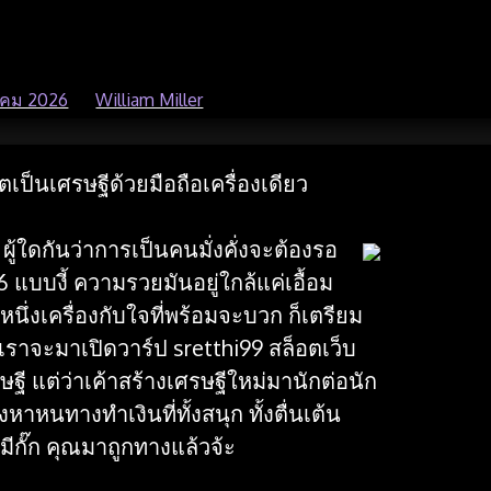
ายน 2026
าคม 2026
by
William Miller
ตเป็นเศรษฐีด้วยมือถือเครื่องเดียว
ผู้ใดกันว่าการเป็นคนมั่งคั่งจะต้องรอ
6 แบบงี้ ความรวยมันอยู่ใกล้แค่เอื้อม
นึ่งเครื่องกับใจที่พร้อมจะบวก ก็เตรียม
้เราจะมาเปิดวาร์ป sretthi99 สล็อตเว็บ
รษฐี แต่ว่าเค้าสร้างเศรษฐีใหม่มานักต่อนัก
หาหนทางทำเงินที่ทั้งสนุก ทั้งตื่นเต้น
มีกั๊ก คุณมาถูกทางแล้วจ้ะ