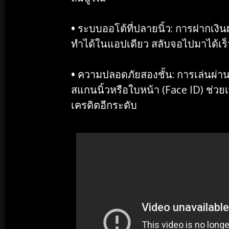
• ระบบออโต้ที่ปลายนิ้ว: การฝากเงิ
ทำได้ในแอปเดียว สลับจอไปมาได้เร็วทั
• ความปลอดภัยสองชั้น: การเล่นผ่า
สแกนนิ้วหรือใบหน้า (Face ID) ช่วย
เครดิตอีกระดับ