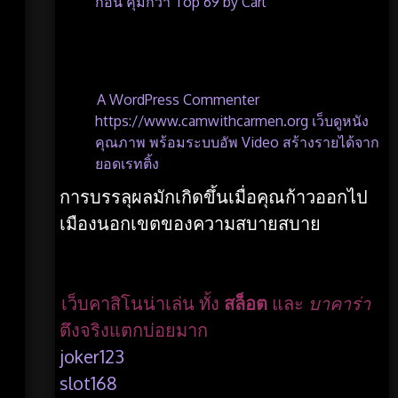
ก่อน คุ้มกว่า Top 69 by Carl
ความเห็นล่าสุด
A WordPress Commenter
บน
https://www.camwithcarmen.org เว็บดูหนัง
คุณภาพ พร้อมระบบอัพ Video สร้างรายได้จาก
ยอดเรทติ้ง
การบรรลุผลมักเกิดขึ้นเมื่อคุณก้าวออกไป
เมืองนอกเขตของความสบายสบาย
เว็บคาสิโนน่าเล่น ทั้ง
สล็อต
และ
บาคาร่า
ตึงจริงแตกบ่อยมาก
joker123
slot168