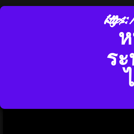
https
ห
ระบ
Skip
ไ
to
Sretthi99 เว็บแตกง
content
หลายคนบอกว่าเล่นเ
สวยสะดุดตา คาสิโน
เครดิตฟรี Top 51 b