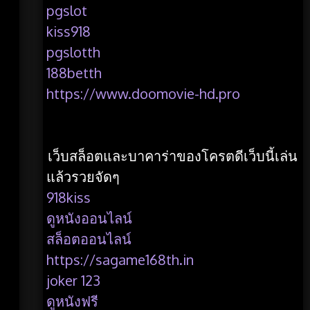
pgslot
kiss918
pgslotth
188betth
https://www.doomovie-hd.pro
เว็บสล็อตและบาคาร่าของโครตดีเว็บนี้เล่น
แล้วรวยจัดๆ
918kiss
ดูหนังออนไลน์
สล็อตออนไลน์
https://sagame168th.in
joker 123
ดูหนังฟรี