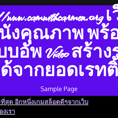
://www.camwithcarmen.org 
นังคุณภาพ พร้
บอัพ Video สร้า
ด้จากยอดเรทติ
งเล่นสล็อตเว็บตรง
Sample Page
ี่สุด อีกหนึ่งเกมสล็อตดีๆจากเว็บ
องเรา