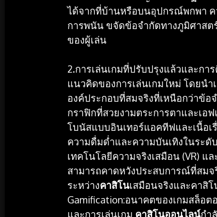
ได้จากที่บ้านหรือบนอุปกรณ์พกพา 
การพนัน ขจัดข้อจำกัดทางภูมิศาสตร์
ของผู้เล่น
2.การเล่นเกมที่ปรับปรุงแล้วและกา
แนวคิดของการเล่นเกมใหม่ โดยนำเส
องค์ประกอบที่สมจริงที่เหนือกว่าข้อ
กราฟิกที่สวยงามตระการตาและเอฟเฟ
โบนัสแบบอินเทอร์แอคทีฟและเนื้อเร
ความดื่มด่ำและความบันเทิงในระดับ
เทคโนโลยีความจริงเสมือน (VR) และ
สามารถคาดหวังประสบการณ์ที่สมจริ
ระหว่าง
คาสิโน
เสมือนจริงและคาสิโ
Gamification:อนาคตของเกมสล็อตออ
และการเล่นเกม
คาสิโนออนไลน์
กำล