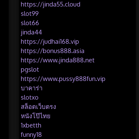
https://jinda55.cloud
slot99
slot66
jinda44
https://judhai168.vip
https://bonus888.asia
https://www.jinda888.net
pgslot
https://www.pussy888fun.vip
บาคาร่า
slotxo
สล็อตเว็บตรง
หนังโป๊ไทย
1xbetth
funny18