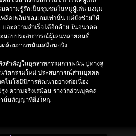
ความรู้สึกเป็นชุมชนในหมู่ผู้เล่น แง่มุม
เพลิดเพลินของเกมเท่านั้น แต่ยังช่วยให้
์ และความสำเร็จได้อีกด้วย ในอนาคต
จะมอบประสบการณ์ผู้เล่นหลายคนที่
วดล้อมการพนันเสมือนจริง
ลังสำคัญในอุตสาหกรรมการพนัน ปูทางสู่
็นนวัตกรรมใหม่ ประสบการณ์ส่วนบุคคล
ทคโนโลยีมีการพัฒนาอย่างต่อเนื่อง
ปรุง ความจริงเสมือน รางวัลส่วนบุคคล
่นสัญญาที่ยิ่งใหญ่