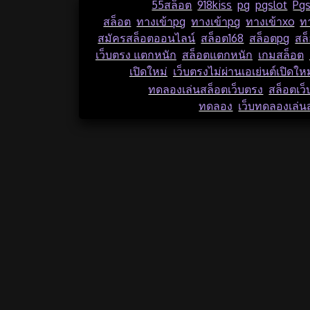
Posted in
55สล็อต
,
918kiss
,
pg
,
pgslot
,
Pgs
สล็อต
,
ทางเข้าpg
,
ทางเข้าpg
,
ทางเข้าxo
,
ท
สมัครสล็อตออนไลน์
,
สล็อต168
,
สล็อตpg
,
สล
เว็บตรง แตกหนัก
,
สล็อตแตกหนัก
,
เกมสล็อต
,
เปิดใหม่
,
เว็บตรงไม่ผ่านเอเย่นต์เปิดใหม
Tagged
ทดลองเล่นสล็อตเว็บตรง
,
สล็อตเว
ทดลอง
,
เว็บทดลองเล่น