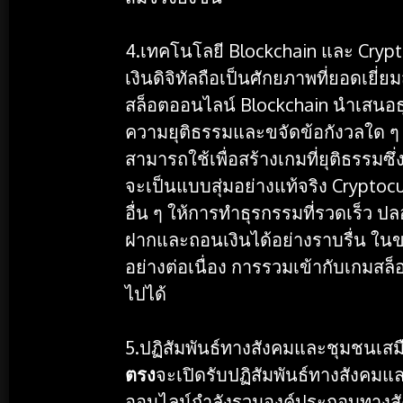
4.เทคโนโลยี Blockchain และ Cryp
เงินดิจิทัลถือเป็นศักยภาพที่ยอดเย
สล็อตออนไลน์ Blockchain นำเสนอธ
ความยุติธรรมและขจัดข้อกังวลใด ๆ
สามารถใช้เพื่อสร้างเกมที่ยุติธรรมซึ่งพ
จะเป็นแบบสุ่มอย่างแท้จริง Cryptoc
อื่น ๆ ให้การทำธุรกรรมที่รวดเร็ว 
ฝากและถอนเงินได้อย่างราบรื่น ใน
อย่างต่อเนื่อง การรวมเข้ากับเกมส
ไปได้
5.ปฏิสัมพันธ์ทางสังคมและชุมชนเส
ตรง
จะเปิดรับปฏิสัมพันธ์ทางสังคม
ออนไลน์กำลังรวมองค์ประกอบทางสังค