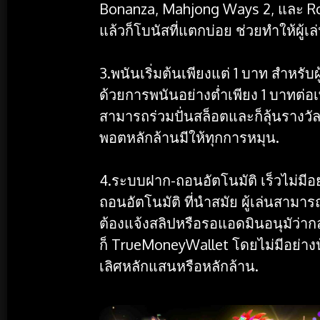
Bonanza, Mahjong Ways 2, และ Roma
แล้วก็โบนัสที่แตกบ่อย ช่วยทำให้ผู้เล
3.พนันเริ่มต้นเพียงแต่ 1 บาท สำหรับ
ด้วยการพนันอย่างต่ำเพียง 1 บาทต่อเ
สามารถร่วมปั่นสล็อตและก็ลุ้นรางวั
พอตหลักล้านมีให้ทุกการหมุน.
4.ระบบฝาก-ถอนอัตโนมัติ เร็วไม่มี
ถอนอัตโนมัติ ที่นำสมัย ผู้เล่นสามา
ต้องแจ้งสลิปหรือรอแอดมินอนุมัว่าก
ก็ TrueMoneyWallet โดยไม่มีอย่างน้อย
เลิศหลักแสนหรือหลักล้าน.