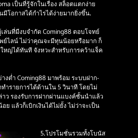
 เป็นที่รู้จักในเรื่อง สล็อตแตกง่าย
่นมีโอกาสได้กำไรได้ง่ายมากยิ่งขึ้น.
ผู้เล่นที่มีงบจำกัด Coming88 ตอบโจทย์
พย์ไลน์ ไม่ว่าคุณจะมีทุนน้อยหรือมาก ก็
ลใหญ่ได้ทันที จังหวะสำหรับการคว้าแจ็ค
อย่างต่ำ Coming88 มาพร้อม ระบบฝาก-
รถทำรายการได้ด้านใน 5 วินาที โดยไม่
ล่าว รองรับการฝากผ่านแบงค์ชั้นนำแล้ว
 แล้วก็เบิกเงินได้ไม่ยั้ง ไม่ว่าจะเป็น
5.โปรโมชั่นรวมทั้งโบนัส