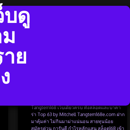
เว็บดู
อม
งราย
ค้นหา
้ง
สำหรับ:
เรื่องล่าสุด
Tangtem168 เว็บเดียวครบ ทั้งสล็อตและบาคา
ร่า Top 63 by Mitchell Tangtem168e.com ฝาก
มาคุ้มค่า ไม่กินมาม่าแน่นอน สายทุนน้อย
สมัครด่วน การันตี กำไรหลักแสน สล็อต168 เข้า