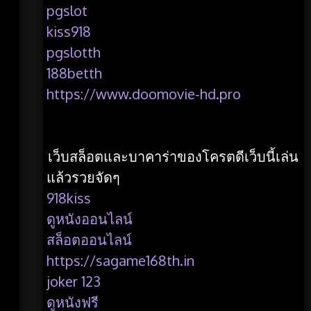
pgslot
kiss918
pgslotth
188betth
https://www.doomovie-hd.pro
เว็บสล็อตและบาคาร่าของโครตดีเว็บนี้เล่น
แล้วรวยจัดๆ
918kiss
ดูหนังออนไลน์
สล็อตออนไลน์
https://sagame168th.in
joker 123
ดูหนังฟรี