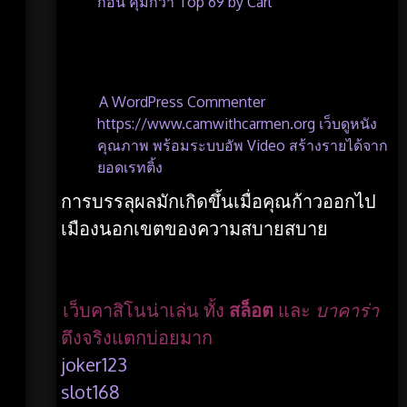
ก่อน คุ้มกว่า Top 69 by Carl
ความเห็นล่าสุด
A WordPress Commenter
บน
https://www.camwithcarmen.org เว็บดูหนัง
คุณภาพ พร้อมระบบอัพ Video สร้างรายได้จาก
ยอดเรทติ้ง
การบรรลุผลมักเกิดขึ้นเมื่อคุณก้าวออกไป
เมืองนอกเขตของความสบายสบาย
เว็บคาสิโนน่าเล่น ทั้ง
สล็อต
และ
บาคาร่า
ตึงจริงแตกบ่อยมาก
joker123
slot168