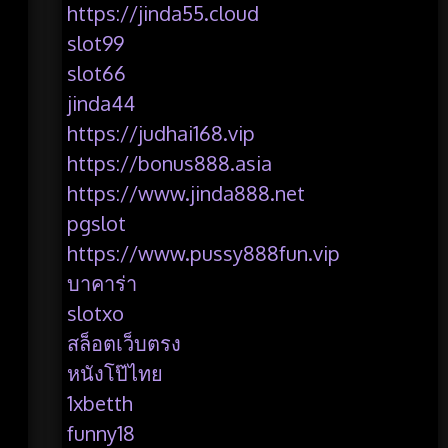
https://jinda55.cloud
slot99
slot66
jinda44
https://judhai168.vip
https://bonus888.asia
https://www.jinda888.net
pgslot
https://www.pussy888fun.vip
บาคาร่า
slotxo
สล็อตเว็บตรง
หนังโป๊ไทย
1xbetth
funny18