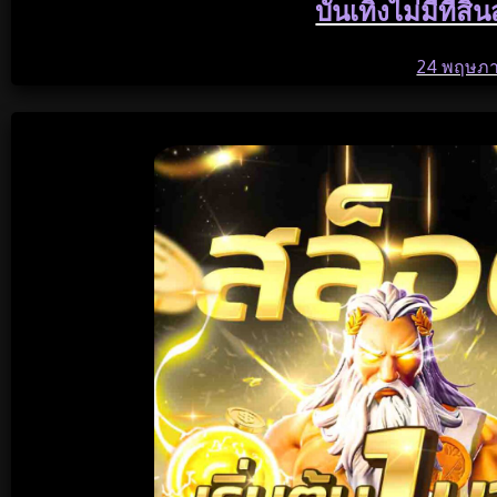
บันเทิงไม่มีที่สิ
Posted on
24 พฤษภ