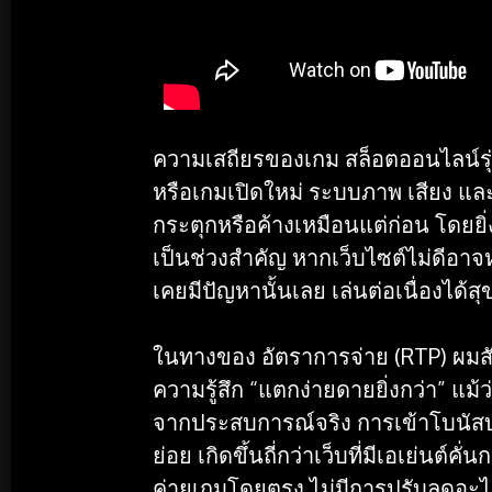
ความเสถียรของเกม สล็อตออนไลน์รุ่น
หรือเกมเปิดใหม่ ระบบภาพ เสียง แ
กระตุกหรือค้างเหมือนแต่ก่อน โดยยิ่
เป็นช่วงสำคัญ หากเว็บไซต์ไม่ดีอาจหล
เคยมีปัญหานั้นเลย เล่นต่อเนื่องได้ส
ในทางของ อัตราการจ่าย (RTP) ผมสังเ
ความรู้สึก “แตกง่ายดายยิ่งกว่า” แม
จากประสบการณ์จริง การเข้าโบนัสบ่
ย่อย เกิดขึ้นถี่กว่าเว็บที่มีเอเย่นต์ค
ค่ายเกมโดยตรง ไม่มีการปรับลดอะไรเ