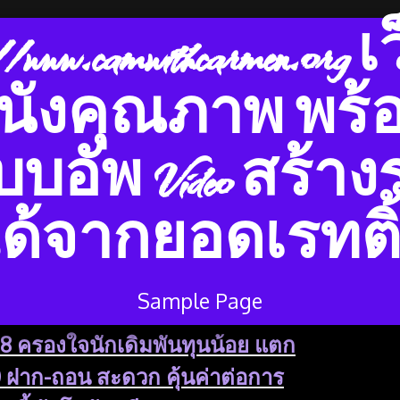
://www.camwithcarmen.org 
นังคุณภาพ พร้
บอัพ Video สร้า
ด้จากยอดเรทติ
บ:
สล็อต888
Sample Page
8 ครองใจนักเดิมพันทุนน้อย แตก
0 ฝาก-ถอน สะดวก คุ้นค่าต่อการ