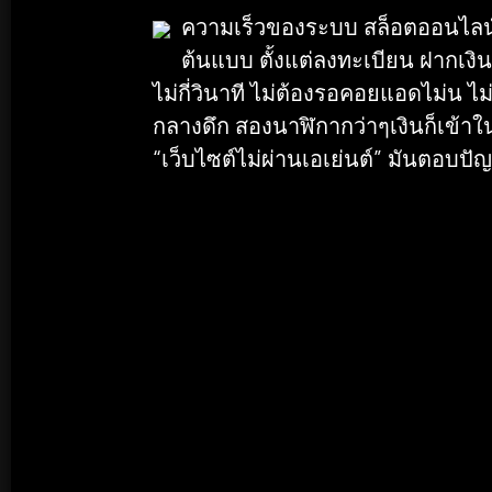
ความเร็วของระบบ สล็อตออนไลน์
ต้นแบบ ตั้งแต่ลงทะเบียน ฝากเงิ
ไม่กี่วินาที ไม่ต้องรอคอยแอดไม่น ไม
กลางดึก สองนาฬิกากว่าๆเงินก็เข้าในท
“เว็บไซต์ไม่ผ่านเอเย่นต์” มันตอบปัญ