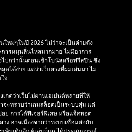
ใหม่ๆในปี 2026 ไม่ว่าจะเป็นค่ายดัง
ละการหมุนลื่นไหลมากมาย ไม่มีอาการ
งไปกว่านั้นตอนเข้าโบนัสหรือฟรีสปิน ซึ่ง
ุดได้ง่าย แต่ว่าเว็บตรงที่ผมเล่นมา ไม่
ุขใจ
กตว่าเว็บไม่ผ่านเอเย่นต์หลายที่ให้
้ว่าจะทราบว่าเกมสล็อตเป็นระบบสุ่ม แต่
อย การได้ฟีเจอร์พิเศษ หรือแจ็คพอต
ั่นกลาง อาจเนื่องจากว่าระบบเชื่อมต่อกับ
พิ่มเติมอีก ผู้เล่นก็เลยได้ประสบการณ์