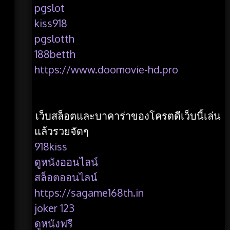
pgslot
kiss918
pgslotth
188betth
https://www.doomovie-hd.pro
เว็บสล็อตและบาคาร่าของโครตดีเว็บนี้เล่น
แล้วรวยจัดๆ
918kiss
ดูหนังออนไลน์
สล็อตออนไลน์
https://sagame168th.in
joker 123
ดูหนังฟรี