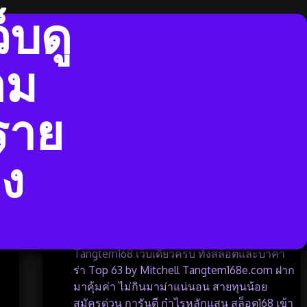
เว็บดู
อม
งราย
ค้นหา
้ง
สำหรับ:
เรื่องล่าสุด
Tangtem168 เว็บเดียวครบ ทั้งสล็อตและบาคา
ร่า Top 63 by Mitchell Tangtem168e.com ฝาก
มาคุ้มค่า ไม่กินมาม่าแน่นอน สายทุนน้อย
สมัครด่วน การันตี กำไรหลักแสน สล็อต168 เข้า