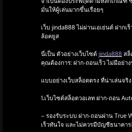
จำเป็นต้องประพฤติตามหลักเกณฑ์ ซึ่
มั่นให้ผู้เล่นมากขึ้นเรื่อยๆ
เว็บ jinda888 ไม่ผ่านเอเย่นต์ ฝากเร็ว
ล้อคยูส
นี่เป็น ตัวอย่างเว็บไซต์
jinda888
สล็
คุณต้องการ: ฝาก-ถอนเร็ว ไม่มีอย่างน
แบบอย่างเว็บสล็อตตรง ที่น่าเล่นจริง
1.เว็บไซต์สล็อตวอเลท ฝาก-ถอน Auto 
– รองรับระบบ ฝาก-ถอนผ่าน True Wal
เร็วทันใจ และไม่ควรมีบัญชีธนาคารก