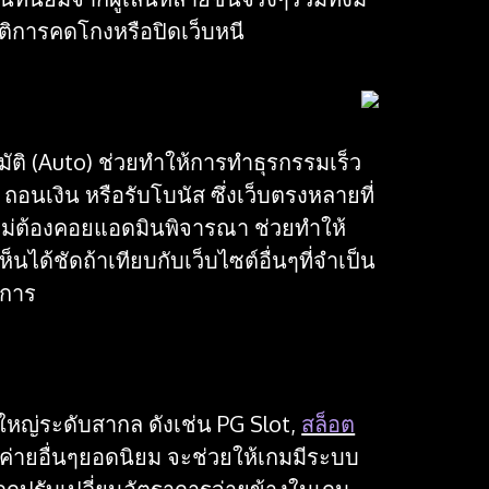
วัติการคดโกงหรือปิดเว็บหนี
มัติ (Auto) ช่วยทำให้การทำธุรกรรมเร็ว
ถอนเงิน หรือรับโบนัส ซึ่งเว็บตรงหลายที่
ไม่ต้องคอยแอดมินพิจารณา ช่วยทำให้
่เห็นได้ชัดถ้าเทียบกับเว็บไซต์อื่นๆที่จำเป็น
นการ
ายใหญ่ระดับสากล ดังเช่น PG Slot,
สล็อต
อค่ายอื่นๆยอดนิยม จะช่วยให้เกมมีระบบ