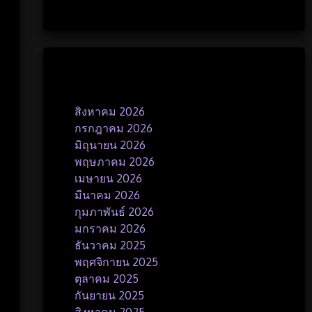
คลังเก็บ
สิงหาคม 2026
กรกฎาคม 2026
มิถุนายน 2026
พฤษภาคม 2026
เมษายน 2026
มีนาคม 2026
กุมภาพันธ์ 2026
มกราคม 2026
ธันวาคม 2025
พฤศจิกายน 2025
ตุลาคม 2025
กันยายน 2025