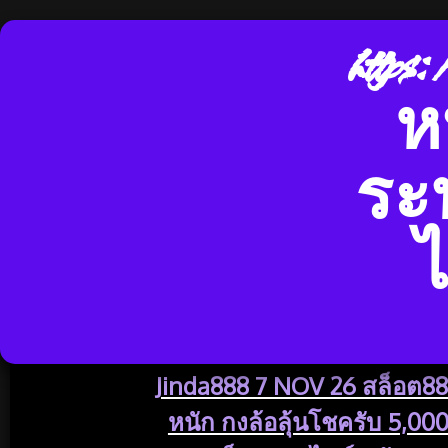
https
ห
ระบ
Skip
ไ
to
ป้ายกำกั
content
Jinda888 7 NOV 26 สล็อต88
หนัก กงล้อลุ้นโชครับ 5,00