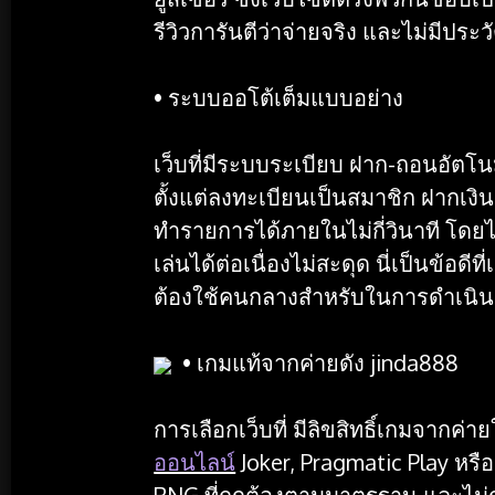
รีวิวการันตีว่าจ่ายจริง และไม่มีประ
• ระบบออโต้เต็มแบบอย่าง
เว็บที่มีระบบระเบียบ ฝาก-ถอนอัตโน
ตั้งแต่ลงทะเบียนเป็นสมาชิก ฝากเงิน 
ทำรายการได้ภายในไม่กี่วินาที โดย
เล่นได้ต่อเนื่องไม่สะดุด นี่เป็นข้อดีที
ต้องใช้คนกลางสำหรับในการดำเนิ
• เกมแท้จากค่ายดัง jinda888
การเลือกเว็บที่ มีลิขสิทธิ์เกมจากค่
ออนไลน์
Joker, Pragmatic Play หรื