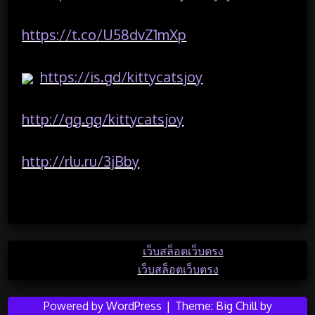
https://t.co/U58dvZ1mXp
https://is.gd/kittycatsjoy
http://gg.gg/kittycatsjoy
http://rlu.ru/3jBby
…
Posted in
เว็บสล็อตเว็บตรง
Tagged
เว็บสล็อตเว็บตรง
Powered by WordPress
|
Theme:
Big Chill
by