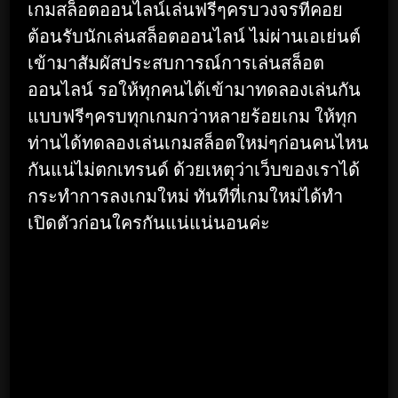
เกมสล็อตออนไลน์เล่นฟรีๆครบวงจรที่คอย
ต้อนรับนักเล่นสล็อตออนไลน์ ไม่ผ่านเอเย่นต์
เข้ามาสัมผัสประสบการณ์การเล่นสล็อต
ออนไลน์ รอให้ทุกคนได้เข้ามาทดลองเล่นกัน
แบบฟรีๆครบทุกเกมกว่าหลายร้อยเกม ให้ทุก
ท่านได้ทดลองเล่นเกมสล็อตใหม่ๆก่อนคนไหน
กันแน่ไม่ตกเทรนด์ ด้วยเหตุว่าเว็บของเราได้
กระทำการลงเกมใหม่ ทันทีที่เกมใหม่ได้ทำ
เปิดตัวก่อนใครกันแน่แน่นอนค่ะ