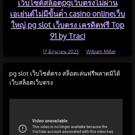
เว็บไซต์สล็อตpgเว็บตรงไม่ผ่าน
เอเย่นต์ไม่มีขั้นต่ํา casino onlineเว็บ
ใหญ่ pg slot เว็บตรง เครดิตฟรี Top
91 by Traci
Posted on
17 มิถุนายน 2023
by
William Miller
pg slot เว็บไซต์ตรง สล็อตเล่นฟรีพลาดมิได้
เว็บสล็อตเว็บตรง