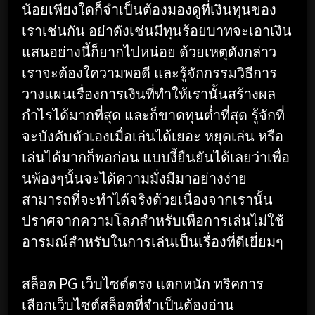
น้อยเพียงใดก็จำเป็นต้องมองดูที่เงินทุนของ
เราเช่นกัน อย่าดังเช่นมีทุนร้อยบาทจะเอาเงิน
แสนอย่างนี้ก็ยากไปหน่อย ด้วยเหตุดังกล่าว
เราจะต้องใความพอดี และรู้จักกรรมวิธีการ
วางแผนเรื่องการเงินที่ทำให้เรานั้นสร้างผล
กำไรได้มากที่สุด และก็ขาดทุนต่ำที่สุด รู้จักที่
จะบังคับตัวเองเมื่อเล่นได้เยอะ หยุดเล่น หรือ
เล่นได้มากก็พอก่อน แบบงี้ยืนยันได้เลยว่าเพื่อ
นพ้องๆนั้นจะได้ความมั่งมีมาอย่างง่าย
สามารถที่จะทำได้จริงด้วยเนื่องจากเรานั้น
ปราศจากความโลภสำหรับเพื่อการเล่นไม่ใช้
อารมณ์สำหรับในการเล่นเป็นเรื่องที่ดีเยี่ยมๆ
สล็อต PG เว็บไซต์ตรง แตกหนัก ทริคการ
เลือกเว็บไซต์สล็อตที่จำเป็นต้องอ่าน