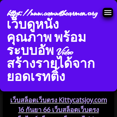
https://www.camwithcarmen.org
เว็บดูหนัง
คุณภาพ พร้อม
Skip
ระบบอัพ Video
to
ป้ายกำกับ:
เว็บสล็อตเว็บ
content
สร้างรายได้จาก
ตรง
ยอดเรทติ้ง
เว็บสล็อตเว็บตรง Kittycatsjoy.com
16 กันยา 66 เว็บสล็อตเว็บตรง