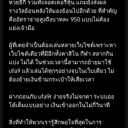
หวยยี่กี รวมทั้งลอตเตอรี่หุ้น แถมยังส่งผล
รางวัลย้อนหลังให้มองย้อนไปอีกด้วย ที่สำคัญ
คืออัตราจ่ายสูงถึงบาทละ 950 แบบไม่ต้อง
แย่งเจ้ามือ
ผู้ที่เคยจำเป็นต้องเล่นหลายเว็บไซต์เพราะหา
เว็บไซต์เดียวที่มีอีกทั้งคาสิโน กีฬา สลากกิน
แบ่ง ไม่ได้ ในช่วงเวลานี้สามารถย้ายมาใช้
ufa9 แล้วเล่นได้ทุกๆอย่างจบในเว็บเดียว ไม่
ต้องย้ายเงินข้ามกระเป๋าให้เสียเวลา
ฝากถอนกับ ufa9r ง่ายจริงไม่จกตา ระบบออ
โต้เต็มแบบอย่าง เงินเข้าออกในไม่กี่วินาที
สิ่งที่ทำให้พวกเรารู้สึกพอใจที่สุดในการ