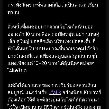
กระทั่งวิเคราะห์พลาดก็ถือว่าเป็นค่าเล่าเรียน
ทราบ
สิ่งหนึ่งที่ผมชอบมากจากเว็บไซต์พนันบอล
อย่างต่ำ 10 บาท คือความยืดหยุ่น อยากแทงคู่
เล็ก คู่ใหญ่ บอลลีกเล็ก หรือแทงบอลสเต็ป ก็
ทำได้หมดในงบประมาณที่พวกเราคุมได้จริง
บางวันผมมีเวลาเพียงแค่ดูบอลสนุกสนานๆก็
แทงเพียงแค่ 10–20 บาท ได้ลุ้นนิดๆหน่อยๆ
ไม่เครียด
แต่ยังได้อรรถรสของการเชียร์บอลครบถ้วน
สมบูรณ์ แน่ๆว่าเว็บ
ufa11k
อย่างน้อย 10 บาทก็
ต้องเลือกให้ดี จะต้องเป็นเว็บไซต์ที่มีความน่า
ไว้ใจ เปิดมานาน มีรีวิวจากผู้เล่นจริง และจ่าย