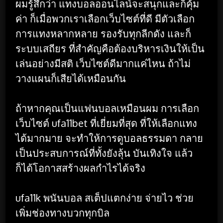
ผมรู้สึกว่า แทงบอลออนไลน์จะสนุกและก็คุ้ม
ค่า ก็เมื่อพวกเราเลือกเว็บไซต์ที่ดี มีตัวเลือก
การแทงหลากหลาย รองรับทุกลีกดัง และก็
ระบบเสถียร ที่สำคัญคือต้องบริหารเงินให้เป็น
เล่นอย่างมีสติ เว็บไซต์ดีมากแค่ไหน ถ้าไม่
วางแผนก็เสียได้เหมือนกัน
ถ้าหากคุณเป็นแฟนบอลเหมือนผม การเลือก
เว็บไซต์ ufa11bet ที่เยี่ยมที่สุด ที่ให้เลือกแทง
ได้มากมาย จะทำให้การดูบอลธรรมดา กลาย
เป็นประสบการณ์ที่ทั้งยังลุ้น บันเทิงใจ แล้ว
ก็ได้โอกาสสร้างผลกำไรได้จริง
ufa11k พนันบอล สเต็ปแตกง่าย จ่ายไว ช่วย
เพิ่มช่องทางบวกทุกบิล