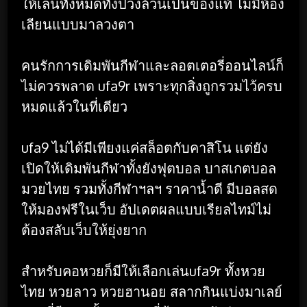
ให้เล่นทั้งหมดทั้งปวงล้วนเป็นของแท้ ไม่มีห้อง
เลียนแบบมาลวงตา
คนรักการเดิมพันกีฬาและลอตเตอรี่ออนไลน์ก็
ไม่ควรพลาด ufa9r เพราะทุกสิ่งถูกรวมไว้ครบ
หมดแล้วในที่เดียว
ufa9 ไม่ได้มีเพียงแค่สล็อตกับคาสิโน แต่ยัง
เปิดให้เดิมพันกีฬาทั้งยังฟุตบอล บาสเกตบอล
มวยไทย รวมทั้งกีฬาฯลฯ ราคาน้ำดี มีบอลสด
ให้มองฟรีในเว็บ อัปเดตผลแบบเรียลไทม์ไม่
ต้องสลับเว็บให้ยุ่งยาก
สำหรับคอหวยก็มีให้เลือกเล่นufa9r ทั้งหวย
ไทย หวยลาว หวยฮานอย สลากกินแบ่งมาเลย์