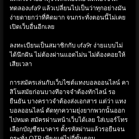
ทดลองufa9 แล้วเปลี่ยนไปเป็นว่าทุกอย่างมัน
ง่ายดายกว่าที่คิดมาก จนกระทั่งตอนนี้ไม่เคย
เปิดเว็บอื่นอีกเลย
ลงทะเบียนเป็นสมาชิกกับ ufa9r ง่ายแบบไม่
ได้นึกฝัน ไม่ต้องผ่านแอดไม่น ไม่ต้องคอยให้
เสียเวลา
การสมัครเล่นกับเว็บไซต์แทงบอลออนไลน์ คา
สิโนสมัยก่อนบางทีอาจจำต้องทักไลน์ รอ
ยืนยัน บางคราวจำต้องส่งเอกสาร แต่ว่า แทง
บอลออนไลน์ ตัดทุกความยุ่งยากพวกนั้นออก
ไปหมด สมัครผ่านหน้าเว็บได้เลย ใส่เบอร์โทร
เลือกบัญชีธนาคาร ตั้งรหัสผ่านแล้วรอยืนจน
กระทั่ง OTP เพียงแค่ไม่กี่ขั้นตอน