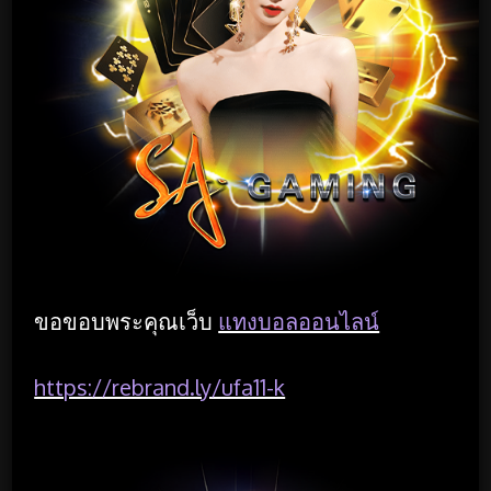
ขอขอบพระคุณเว็บ
แทงบอลออนไลน์
https://rebrand.ly/ufa11-k