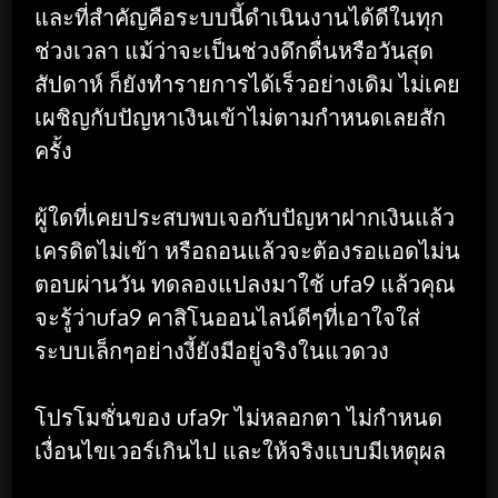
และที่สำคัญคือระบบนี้ดำเนินงานได้ดีในทุก
ช่วงเวลา แม้ว่าจะเป็นช่วงดึกดื่นหรือวันสุด
สัปดาห์ ก็ยังทำรายการได้เร็วอย่างเดิม ไม่เคย
เผชิญกับปัญหาเงินเข้าไม่ตามกำหนดเลยสัก
ครั้ง
ผู้ใดที่เคยประสบพบเจอกับปัญหาฝากเงินแล้ว
เครดิตไม่เข้า หรือถอนแล้วจะต้องรอแอดไม่น
ตอบผ่านวัน ทดลองแปลงมาใช้ ufa9 แล้วคุณ
จะรู้ว่าufa9 คาสิโนออนไลน์ดีๆที่เอาใจใส่
ระบบเล็กๆอย่างงี้ยังมีอยู่จริงในแวดวง
โปรโมชั่นของ ufa9r ไม่หลอกตา ไม่กำหนด
เงื่อนไขเวอร์เกินไป และให้จริงแบบมีเหตุผล