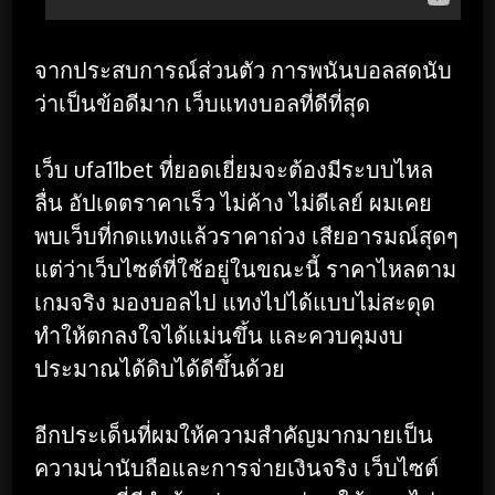
จากประสบการณ์ส่วนตัว การพนันบอลสดนับ
ว่าเป็นข้อดีมาก เว็บแทงบอลที่ดีที่สุด
เว็บ ufa11bet ที่ยอดเยี่ยมจะต้องมีระบบไหล
ลื่น อัปเดตราคาเร็ว ไม่ค้าง ไม่ดีเลย์ ผมเคย
พบเว็บที่กดแทงแล้วราคาถ่วง เสียอารมณ์สุดๆ
แต่ว่าเว็บไซต์ที่ใช้อยู่ในขณะนี้ ราคาไหลตาม
เกมจริง มองบอลไป แทงไปได้แบบไม่สะดุด
ทำให้ตกลงใจได้แม่นขึ้น และควบคุมงบ
ประมาณได้ดิบได้ดีขึ้นด้วย
อีกประเด็นที่ผมให้ความสำคัญมากมายเป็น
ความน่านับถือและการจ่ายเงินจริง เว็บไซต์