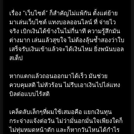
เรื่อง “เว็บไซต์” ก็สำคัญไม่แพ้กัน ตั้งแต่ย้าย
มาเล่นเว็บไซต์ แทงบอลออนไลน์ ที่ จ่ายไว
จริง เบิกเงินได้ข้างในไม่กี่นาที ความรู้สึกมัน
ต่างมาก เล่นแล้วสุขใจ ไม่ต้องลุ้นซ้ำสองว่าใบ
เสร็จรับเงินเข้าแล้วจะได้เงินไหม ยิ่งพนันบอล
สเต็ป
หากแตกแล้วถอนออกมาได้เร็ว มันช่วย
ควบคุมสติ ไม่หัวร้อน ไม่รีบเอาเงินไปไล่แทง
บิลต่อแบบไร้สติ
เคล็ดลับเล็กๆที่ผมใช้เสมอคือ แยกเงินทุน
กระจ่างแจ้งต่อวัน ไม่ว่ามั่นอกมั่นใจเพียงใดก็
ไม่ทุ่มหมดหน้าตัก และก็หากวันไหนได้กำไร