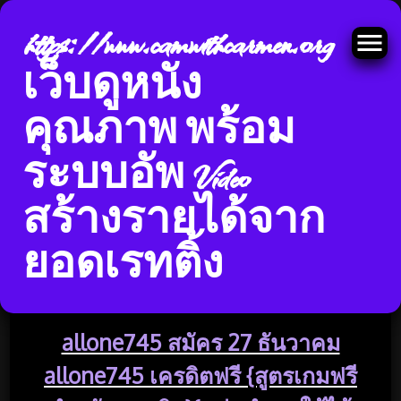
https://www.camwithcarmen.org
เว็บดูหนัง
คุณภาพ พร้อม
Skip
ระบบอัพ Video
to
ป้ายกำกับ:
allone745
content
สร้างรายได้จาก
เครดิตฟรี
ยอดเรทติ้ง
allone745 สมัคร 27 ธันวาคม
allone745 เครดิตฟรี {สูตรเกมฟรี