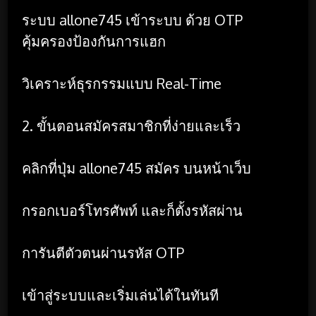
ระบบ allone745 เข้าระบบ ด้วย OTP
คุ้มครองป้องกันการแฮก
วิเคราะห์ธุรกรรมแบบ Real-Time
2. ขั้นตอนสมัครสมาชิกที่ง่ายและเร็ว
คลิกที่ปุ่ม allone745 สมัคร บนหน้าเว็บ
กรอกเบอร์โทรศัพท์ และก็ตั้งรหัสผ่าน
การันตีตัวตนผ่านรหัส OTP
เข้าสู่ระบบและเริ่มเล่นได้ในทันที