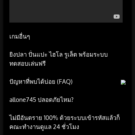
เกมอื่นๆ
ยิงปลา ปั่นแปะ ไฮโล รูเล็ต พร้อมระบบ
ทดสอบเล่นฟรี
ปัญหาที่พบได้บ่อย (FAQ)
allone745 ปลอดภัยไหม?
ไม่มีอันตราย 100% ด้วยระบบเข้ารหัสแล้วก็
คณะทำงานดูแล 24 ชั่วโมง