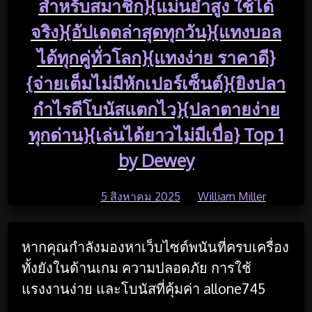
สำหรับสมาชิก}{แม่นยำสูง ใช้ได้
จริง}{อัปเดตล่าสุดทุกวัน}{แทงบอล
ได้ทุกคู่ทั่วโลก}{แทงง่าย ราคาดี}
{จ่ายเต็มไม่มีหักเปอร์เซ็นต์}{ยิงปลา
กำไรดีโบนัสแตกไว}{ปลาตายง่าย
ทุกด่าน}{เล่นได้ยาวไม่มีเบื่อ} Top 1
by Dewey
Posted on
5 สิงหาคม 2025
by
William Miller
หากคุณกำลังมองหาเว็บไซต์พนันที่ครบเครื่อง
ทั้งยังในด้านเกม ความปลอดภัย การใช้
แรงงานง่าย และโบนัสที่คุ้มค่า allone745