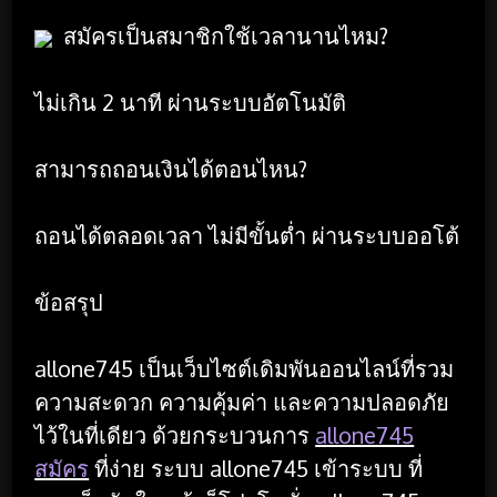
สมัครเป็นสมาชิกใช้เวลานานไหม?
ไม่เกิน 2 นาที ผ่านระบบอัตโนมัติ
สามารถถอนเงินได้ตอนไหน?
ถอนได้ตลอดเวลา ไม่มีขั้นต่ำ ผ่านระบบออโต้
ข้อสรุป
allone745 เป็นเว็บไซต์เดิมพันออนไลน์ที่รวม
ความสะดวก ความคุ้มค่า และความปลอดภัย
ไว้ในที่เดียว ด้วยกระบวนการ
allone745
สมัคร
ที่ง่าย ระบบ allone745 เข้าระบบ ที่