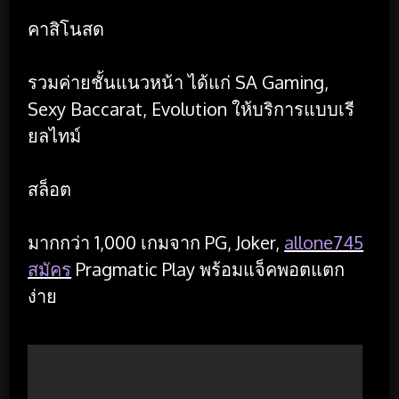
คาสิโนสด
รวมค่ายชั้นแนวหน้า ได้แก่ SA Gaming,
Sexy Baccarat, Evolution ให้บริการแบบเรี
ยลไทม์
สล็อต
มากกว่า 1,000 เกมจาก PG, Joker,
allone745
สมัคร
Pragmatic Play พร้อมแจ็คพอตแตก
ง่าย