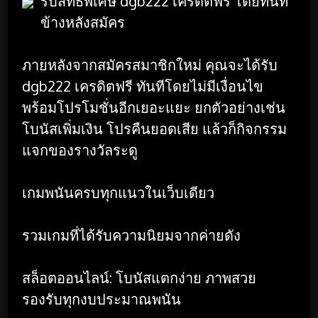
รับสิทธิพิเศษ dgb222 เครดิตฟรี โดยทันที
ข้างหลังสมัคร
ภายหลังจากสมัครสมาชิกใหม่ คุณจะได้รับ
dgb222 เครดิตฟรี ทันทีโดยไม่มีเงื่อนไข
พร้อมโปรโมชั่นอีกเยอะแยะ ยกตัวอย่างเช่น
โบนัสเพิ่มเงิน โปรคืนยอดเสีย แล้วก็กิจกรรม
แจกของรางวัลระดู
เกมพนันครบทุกแนวในเว็บเดียว
รวมเกมที่ได้รับความนิยมจากค่ายดัง
สล็อตออนไลน์: โบนัสแตกง่าย ภาพสวย
รองรับทุกงบประมาณพนัน