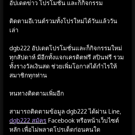
อัปเดตข่าว โปรโมชั่น และก็กิจกรรม
ติดตามอีเวนต์รวมทั้งโปรใหม่ได้วันแล้ววัน
เล่า
dgb222 อัปเดตโปรโมชั่นและก็กิจกรรมใหม่
ทุกสัปดาห์ มีอีกทั้งแจกเครดิตฟรี สปินฟรี รวม
ทั้งรางวัลเงินสด ช่วยเพิ่มโอกาสได้กำไรให้
สมาชิกทุกท่าน
หนทางติดตามเพิ่มอีก
สามารถติดตามข้อมูล dgb222 ได้ผ่าน Line,
dgb222 สมัคร
Facebook หรือหน้าเว็บไซต์
หลัก เพื่อไม่พลาดโปรเด็ดก่อนคนใด